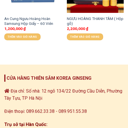
An Cung Ngưu Hoàng Hoàn
NGƯU HOÀNG THANH TÂM ( Hộp
Samsung Hộp Giấy – 60 Viên
gỗ)
1,200,000
₫
2,200,000
₫
THÊM VÀO GIỎ HÀNG
THÊM VÀO GIỎ HÀNG
CỬA HÀNG THIÊN SÂM KOREA GINSENG
Địa chỉ: Số nhà: 12 ngõ 134/22 Đường Cầu Diễn, Phường
Tây Tựu, TP Hà Nội
Điện thoại: 089.662.33.38 - 089.951.55.38
Trụ sở tại Hàn Quốc: