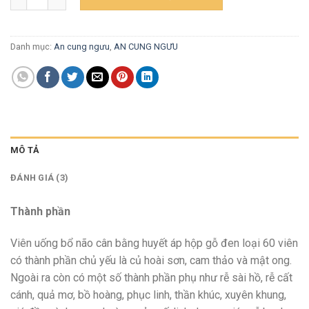
Danh mục:
An cung ngưu
,
AN CUNG NGƯU
MÔ TẢ
ĐÁNH GIÁ (3)
Thành phần
Viên uống bổ não cân bằng huyết áp hộp gỗ đen loại 60 viên
có thành phần chủ yếu là củ hoài sơn, cam thảo và mật ong.
Ngoài ra còn có một số thành phần phụ như rễ sài hồ, rễ cất
cánh, quả mơ, bồ hoàng, phục linh, thần khúc, xuyên khung,