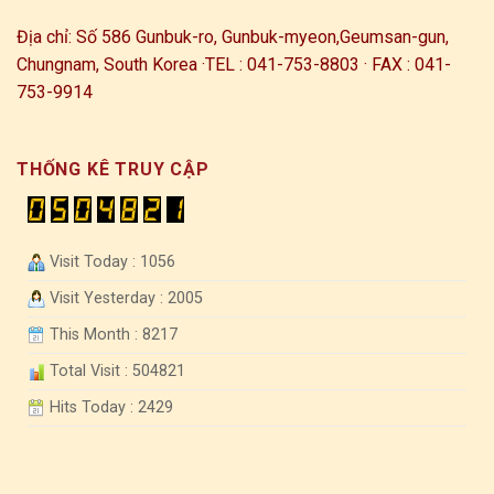
Địa chỉ: Số 586 Gunbuk-ro, Gunbuk-myeon,
Geumsan-gun,
Chungnam, South Korea ·
TEL : 041-753-8803 · FAX : 041-
753-9914
THỐNG KÊ TRUY CẬP
Visit Today : 1056
Visit Yesterday : 2005
This Month : 8217
Total Visit : 504821
Hits Today : 2429