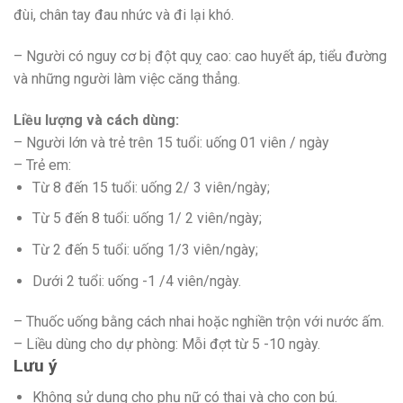
đùi, chân tay đau nhức và đi lại khó.
– Người có nguy cơ bị đột quỵ cao: cao huyết áp, tiểu đường
và những người làm việc căng thẳng.
Liều lượng và cách dùng:
– Người lớn và trẻ trên 15 tuổi: uống 01 viên / ngày
– Trẻ em:
Từ 8 đến 15 tuổi: uống 2/ 3 viên/ngày;
Từ 5 đến 8 tuổi: uống 1/ 2 viên/ngày;
Từ 2 đến 5 tuổi: uống 1/3 viên/ngày;
Dưới 2 tuổi: uống -1 /4 viên/ngày.
– Thuốc uống bằng cách nhai hoặc nghiền trộn với nước ấm.
– Liều dùng cho dự phòng: Mỗi đợt từ 5 -10 ngày.
Lưu ý
Không sử dụng cho phụ nữ có thai và cho con bú.