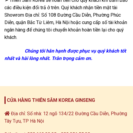
➢ Thiên Sâm Korea sẽ hoàn tiền cho quý khách khi đảm bảo
các điều kiện đổi trả ở trên. Quý khách nhận tiền mặt tài
Showrom Địa chỉ: Số 108 Đường Cầu Diễn, Phường Phúc
Diễn, quận Bắc Từ Liêm, Hà Nội hoặc cung cấp số tài khoản
ngân hàng để chúng tôi chuyển khoản hoàn tiền lại cho quý
khách.
Chúng tôi hân hạnh được phục vụ quý khách tốt
nhất và hài lòng nhất. Trân trọng cảm ơn.
CỬA HÀNG THIÊN SÂM KOREA GINSENG
Địa chỉ: Số nhà: 12 ngõ 134/22 Đường Cầu Diễn, Phường
Tây Tựu, TP Hà Nội