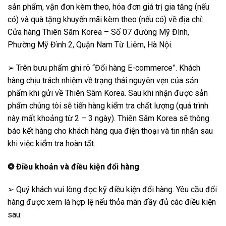
sản phẩm, vận đơn kèm theo, hóa đơn giá trị gia tăng (nếu
có) và quà tặng khuyến mãi kèm theo (nếu có) về địa chỉ:
Cửa hàng Thiên Sâm Korea – Số 07 đường Mỹ Đình,
Phường Mỹ Đình 2, Quận Nam Từ Liêm, Hà Nội.
➢ Trên bưu phẩm ghi rõ “Đổi hàng E-commerce”. Khách
hàng chịu trách nhiệm về trạng thái nguyên vẹn của sản
phẩm khi gửi về Thiên Sâm Korea. Sau khi nhận được sản
phẩm chúng tôi sẽ tiến hàng kiểm tra chất lượng (quá trình
này mất khoảng từ 2 – 3 ngày). Thiên Sâm Korea sẽ thông
báo kết hàng cho khách hàng qua điện thoại và tin nhắn sau
khi việc kiểm tra hoàn tất.
❂
Điều khoản và điều kiện đổi hàng
➢ Quý khách vui lòng đọc kỹ điều kiện đổi hàng. Yêu cầu đổi
hàng được xem là hợp lệ nếu thỏa mãn đầy đủ các điều kiện
sau: