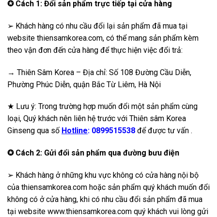
✪
Cách 1: Đổi sản phẩm trực tiếp tại cửa hàng
➢ Khách hàng có nhu cầu đổi lại sản phẩm đã mua tại
website thiensamkorea.com, có thể mang sản phẩm kèm
theo vận đơn đến cửa hàng để thực hiện việc đổi trả:
→ Thiên Sâm Korea – Địa chỉ: Số 108 Đường Cầu Diễn,
Phường Phúc Diễn, quận Bắc Từ Liêm, Hà Nội
★ Lưu ý: Trong trường hợp muốn đổi một sản phẩm cùng
loại, Quý khách nên liên hệ trước với Thiên sâm Korea
Ginseng qua số
Hotline
: 0899515538
để được tư vấn .
✪
Cách 2: Gửi đổi sản phẩm qua đường bưu điện
➢ Khách hàng ở những khu vực không có cửa hàng nội bộ
của thiensamkorea.com hoặc sản phẩm quý khách muốn đổi
không có ở cửa hàng, khi có nhu cầu đổi sản phẩm đã mua
tại website www.thiensamkorea.com quý khách vui lòng gửi