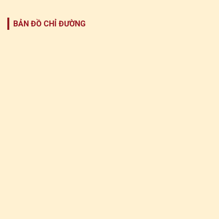
BẢN ĐỒ CHỈ ĐƯỜNG