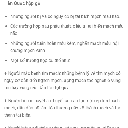
Hàn Quốc hộp gỗ:
Những người bị và có nguy cơ bị tai biến mạch máu não.
Các trường hợp sau phẫu thuật, điều trị tai biến mạch máu
não.
Những người tuần hoàn máu kém, nghẽn mạch máu, hội
chứng mạch vành.
Một số trường hợp cụ thể như:
+ Người mắc bệnh tim mạch: những bệnh lý về tim mạch có
nguy cơ dẫn đến nghẽn mạch, động mạch tắc nghẽn ở vùng
tim hay vùng não dẫn tới đột quỵ.
+ Người bị cao huyết áp: huyết áo cao tạo sức ép lên thành
mạch, dần dần sẽ làm tổn thương gây vỡ thành mạch và tạo
thành tai biến.