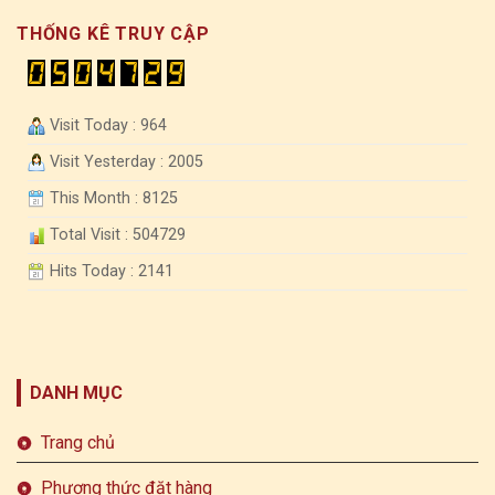
THỐNG KÊ TRUY CẬP
Visit Today : 964
Visit Yesterday : 2005
This Month : 8125
Total Visit : 504729
Hits Today : 2141
DANH MỤC
Trang chủ
Phương thức đặt hàng