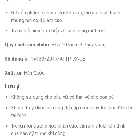
Để sản phẩm ở những nơi khô ráo, thoáng mát, tránh
những nơi có độ ẩm cao.
Tránh tiếp xúc trực tiếp với ánh sáng mặt trời.
Quy cách sản phẩm:
Hộp 10 viên (3,75g/ viên).
Số đăng kí
: 14139/2017/ATTP-XNCB
Xuất xứ
: Hàn Quốc.
Lưu ý
Không sử dụng cho phụ nữ có thai và cho con bú.
Không tự ý dùng an cung để cấp cứu ngay tại thời điểm bị
tai biến.
Trong mọi trường hợp khẩn cấp, cần xin ý kiến chỉ định
của bác sỹ trước khi dùng.