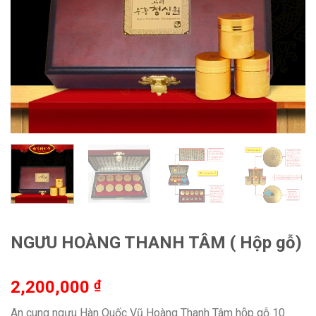
NGƯU HOÀNG THANH TÂM ( Hộp gỗ)
2,200,000
₫
An cung ngưu Hàn Quốc Vũ Hoàng Thanh Tâm hộp gỗ 10