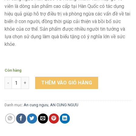
viên là dòng sản phẩm cao cấp tại Hàn Quốc có tác dụng
hiệu quả giúp hỗ trợ điều trị và phòng ngừa các vấn đề về tai
biến ở con người, đồng thời giúp cải thiện và bồi bổ sức
khỏe của cơ thể. Sản phẩm được nhiều người tin tưởng và
lựa chọn sử dụng làm quà biếu tặng có ý nghĩa lớn về sức
khỏe.
Còn hàng
NGƯU HOÀNG THANH TÂM ( Hộp gỗ) số lượng
THÊM VÀO GIỎ HÀNG
Danh mục:
An cung ngưu
,
AN CUNG NGƯU