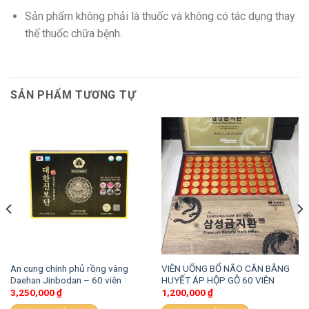
Sản phẩm không phải là thuốc và không có tác dụng thay
thế thuốc chữa bệnh.
SẢN PHẨM TƯƠNG TỰ
An cung chính phủ rồng vàng
VIÊN UỐNG BỔ NÃO CÂN BẰNG
Daehan Jinbodan – 60 viên
HUYẾT ÁP HỘP GỖ 60 VIÊN
3,250,000
₫
1,200,000
₫