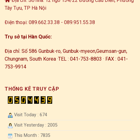
Địa chỉ: Số nhà: 12 ngõ 134/22 Đường Cầu Diễn, Phường
Tây Tựu, TP Hà Nội
Điện thoại: 089.662.33.38 - 089.951.55.38
Trụ sở tại Hàn Quốc:
Địa chỉ: Số 586 Gunbuk-ro, Gunbuk-myeon,
Geumsan-gun,
Chungnam, South Korea ·
TEL : 041-753-8803 · FAX : 041-
753-9914
THỐNG KÊ TRUY CẬP
Visit Today : 674
Visit Yesterday : 2005
This Month : 7835