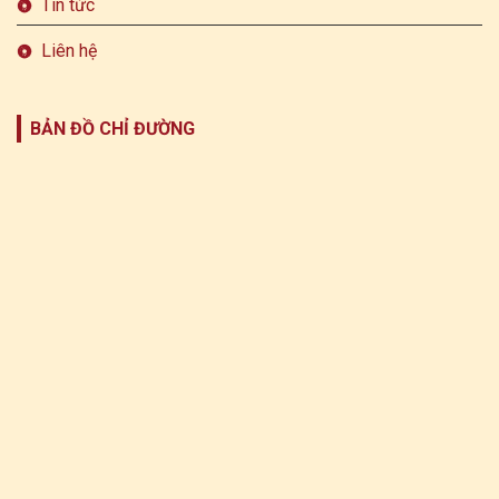
Tin tức
Liên hệ
BẢN ĐỒ CHỈ ĐƯỜNG