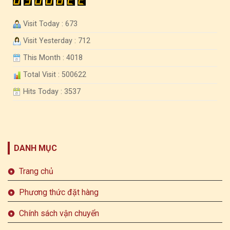
Visit Today : 673
Visit Yesterday : 712
This Month : 4018
Total Visit : 500622
Hits Today : 3537
DANH MỤC
Trang chủ
Phương thức đặt hàng
Chính sách vận chuyển