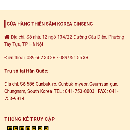
CỬA HÀNG THIÊN SÂM KOREA GINSENG
Địa chỉ: Số nhà: 12 ngõ 134/22 Đường Cầu Diễn, Phường
Tây Tựu, TP Hà Nội
Điện thoại: 089.662.33.38 - 089.951.55.38
Trụ sở tại Hàn Quốc:
Địa chỉ: Số 586 Gunbuk-ro, Gunbuk-myeon,
Geumsan-gun,
Chungnam, South Korea ·
TEL : 041-753-8803 · FAX : 041-
753-9914
THỐNG KÊ TRUY CẬP