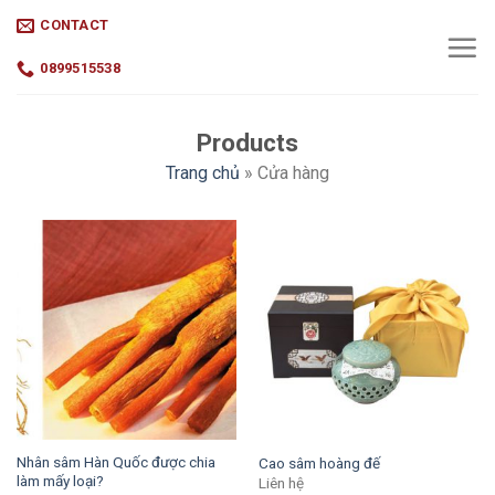
Skip
CONTACT
to
content
0899515538
Products
Trang chủ
»
Cửa hàng
Nhân sâm Hàn Quốc được chia
Cao sâm hoàng đế
làm mấy loại?
Liên hệ