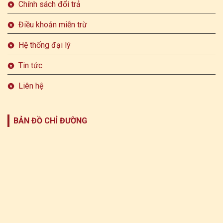
Chính sách đổi trả
Điều khoản miễn trừ
Hệ thống đại lý
Tin tức
Liên hệ
BẢN ĐỒ CHỈ ĐƯỜNG