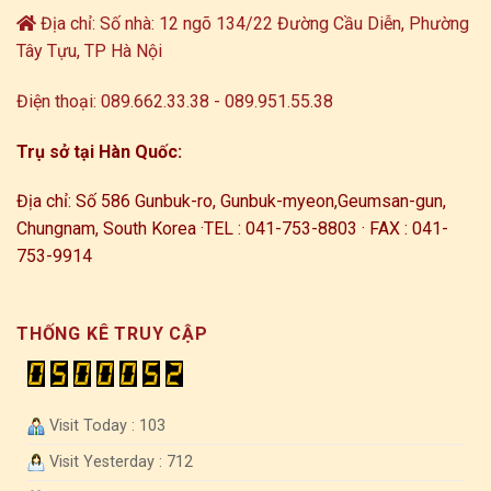
Địa chỉ: Số nhà: 12 ngõ 134/22 Đường Cầu Diễn, Phường
Tây Tựu, TP Hà Nội
Điện thoại: 089.662.33.38 - 089.951.55.38
Trụ sở tại Hàn Quốc:
Địa chỉ: Số 586 Gunbuk-ro, Gunbuk-myeon,
Geumsan-gun,
Chungnam, South Korea ·
TEL : 041-753-8803 · FAX : 041-
753-9914
THỐNG KÊ TRUY CẬP
Visit Today : 103
Visit Yesterday : 712