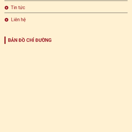
Tin tức
Liên hệ
BẢN ĐỒ CHỈ ĐƯỜNG