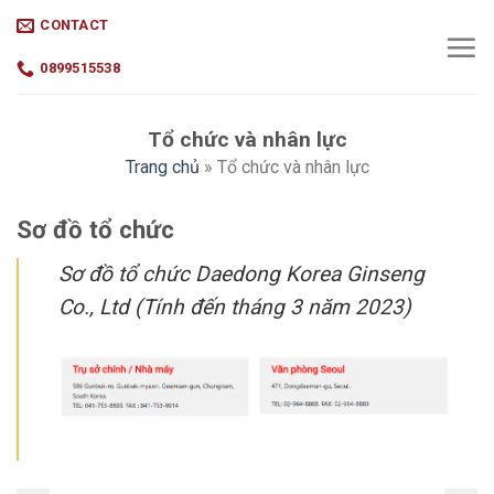
Skip
CONTACT
to
content
0899515538
Tổ chức và nhân lực
Trang chủ
»
Tổ chức và nhân lực
Sơ đồ tổ chức
Sơ đồ tổ chức Daedong Korea Ginseng
Co., Ltd (Tính đến tháng 3 năm 2023)