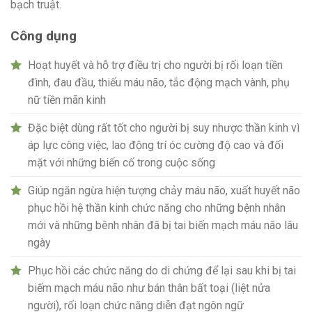
bạch truật.
Công dụng
Hoạt huyết và hỗ trợ điều trị cho người bị rối loạn tiền
đình, đau đầu, thiếu máu não, tắc động mạch vành, phụ
nữ tiền mãn kinh
Đặc biệt dùng rất tốt cho người bị suy nhược thần kinh vì
áp lực công việc, lao động trí óc cường độ cao và đối
mặt với những biến cố trong cuộc sống
Giúp ngăn ngừa hiện tượng chảy máu não, xuất huyết não
phục hồi hệ thần kinh chức năng cho những bệnh nhân
mới và những bênh nhân đã bị tai biến mạch máu não lâu
ngày
Phục hồi các chức năng do di chứng để lại sau khi bị tai
biếm mạch máu não như bán thân bất toại (liệt nửa
người), rối loạn chức năng diễn đạt ngôn ngữ