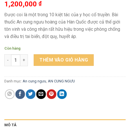
1,200,000
₫
Được coi là một trong 10 kiệt tác của y học cổ truyền. Bài
thuốc An cung ngưu hoàng của Hàn Quốc được cả thế giới
tôn vinh và công nhận rất hữu hiệu trong việc phòng chống
và điều trị tai biến, đột quỵ, huyết áp.
Còn hàng
An Cung Ngưu Hoàng Hoàn Samsung Hộp Giấy – 60 Viên số lư
THÊM VÀO GIỎ HÀNG
Danh mục:
An cung ngưu
,
AN CUNG NGƯU
MÔ TẢ