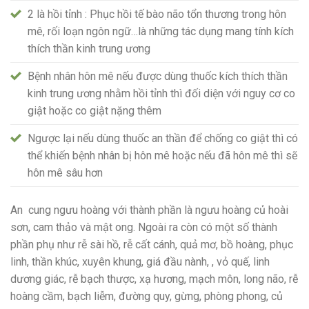
2 là hồi tỉnh : Phục hồi tế bào não tổn thương trong hôn
mê, rối loạn ngôn ngữ…là những tác dụng mang tính kích
thích thần kinh trung ương
Bệnh nhân hôn mê nếu được dùng thuốc kích thích thần
kinh trung ương nhằm hồi tỉnh thì đối diện với nguy cơ co
giật hoặc co giật nặng thêm
Ngược lại nếu dùng thuốc an thần để chống co giật thì có
thể khiến bệnh nhân bị hôn mê hoặc nếu đã hôn mê thì sẽ
hôn mê sâu hơn
An cung ngưu hoàng với thành phần là ngưu hoàng củ hoài
sơn, cam thảo và mật ong. Ngoài ra còn có một số thành
phần phụ như rễ sài hồ, rễ cất cánh, quả mơ, bồ hoàng, phục
linh, thần khúc, xuyên khung, giá đầu nành, , vỏ quế, linh
dương giác, rễ bạch thược, xạ hương, mạch môn, long não, rễ
hoàng cầm, bạch liễm, đường quy, gừng, phòng phong, củ