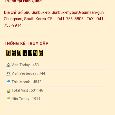
Trụ sở tại Hàn Quốc:
Địa chỉ: Số 586 Gunbuk-ro, Gunbuk-myeon,
Geumsan-gun,
Chungnam, South Korea ·
TEL : 041-753-8803 · FAX : 041-
753-9914
THỐNG KÊ TRUY CẬP
Visit Today : 453
Visit Yesterday : 744
This Month : 4542
Total Visit : 501146
Hits Today : 1911