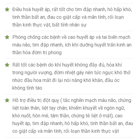
Điều hoà huyết áp, rất tốt cho tim đập nhanh, hô hấp khó,
tinh thần bất an, đau co giật cấp và mãn tính, rối loạn
thần kinh thực vật, bất tỉnh nhân sự
Phòng chống các bệnh về cao huyết áp và tai biến mạch
máu não, tim đập nhanh, ích khí dưỡng huyết trấn kinh an
thần hóa đờm trị phong
Rất tốt các bệnh do khí huyết không đầy đủ, hỏa khí
trong người vượng, đờm nhiệt gây nên tức ngực khó thở
nhức đầu hoa mắt đi lại nói năng khó khăn, đầu óc
không tỉnh táo
Hỗ trợ điều trị đột quỵ ( tắc nghẽn mạch máu não, chứng
liệt toàn thân, liệt tay chân, khiếm khuyết về ngôn ngữ,
khó nuốt, hôn mê, tâm thần, chứng tê liệt ở mặt), cao
huyết áp, tim đập nhanh, hô hấp khó, tinh thần bất an, đau
co giật cấp và mãn tính, rối loạn thần kinh thực vật