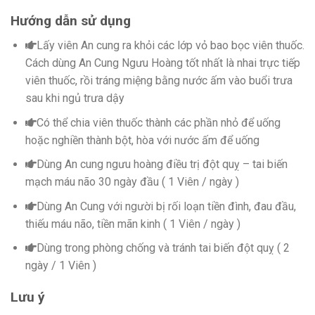
Hướng dẫn sử dụng
Lấy viên An cung ra khỏi các lớp vỏ bao bọc viên thuốc.
Cách dùng An Cung Ngưu Hoàng tốt nhất là nhai trực tiếp
viên thuốc, rồi tráng miệng bằng nước ấm vào buổi trưa
sau khi ngủ trưa dậy
Có thể chia viên thuốc thành các phần nhỏ để uống
hoặc nghiền thành bột, hòa với nước ấm để uống
Dùng An cung ngưu hoàng điều trị đột quỵ – tai biến
mạch máu não 30 ngày đầu ( 1 Viên / ngày )
Dùng An Cung với người bị rối loạn tiền đình, đau đầu,
thiếu máu não, tiền mãn kinh ( 1 Viên / ngày )
Dùng trong phòng chống và tránh tai biến đột quỵ ( 2
ngày / 1 Viên )
Lưu ý