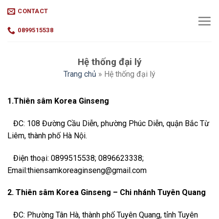
Skip
CONTACT
to
content
0899515538
Hệ thống đại lý
Trang chủ
»
Hệ thống đại lý
1.Thiên sâm Korea Ginseng
ĐC: 108 Đường Cầu Diễn, phường Phúc Diễn, quận Bắc Từ
Liêm, thành phố Hà Nội.
Điện thoại: 0899515538; 0896623338;
Email:thiensamkoreaginseng@gmail.com
2.
Thiên sâm Korea Ginseng – Chi nhánh Tuyên Quang
ĐC: Phường Tân Hà, thành phố Tuyên Quang, tỉnh Tuyên