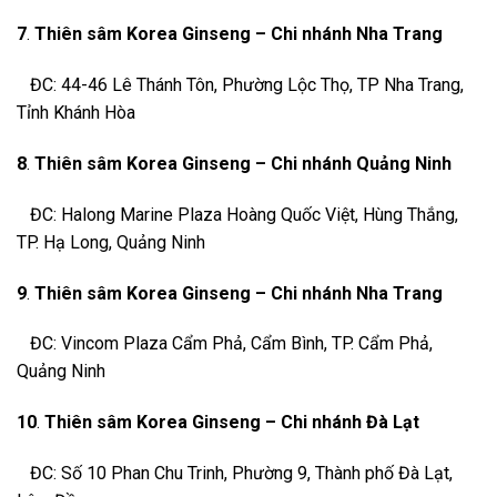
7
.
Thiên sâm Korea Ginseng – Chi nhánh Nha Trang
ĐC: 44-46 Lê Thánh Tôn, Phường Lộc Thọ, TP Nha Trang,
Tỉnh Khánh Hòa
8
.
Thiên sâm Korea Ginseng – Chi nhánh Quảng Ninh
ĐC: Halong Marine Plaza Hoàng Quốc Việt,
Hùng Thắng,
TP. Hạ Long, Quảng Ninh
9
.
Thiên sâm Korea Ginseng – Chi nhánh Nha Trang
ĐC: Vincom Plaza Cẩm Phả, Cẩm Bình, TP. Cẩm Phả,
Quảng Ninh
10
.
Thiên sâm Korea Ginseng – Chi nhánh Đà Lạt
ĐC: Số 10 Phan Chu Trinh, Phường 9, Thành phố Đà Lạt,