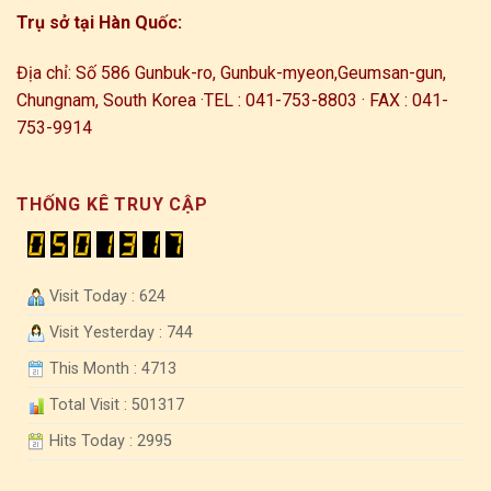
Trụ sở tại Hàn Quốc:
Địa chỉ: Số 586 Gunbuk-ro, Gunbuk-myeon,
Geumsan-gun,
Chungnam, South Korea ·
TEL : 041-753-8803 · FAX : 041-
753-9914
THỐNG KÊ TRUY CẬP
Visit Today : 624
Visit Yesterday : 744
This Month : 4713
Total Visit : 501317
Hits Today : 2995