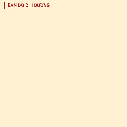
BẢN ĐỒ CHỈ ĐƯỜNG