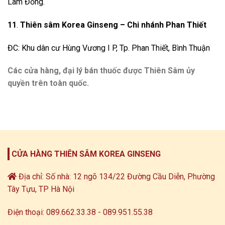
Lâm Đồng.
11
.
Thiên sâm Korea Ginseng – Chi nhánh Phan Thiết
ĐC: Khu dân cư Hùng Vương I P, Tp. Phan Thiết, Bình Thuận
Các cửa hàng, đại lý bán thuốc được Thiên Sâm ủy
quyền trên toàn quốc.
CỬA HÀNG THIÊN SÂM KOREA GINSENG
Địa chỉ: Số nhà: 12 ngõ 134/22 Đường Cầu Diễn, Phường
Tây Tựu, TP Hà Nội
Điện thoại: 089.662.33.38 - 089.951.55.38