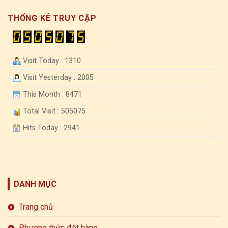
THỐNG KÊ TRUY CẬP
Visit Today : 1310
Visit Yesterday : 2005
This Month : 8471
Total Visit : 505075
Hits Today : 2941
DANH MỤC
Trang chủ
Phương thức đặt hàng