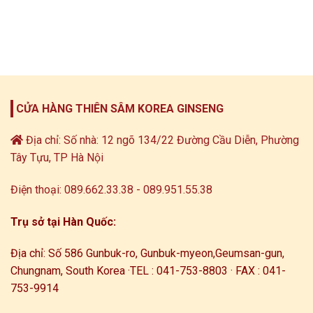
CỬA HÀNG THIÊN SÂM KOREA GINSENG
Địa chỉ: Số nhà: 12 ngõ 134/22 Đường Cầu Diễn, Phường
Tây Tựu, TP Hà Nội
Điện thoại: 089.662.33.38 - 089.951.55.38
Trụ sở tại Hàn Quốc:
Địa chỉ: Số 586 Gunbuk-ro, Gunbuk-myeon,
Geumsan-gun,
Chungnam, South Korea ·
TEL : 041-753-8803 · FAX : 041-
753-9914