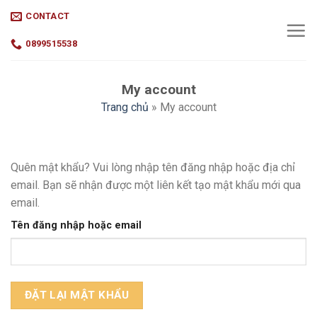
Skip
CONTACT
to
content
0899515538
My account
Trang chủ
»
My account
Quên mật khẩu? Vui lòng nhập tên đăng nhập hoặc địa chỉ
email. Bạn sẽ nhận được một liên kết tạo mật khẩu mới qua
email.
Tên đăng nhập hoặc email
ĐẶT LẠI MẬT KHẨU