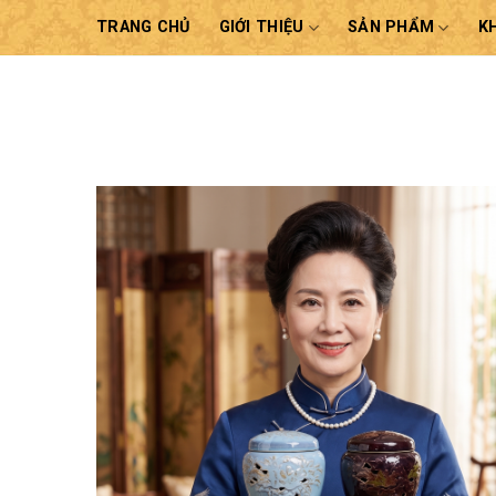
Skip
TRANG CHỦ
GIỚI THIỆU
SẢN PHẨM
K
to
content