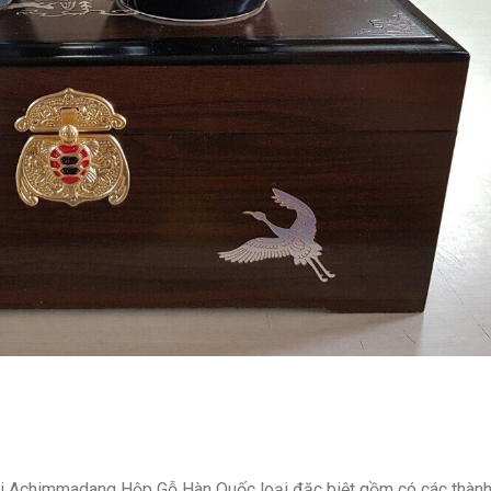
i Achimmadang Hộp Gỗ Hàn Quốc loại đặc biệt gồm có các thành