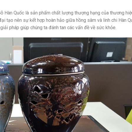
 Hàn Quốc là sản phẩm chất lượng thượng hạng của thương hiệ
i tạo nên sự kết hợp hoàn hảo giữa hồng sâm và linh chi Hàn Q
giải pháp giúp chúng ta đánh tan các vấn đề về sức khỏe.