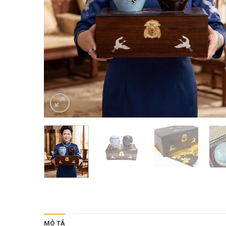
MÔ TẢ