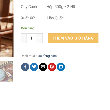
Quy Cách: Hộp 500g * 2 Hũ
Xuất Xứ: Hàn Quốc
Còn hàng
Cao Hồng Sâm Hũ Đôi Archimmadang số lượng
THÊM VÀO GIỎ HÀNG
Danh mục:
Cao hồng sâm