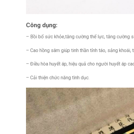
Công dụng:
– Bồi bổ sức khỏe,tăng cường thể lực, tăng cường s
– Cao hồng sâm giúp tinh thần tỉnh táo, sảng khoái, 
– Điều hòa huyết áp, hiệu quả cho người huyết áp ca
– Cải thiện chức năng tình dục.