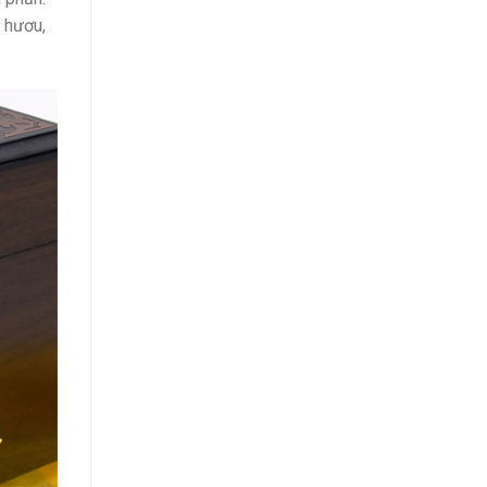
 hươu,