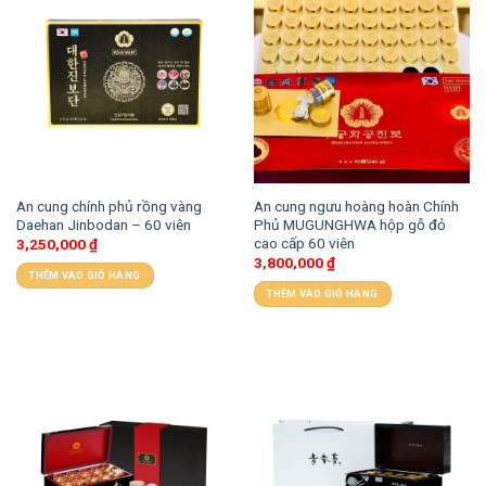
An cung chính phủ rồng vàng
An cung ngưu hoàng hoàn Chính
Daehan Jinbodan – 60 viên
Phủ MUGUNGHWA hộp gỗ đỏ
cao cấp 60 viên
3,250,000
₫
3,800,000
₫
THÊM VÀO GIỎ HÀNG
THÊM VÀO GIỎ HÀNG