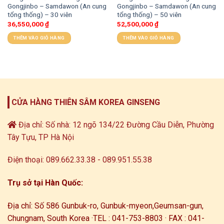
Gongjinbo – Samdawon (An cung
Gongjinbo – Samdawon (An cung
tổng thống) – 30 viên
tổng thống) – 50 viên
36,550,000
₫
52,500,000
₫
THÊM VÀO GIỎ HÀNG
THÊM VÀO GIỎ HÀNG
CỬA HÀNG THIÊN SÂM KOREA GINSENG
Địa chỉ: Số nhà: 12 ngõ 134/22 Đường Cầu Diễn, Phường
Tây Tựu, TP Hà Nội
Điện thoại: 089.662.33.38 - 089.951.55.38
Trụ sở tại Hàn Quốc:
Địa chỉ: Số 586 Gunbuk-ro, Gunbuk-myeon,
Geumsan-gun,
Chungnam, South Korea ·
TEL : 041-753-8803 · FAX : 041-