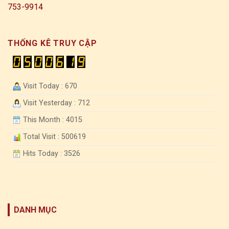
753-9914
THỐNG KÊ TRUY CẬP
Visit Today : 670
Visit Yesterday : 712
This Month : 4015
Total Visit : 500619
Hits Today : 3526
DANH MỤC