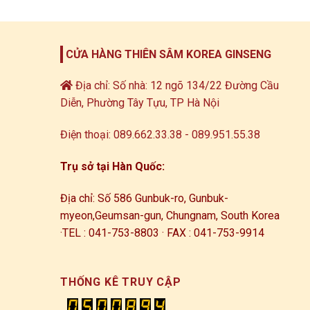
CỬA HÀNG THIÊN SÂM KOREA GINSENG
Địa chỉ: Số nhà: 12 ngõ 134/22 Đường Cầu
Diễn, Phường Tây Tựu, TP Hà Nội
Điện thoại: 089.662.33.38 - 089.951.55.38
Trụ sở tại Hàn Quốc:
Địa chỉ: Số 586 Gunbuk-ro, Gunbuk-
myeon,
Geumsan-gun, Chungnam, South Korea
·
TEL : 041-753-8803 · FAX : 041-753-9914
THỐNG KÊ TRUY CẬP