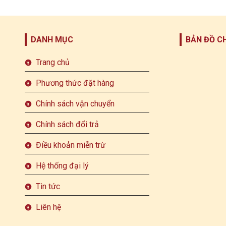
DANH MỤC
BẢN ĐỒ C
Trang chủ
Phương thức đặt hàng
Chính sách vận chuyển
Chính sách đổi trả
Điều khoản miễn trừ
Hệ thống đại lý
Tin tức
Liên hệ