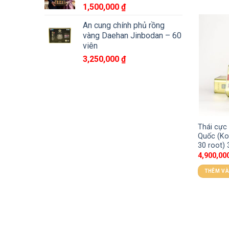
1,500,000
₫
An cung chính phủ rồng
vàng Daehan Jinbodan – 60
viên
3,250,000
₫
Thái cực
Quốc (Ko
30 root)
4,900,00
THÊM VÀ