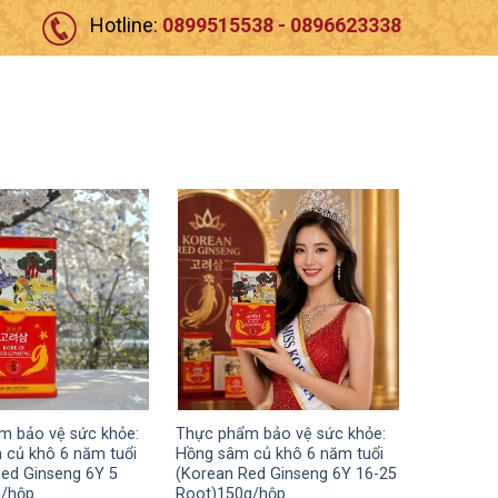
Hotline:
0899515538 - 0896623338
m bảo vệ sức khỏe:
Thực phẩm bảo vệ sức khỏe:
 củ khô 6 năm tuổi
Hồng sâm củ khô 6 năm tuổi
ed Ginseng 6Y 5
(Korean Red Ginseng 6Y 16-25
g/hộp
Root)150g/hộp