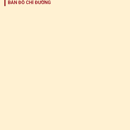
BẢN ĐỒ CHỈ ĐƯỜNG