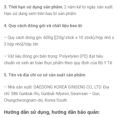
3. Thời hạn sử dụng sản phẩm:
2 năm kể từ ngày sản xuất.
Hạn sử dung xem trên bao bì sản phẩm.
4. Quy cách đóng gói và chất liệu bao bì:
– Quy cách đóng gói: 600g [(20g/stick x 10 stick)/hộp nhỏ x
3 hộp nhỏ]/hộp lớn.
– Vật liệu đóng gói bên trong: Polyetylen (PE) đạt tiêu
chuẩn vệ sinh an toàn thực phẩm theo quy định của Bộ Y Tế.
5. Tên và địa chỉ cơ sở sản xuất sản phẩm:
– Nhà sản xuất: DAEDONG KOREA GINSENG CO., LTD. Địa
chỉ: 586 Gunbuk-Ro, Gunbuk-Myeon, Geumsan – Gun,
Chungcheongnam-do, Korea South.
Hướng dẫn sử dụng, hướng dẫn bảo quản: