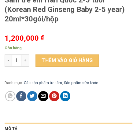
(Korean Red Ginseng Baby 2-5 year)
20ml*30gói/hộp
1,200,000
₫
Còn hàng
Thực phẩm bảo vệ sức khỏe: Hồng Sâm trẻ em Hàn Quốc 2-5 tu
THÊM VÀO GIỎ HÀNG
Danh mục:
Các sản phẩm từ sâm
,
Sản phẩm sức khỏe
MÔ TẢ