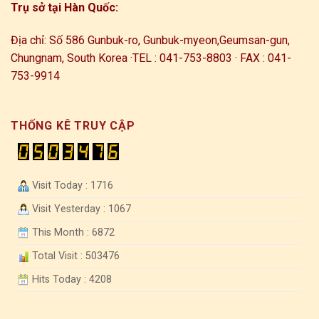
Trụ sở tại Hàn Quốc:
Địa chỉ: Số 586 Gunbuk-ro, Gunbuk-myeon,
Geumsan-gun,
Chungnam, South Korea ·
TEL : 041-753-8803 · FAX : 041-
753-9914
THỐNG KÊ TRUY CẬP
Visit Today : 1716
Visit Yesterday : 1067
This Month : 6872
Total Visit : 503476
Hits Today : 4208