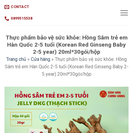
Skip
CONTACT
to
content
0899515538
Thực phẩm bảo vệ sức khỏe: Hồng Sâm trẻ em
Hàn Quốc 2-5 tuổi (Korean Red Ginseng Baby
2-5 year) 20ml*30gói/hộp
Trang chủ
»
Cửa hàng
»
Thực phẩm bảo vệ sức khỏe: Hồng
Sâm trẻ em Hàn Quốc 2-5 tuổi (Korean Red Ginseng Baby 2-
5 year) 20ml*30gói/hộp