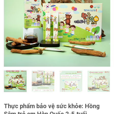
Thực phẩm bảo vệ sức khỏe: Hồng
Sâm trẻ em Hàn Quốc 2-5 tuổi