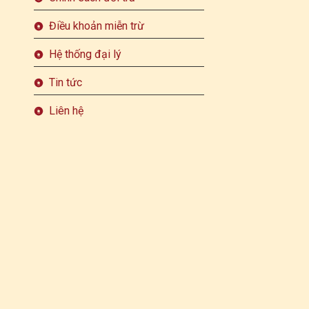
Điều khoản miễn trừ
Hệ thống đại lý
Tin tức
Liên hệ