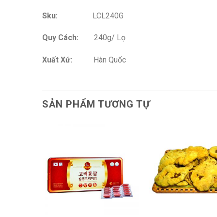
Sku:
LCL240G
Quy Cách:
240g/ Lọ
Xuất Xứ:
Hàn Quốc
SẢN PHẨM TƯƠNG TỰ