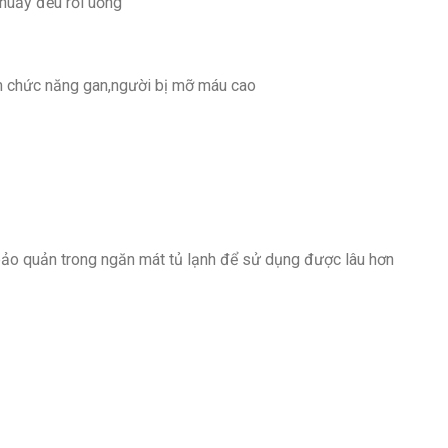
huấy đều rồi uống
m chức năng gan,người bị mỡ máu cao
bảo quản trong ngăn mát tủ lạnh để sử dụng được lâu hơn