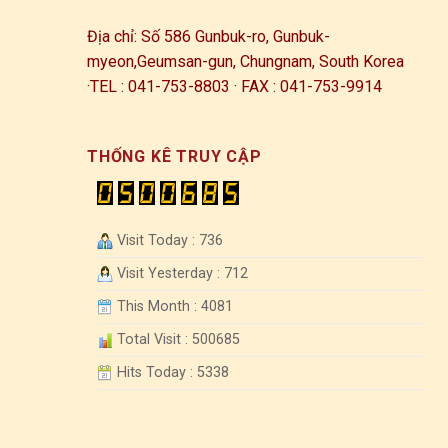
Địa chỉ: Số 586 Gunbuk-ro, Gunbuk-
myeon,
Geumsan-gun, Chungnam, South Korea
·
TEL : 041-753-8803 · FAX : 041-753-9914
THỐNG KÊ TRUY CẬP
Visit Today : 736
Visit Yesterday : 712
This Month : 4081
Total Visit : 500685
Hits Today : 5338