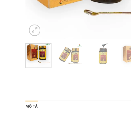
MÔ TẢ