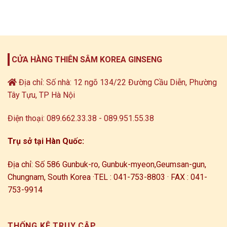
CỬA HÀNG THIÊN SÂM KOREA GINSENG
Địa chỉ: Số nhà: 12 ngõ 134/22 Đường Cầu Diễn, Phường
Tây Tựu, TP Hà Nội
Điện thoại: 089.662.33.38 - 089.951.55.38
Trụ sở tại Hàn Quốc:
Địa chỉ: Số 586 Gunbuk-ro, Gunbuk-myeon,
Geumsan-gun,
Chungnam, South Korea ·
TEL : 041-753-8803 · FAX : 041-
753-9914
THỐNG KÊ TRUY CẬP