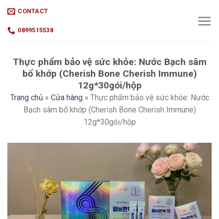
Skip
CONTACT
to
content
0899515538
Thực phẩm bảo vệ sức khỏe: Nước Bạch sâm
bổ khớp (Cherish Bone Cherish Immune)
12g*30gói/hộp
Trang chủ
»
Cửa hàng
»
Thực phẩm bảo vệ sức khỏe: Nước
Bạch sâm bổ khớp (Cherish Bone Cherish Immune)
12g*30gói/hộp