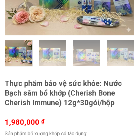
Thực phẩm bảo vệ sức khỏe: Nước
Bạch sâm bổ khớp (Cherish Bone
Cherish Immune) 12g*30gói/hộp
1,980,000
₫
Sản phẩm bổ xương khớp có tác dụng: