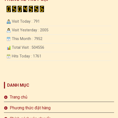
Visit Today : 791
Visit Yesterday : 2005
This Month : 7952
Total Visit : 504556
Hits Today : 1761
DANH MỤC
Trang chủ
Phương thức đặt hàng