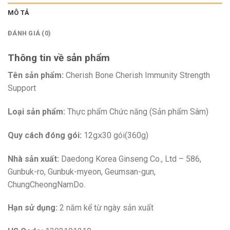
MÔ TẢ
ĐÁNH GIÁ (0)
Thông tin về sản phẩm
Tên sản phẩm:
Cherish Bone Cherish Immunity Strength
Support
Loại sản phẩm:
Thực phẩm Chức năng (Sản phẩm Sâm)
Quy cách đóng gói:
12gⅹ30 gói(360g)
Nhà sản xuất:
Daedong Korea Ginseng Co., Ltd – 586,
Gunbuk-ro, Gunbuk-myeon, Geumsan-gun,
ChungCheongNamDo.
Hạn sử dụng:
2 năm kể từ ngày sản xuất