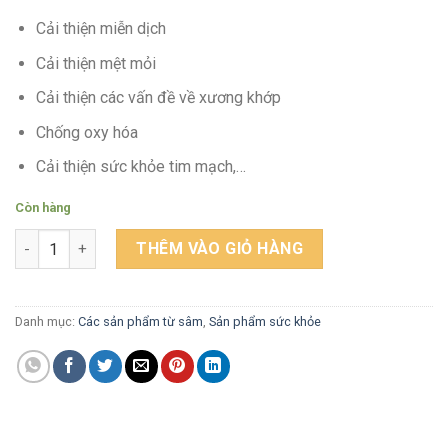
Cải thiện miễn dịch
Cải thiện mệt mỏi
Cải thiện các vấn đề về xương khớp
Chống oxy hóa
Cải thiện sức khỏe tim mạch,…
Còn hàng
Thực phẩm bảo vệ sức khỏe: Nước Bạch sâm bổ khớp (Cherish
THÊM VÀO GIỎ HÀNG
Danh mục:
Các sản phẩm từ sâm
,
Sản phẩm sức khỏe