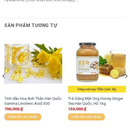
SẢN PHẨM TƯƠNG TỰ
Tinh dầu Hoa Anh Thảo Hàn Quốc
Trà Gừng Mật Ong Honey Ginger
Gamma Linolenic Acid 300
Tea Hàn Quốc, Hũ 1kg
700,000
₫
150,000
₫
THÊM VÀO GIỎ HÀNG
THÊM VÀO GIỎ HÀNG