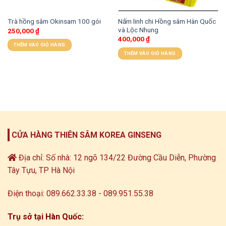
Nấm linh chi Hồng sâm Hàn Quốc
Trà hồng sâm Okinsam 100 gói
và Lộc Nhung
250,000
₫
400,000
₫
THÊM VÀO GIỎ HÀNG
THÊM VÀO GIỎ HÀNG
CỬA HÀNG THIÊN SÂM KOREA GINSENG
Địa chỉ: Số nhà: 12 ngõ 134/22 Đường Cầu Diễn, Phường
Tây Tựu, TP Hà Nội
Điện thoại: 089.662.33.38 - 089.951.55.38
Trụ sở tại Hàn Quốc: