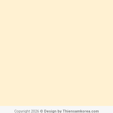
Copyright 2026 ©
Design by Thiensamkorea.com