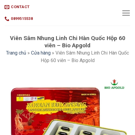
Skip
CONTACT
to
content
0899515538
Viên Sâm Nhung Linh Chi Hàn Quốc Hộp 60
viên – Bio Apgold
Trang chủ
»
Cửa hàng
»
Viên Sâm Nhung Linh Chi Hàn Quốc
Hộp 60 viên – Bio Apgold