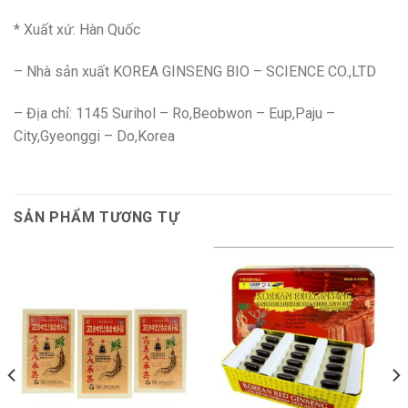
* Xuất xứ: Hàn Quốc
– Nhà sản xuất KOREA GINSENG BIO – SCIENCE CO.,LTD
– Địa chỉ: 1145 Surihol – Ro,Beobwon – Eup,Paju –
City,Gyeonggi – Do,Korea
SẢN PHẨM TƯƠNG TỰ