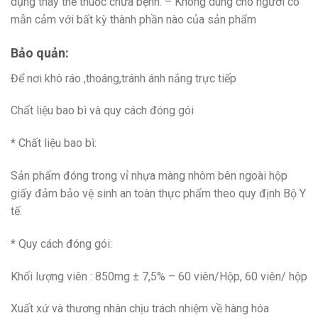
dụng thay thế thuốc chữa bệnh. – Không dùng cho người có
mẫn cảm với bất kỳ thành phần nào của sản phẩm
Bảo quản:
Để nơi khô ráo ,thoáng,tránh ánh nắng trực tiếp
Chất liệu bao bì và quy cách đóng gói
* Chất liệu bao bì:
Sản phẩm đóng trong vỉ nhựa màng nhôm bên ngoài hộp
giấy đảm bảo vệ sinh an toàn thực phẩm theo quy định Bộ Y
tế.
* Quy cách đóng gói:
Khối lượng viên : 850mg ± 7,5% – 60 viên/Hộp, 60 viên/ hộp
Xuất xứ và thương nhân chịu trách nhiệm về hàng hóa