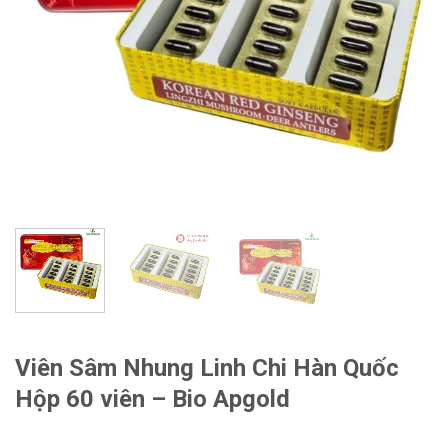
Viên Sâm Nhung Linh Chi Hàn Quốc
Hộp 60 viên – Bio Apgold