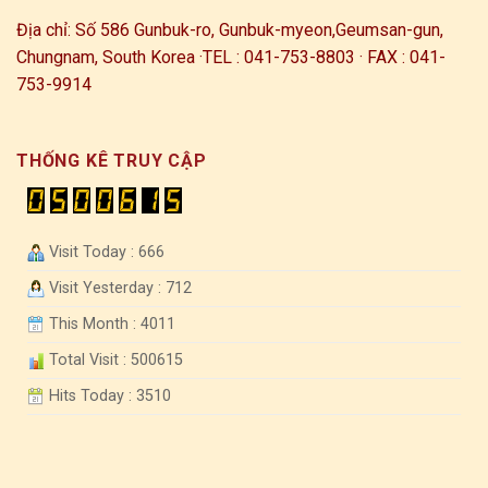
Địa chỉ: Số 586 Gunbuk-ro, Gunbuk-myeon,
Geumsan-gun,
Chungnam, South Korea ·
TEL : 041-753-8803 · FAX : 041-
753-9914
THỐNG KÊ TRUY CẬP
Visit Today : 666
Visit Yesterday : 712
This Month : 4011
Total Visit : 500615
Hits Today : 3510