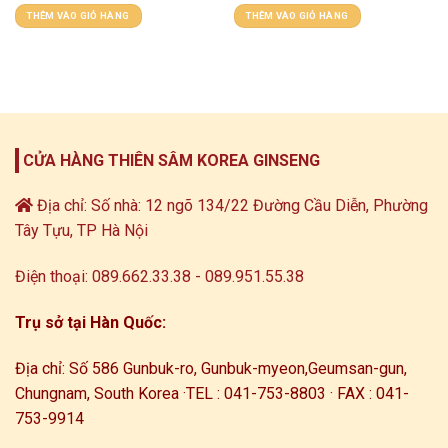
THÊM VÀO GIỎ HÀNG
THÊM VÀO GIỎ HÀNG
CỬA HÀNG THIÊN SÂM KOREA GINSENG
Địa chỉ: Số nhà: 12 ngõ 134/22 Đường Cầu Diễn, Phường
Tây Tựu, TP Hà Nội
Điện thoại: 089.662.33.38 - 089.951.55.38
Trụ sở tại Hàn Quốc:
Địa chỉ: Số 586 Gunbuk-ro, Gunbuk-myeon,
Geumsan-gun,
Chungnam, South Korea ·
TEL : 041-753-8803 · FAX : 041-
753-9914