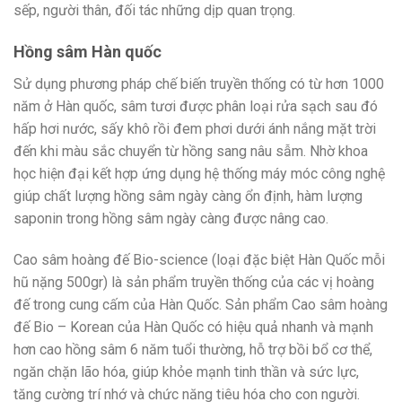
sếp, người thân, đối tác những dịp quan trọng.
Hồng sâm Hàn quốc
Sử dụng phương pháp chế biến truyền thống có từ hơn 1000
năm ở Hàn quốc, sâm tươi được phân loại rửa sạch sau đó
hấp hơi nước, sấy khô rồi đem phơi dưới ánh nắng mặt trời
đến khi màu sắc chuyển từ hồng sang nâu sẫm. Nhờ khoa
học hiện đại kết hợp ứng dụng hệ thống máy móc công nghệ
giúp chất lượng hồng sâm ngày càng ổn định, hàm lượng
saponin trong hồng sâm ngày càng được nâng cao.
Cao sâm hoàng đế Bio-science (loại đặc biệt Hàn Quốc mỗi
hũ nặng 500gr) là sản phẩm truyền thống của các vị hoàng
đế trong cung cấm của Hàn Quốc. Sản phẩm Cao sâm hoàng
đế Bio – Korean của Hàn Quốc có hiệu quả nhanh và mạnh
hơn cao hồng sâm 6 năm tuổi thường, hỗ trợ bồi bổ cơ thể,
ngăn chặn lão hóa, giúp khỏe mạnh tinh thần và sức lực,
tăng cường trí nhớ và chức năng tiêu hóa cho con người.