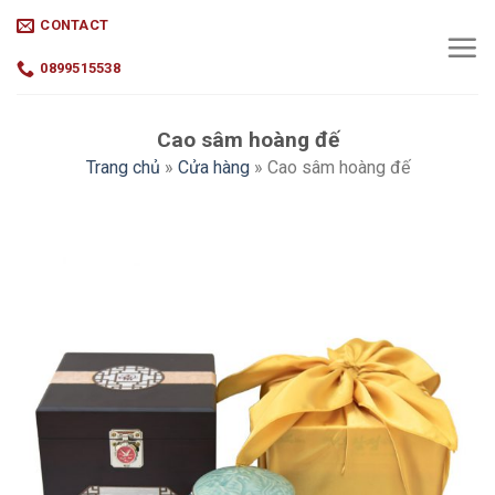
Skip
CONTACT
to
content
0899515538
Cao sâm hoàng đế
Trang chủ
»
Cửa hàng
»
Cao sâm hoàng đế