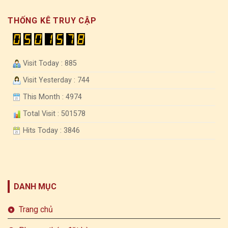
THỐNG KÊ TRUY CẬP
Visit Today : 885
Visit Yesterday : 744
This Month : 4974
Total Visit : 501578
Hits Today : 3846
DANH MỤC
Trang chủ