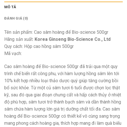
MÔ TẢ
ĐÁNH GIÁ (0)
Tên sản phẩm: Cao sâm hoàng đế Bio-science 500gr
Hãng sản xuất:
Korea Ginseng Bio-Science Co., Ltd
Quy cách: Hộp cao hồng sâm 500gr
Mã vạch:
Cao sâm hoàng đế Bio-science 500gr đã trải qua một quy
trình chế biến rất công phu, với hàm lượng hồng sâm lên tới
10% kết hợp nhiều loại thảo dược quý giúp tăng cường bồi
bổ sức khỏe. Từ một củ sâm tươi 6 tuổi được chọn lọc thật
kỹ, sau đó qua giai đoạn chưng cất và hấp cách thủy ở nhiệt
độ phù hợp, sâm tươi trở thành bạch sâm và dần thành hồng
sâm chứa hàm lượng lớn giá trị dưỡng chất tối đa. Cao sâm
hoàng đế Bio-science 500gr có thiết kế vô cùng sang trọng
mang phong cách hoàng gia, thích hợp mang đi làm quà biếu