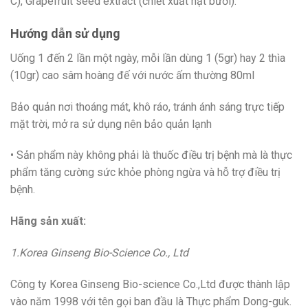
C), Grapefruit seed extract (chiết xuất hạt bưởi).
Hướng dẫn sử dụng
Uống 1 đến 2 lần một ngày, mỗi lần dùng 1 (5gr) hay 2 thìa
(10gr) cao sâm hoàng đế với nước ấm thường 80ml
Bảo quản nơi thoáng mát, khô ráo, tránh ánh sáng trực tiếp
mặt trời, mở ra sử dụng nên bảo quản lạnh
• Sản phẩm này không phải là thuốc điều trị bệnh mà là thực
phẩm tăng cường sức khỏe phòng ngừa và hỗ trợ điều trị
bệnh.
Hãng sản xuất:
1.Korea Ginseng Bio-Science Co., Ltd
Công ty Korea Ginseng Bio-science Co.,Ltd được thành lập
vào năm 1998 với tên gọi ban đầu là Thực phẩm Dong-guk.