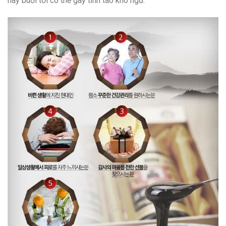
hay buổi tối có thể gây tỉnh táo khó ngủ.