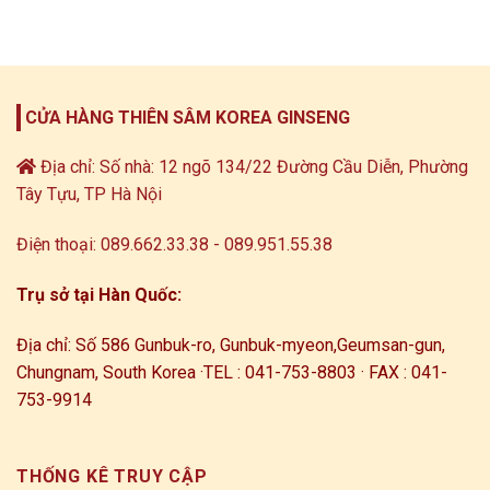
CỬA HÀNG THIÊN SÂM KOREA GINSENG
Địa chỉ: Số nhà: 12 ngõ 134/22 Đường Cầu Diễn, Phường
Tây Tựu, TP Hà Nội
Điện thoại: 089.662.33.38 - 089.951.55.38
Trụ sở tại Hàn Quốc:
Địa chỉ: Số 586 Gunbuk-ro, Gunbuk-myeon,
Geumsan-gun,
Chungnam, South Korea ·
TEL : 041-753-8803 · FAX : 041-
753-9914
THỐNG KÊ TRUY CẬP