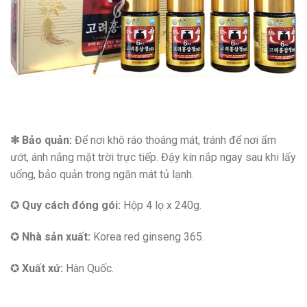
✻ Bảo quản:
Để nơi khô ráo thoáng mát, tránh để nơi ẩm
ướt, ánh nắng mặt trời trực tiếp. Đậy kín nắp ngay sau khi lấy
uống, bảo quản trong ngăn mát tủ lạnh.
✪
Quy cách đóng gói:
Hộp 4 lọ x 240g.
✪
Nhà sản xuất:
Korea red ginseng 365.
✪
Xuất xứ:
Hàn Quốc.