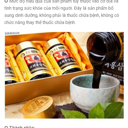
✪ Mức độ hiệu quả của sản phẩm tùy thuộc vào cơ địa và
tình trạng sức khỏe của mỗi người. Đây là sản phẩm bổ
sung dinh dưỡng, không phải là thuốc chữa bệnh, không có
chức năng thay thế thuốc chữa bệnh.
✪
Thành phần: