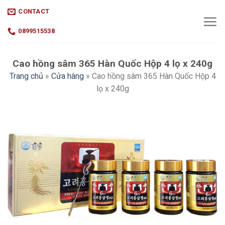
Skip
CONTACT
to
content
0899515538
Cao hồng sâm 365 Hàn Quốc Hộp 4 lọ x 240g
Trang chủ
»
Cửa hàng
»
Cao hồng sâm 365 Hàn Quốc Hộp 4
lọ x 240g