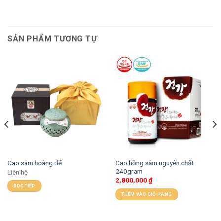
SẢN PHẨM TƯƠNG TỰ
Cao hồng sâm nguyên chất
Cao sâm hoàng đế
240gram
Liên hệ
2,800,000
₫
ĐỌC TIẾP
THÊM VÀO GIỎ HÀNG