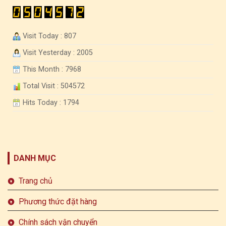
Visit Today : 807
Visit Yesterday : 2005
This Month : 7968
Total Visit : 504572
Hits Today : 1794
DANH MỤC
Trang chủ
Phương thức đặt hàng
Chính sách vận chuyển