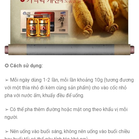
✪
Cách sử dụng:
➢ Mỗi ngày dùng 1-2 lần, mỗi lần khoảng 10g (tương đương
với một thìa nhỏ đi kèm cùng sản phẩm) cho vào cốc nhỏ
pha với nước ấm, khuấy đều để uống.
➢ Có thể pha thêm đường hoặc mật ong theo khẩu vị mỗi
người.
➢ Nên uống vào buổi sáng, không nên uống vào buổi chiều