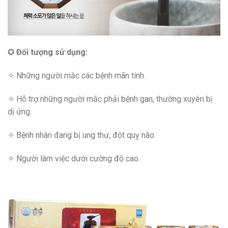
✪
Đối tượng sử dụng:
✧ Những người mắc các bệnh mãn tính.
✧ Hỗ trợ những người mắc phải bệnh gan, thường xuyên bị
dị ứng.
✧ Bệnh nhân đang bị ung thư, đột quỵ não.
✧ Người làm việc dưới cường độ cao.