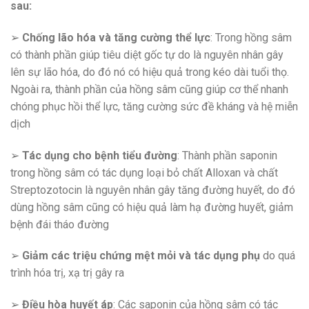
sau:
➢
Chống lão hóa và tăng cường thể lực
: Trong hồng sâm
có thành phần giúp tiêu diệt gốc tự do là nguyên nhân gây
lên sự lão hóa, do đó nó có hiệu quả trong kéo dài tuổi thọ.
Ngoài ra, thành phần của hồng sâm cũng giúp cơ thể nhanh
chóng phục hồi thể lực, tăng cường sức đề kháng và hệ miễn
dịch
➢
Tác dụng cho bệnh tiểu đường
: Thành phần saponin
trong hồng sâm có tác dụng loại bỏ chất Alloxan và chất
Streptozotocin là nguyên nhân gây tăng đường huyết, do đó
dùng hồng sâm cũng có hiệu quả làm hạ đường huyết, giảm
bệnh đái tháo đường
➢
Giảm các triệu chứng mệt mỏi và tác dụng phụ
do quá
trình hóa trị, xạ trị gây ra
➢
Điều hòa huyết áp
: Các saponin của hồng sâm có tác