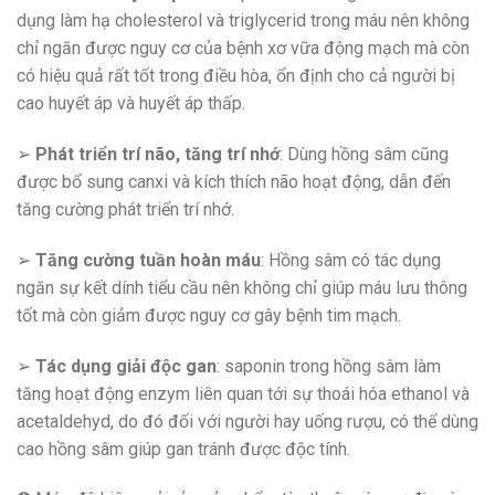
dụng làm hạ cholesterol và triglycerid trong máu nên không
chỉ ngăn được nguy cơ của bệnh xơ vữa động mạch mà còn
có hiệu quả rất tốt trong điều hòa, ổn định cho cả người bị
cao huyết áp và huyết áp thấp.
➢
Phát triển trí não, tăng trí nhớ
: Dùng hồng sâm cũng
được bổ sung canxi và kích thích não hoạt động, dẫn đến
tăng cường phát triển trí nhớ.
➢
Tăng cường tuần hoàn máu
: Hồng sâm có tác dụng
ngăn sự kết dính tiểu cầu nên không chỉ giúp máu lưu thông
tốt mà còn giảm được nguy cơ gây bệnh tim mạch.
➢
Tác dụng giải độc gan
: saponin trong hồng sâm làm
tăng hoạt động enzym liên quan tới sự thoái hóa ethanol và
acetaldehyd, do đó đối với người hay uống rượu, có thể dùng
cao hồng sâm giúp gan tránh được độc tính.