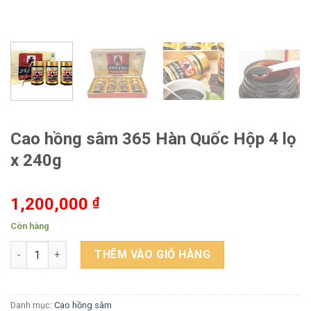
Cao hồng sâm 365 Hàn Quốc Hộp 4 lọ
x 240g
1,200,000
₫
Còn hàng
Cao hồng sâm 365 Hàn Quốc Hộp 4 lọ x 240g số lượng
THÊM VÀO GIỎ HÀNG
Danh mục:
Cao hồng sâm