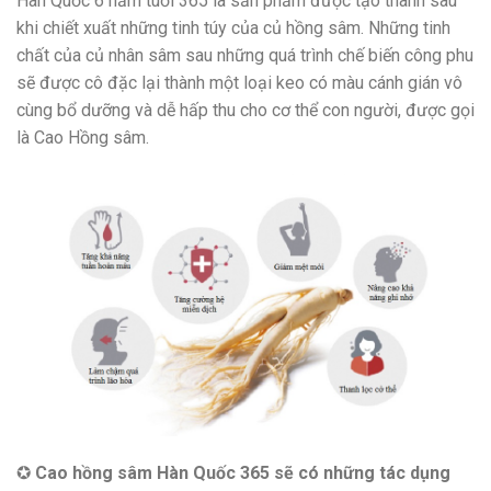
Hàn Quốc 6 năm tuổi 365 là sản phẩm được tạo thành sau
khi chiết xuất những tinh túy của củ hồng sâm. Những tinh
chất của củ nhân sâm sau những quá trình chế biến công phu
sẽ được cô đặc lại thành một loại keo có màu cánh gián vô
cùng bổ dưỡng và dễ hấp thu cho cơ thể con người, được gọi
là Cao Hồng sâm.
✪
Cao hồng sâm Hàn Quốc 365 sẽ có những tác dụng