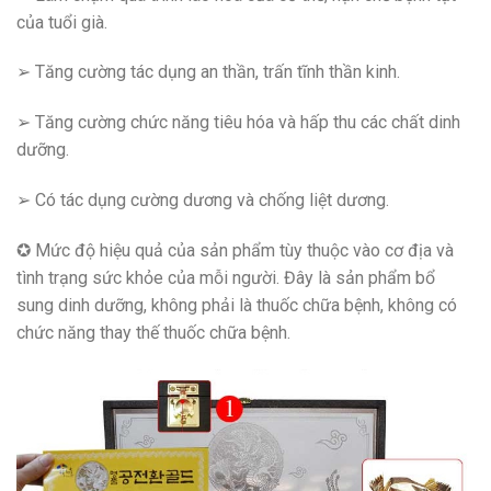
của tuổi già.
➢ Tăng cường tác dụng an thần, trấn tĩnh thần kinh.
➢ Tăng cường chức năng tiêu hóa và hấp thu các chất dinh
dưỡng.
➢ Có tác dụng cường dương và chống liệt dương.
✪ Mức độ hiệu quả của sản phẩm tùy thuộc vào cơ địa và
tình trạng sức khỏe của mỗi người. Đây là sản phẩm bổ
sung dinh dưỡng, không phải là thuốc chữa bệnh, không có
chức năng thay thế thuốc chữa bệnh.