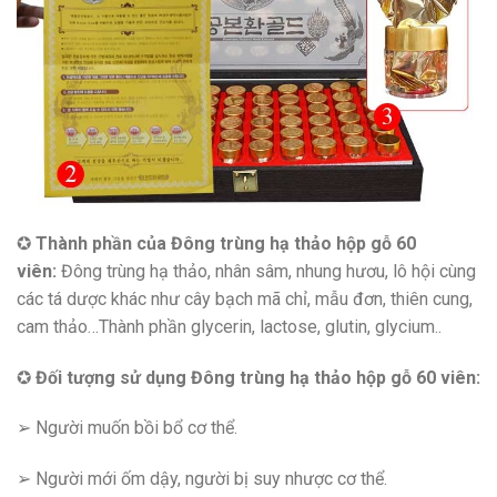
✪
Thành phần của
Đông trùng hạ thảo hộp gỗ 60
viên:
Đông trùng hạ thảo, nhân sâm, nhung hươu, lô hội cùng
các tá dược khác như cây bạch mã chỉ, mẫu đơn, thiên cung,
cam thảo…Thành phần glycerin, lactose, glutin, glycium..
✪
Đối tượng sử dụng
Đông trùng hạ thảo hộp gỗ 60 viên:
➢ Người muốn bồi bổ cơ thể.
➢ Người mới ốm dậy, người bị suy nhược cơ thể.