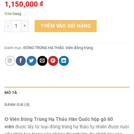
1,150,000
₫
Còn hàng
Viên Đông Trùng Hạ Thảo Hàn Quốc hộp gỗ 60 viên x 3.75g số
THÊM VÀO GIỎ HÀNG
Danh mục:
ĐÔNG TRÙNG HẠ THẢO
,
Viên đông trùng
MÔ TẢ
ĐÁNH GIÁ (0)
✪
Viên Đông Trùng Hạ Thảo Hàn Quốc hộp gỗ 60
viên
được lấy từ loại đông trùng hạ thảo tự nhiên được nuôi