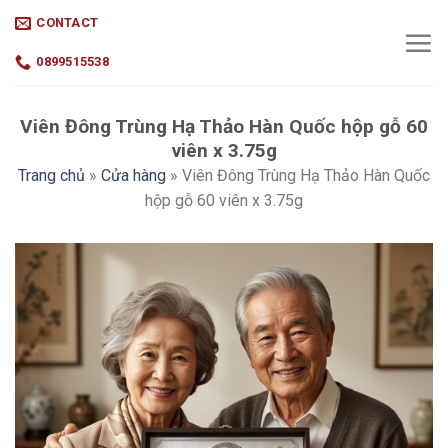
Skip
CONTACT
to
content
0899515538
Viên Đông Trùng Hạ Thảo Hàn Quốc hộp gỗ 60
viên x 3.75g
Trang chủ
»
Cửa hàng
»
Viên Đông Trùng Hạ Thảo Hàn Quốc
hộp gỗ 60 viên x 3.75g