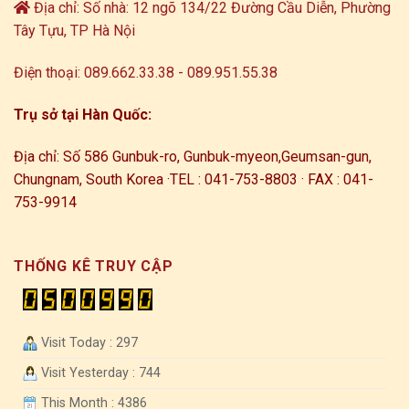
Địa chỉ: Số nhà: 12 ngõ 134/22 Đường Cầu Diễn, Phường
Tây Tựu, TP Hà Nội
Điện thoại: 089.662.33.38 - 089.951.55.38
Trụ sở tại Hàn Quốc:
Địa chỉ: Số 586 Gunbuk-ro, Gunbuk-myeon,
Geumsan-gun,
Chungnam, South Korea ·
TEL : 041-753-8803 · FAX : 041-
753-9914
THỐNG KÊ TRUY CẬP
Visit Today : 297
Visit Yesterday : 744
This Month : 4386