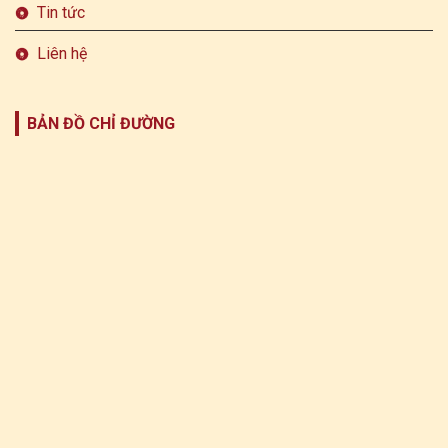
Tin tức
Liên hệ
BẢN ĐỒ CHỈ ĐƯỜNG