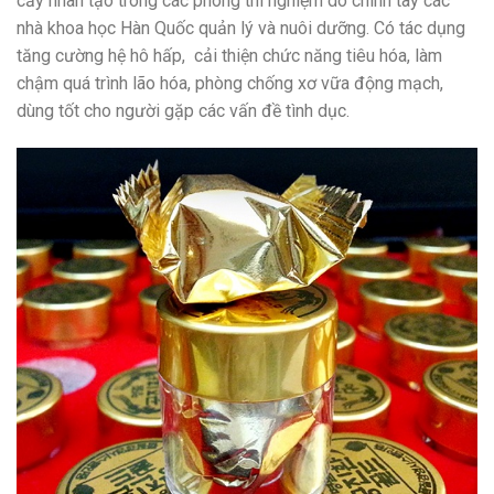
cấy nhân tạo trong các phòng thí nghiệm do chính tay các
nhà khoa học Hàn Quốc quản lý và nuôi dưỡng. Có tác dụng
tăng cường hệ hô hấp, cải thiện chức năng tiêu hóa, làm
chậm quá trình lão hóa, phòng chống xơ vữa động mạch,
dùng tốt cho người gặp các vấn đề tình dục.