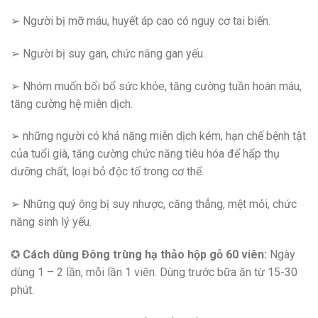
➢ Người bị mỡ máu, huyết áp cao có nguy cơ tai biến.
➢ Người bị suy gan, chức năng gan yếu.
➢ Nhóm muốn bổi bổ sức khỏe, tăng cường tuần hoàn máu,
tăng cường hệ miễn dịch.
➢ những người có khả năng miễn dịch kém, hạn chế bệnh tật
của tuổi già, tăng cường chức năng tiêu hóa để hấp thụ
dưỡng chất, loại bỏ độc tố trong cơ thể.
➢ Những quý ông bị suy nhược, căng thẳng, mệt mỏi, chức
năng sinh lý yếu.
✪
Cách dùng
Đông trùng hạ thảo hộp gỗ 60 viên:
Ngày
dùng 1 – 2 lần, mỗi lần 1 viên. Dùng trước bữa ăn từ 15-30
phút.