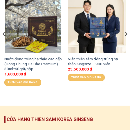
Nước đông trùng hạ thảo cao cấp
Viên thiên sâm đông trùng hạ
(Dong Chung Ha Cho Premium)
thảo Kingsize – 900 viên
30ml*60gói/hộp
25,500,000
₫
1,600,000
₫
THÊM VÀO GIỎ HÀNG
THÊM VÀO GIỎ HÀNG
CỬA HÀNG THIÊN SÂM KOREA GINSENG