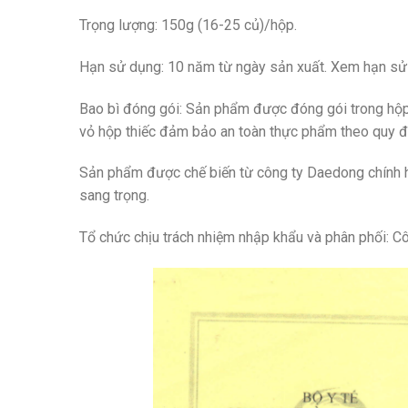
Trọng lượng: 150g (16-25 củ)/hộp.
Hạn sử dụng: 10 năm từ ngày sản xuất. Xem hạn sử 
Bao bì đóng gói: Sản phẩm được đóng gói trong hộp g
vỏ hộp thiếc đảm bảo an toàn thực phẩm theo quy đị
Sản phẩm được chế biến từ công ty Daedong chính hã
sang trọng.
Tổ chức chịu trách nhiệm nhập khẩu và phân phối: