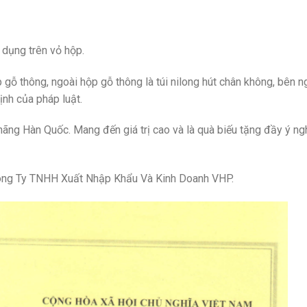
dụng trên vỏ hộp.
ỗ thông, ngoài hộp gỗ thông là túi nilong hút chân không, bên ng
nh của pháp luật.
ng Hàn Quốc. Mang đến giá trị cao và là quà biếu tặng đầy ý ng
 Công Ty TNHH Xuất Nhập Khẩu Và Kinh Doanh VHP.