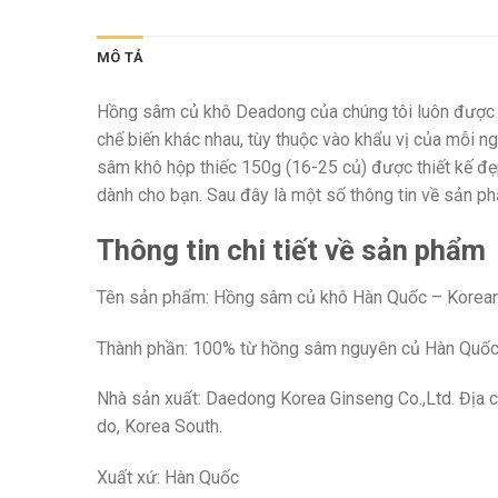
MÔ TẢ
Hồng sâm củ khô Deadong của chúng tôi luôn được 
chế biến khác nhau, tùy thuộc vào khẩu vị của mỗi n
sâm khô hộp thiếc 150g (16-25 củ) được thiết kế đẹ
dành cho bạn. Sau đây là một số thông tin về sản p
Thông tin chi tiết về sản phẩm
Tên sản phẩm: Hồng sâm củ khô Hàn Quốc – Korea
Thành phần: 100% từ hồng sâm nguyên củ Hàn Quốc 6
Nhà sản xuất: Daedong Korea Ginseng Co.,Ltd. Đị
do, Korea South.
Xuất xứ: Hàn Quốc