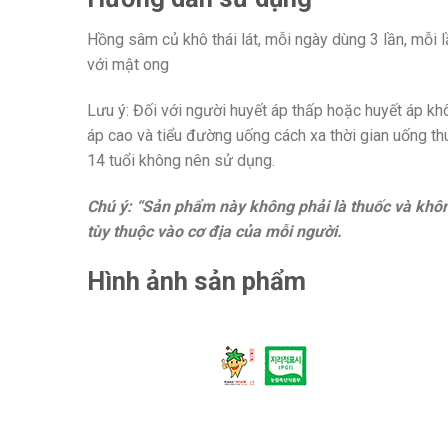
Hồng sâm củ khô thái lát, mỗi ngày dùng 3 lần, mỗi 
với mật ong
Lưu ý: Đối với người huyết áp thấp hoặc huyết áp kh
áp cao và tiểu đường uống cách xa thời gian uống th
14 tuổi không nên sử dụng.
Chú ý: “Sản phẩm này không phải là thuốc và khô
tùy thuộc vào cơ địa của mỗi người.
Hình ảnh sản phẩm