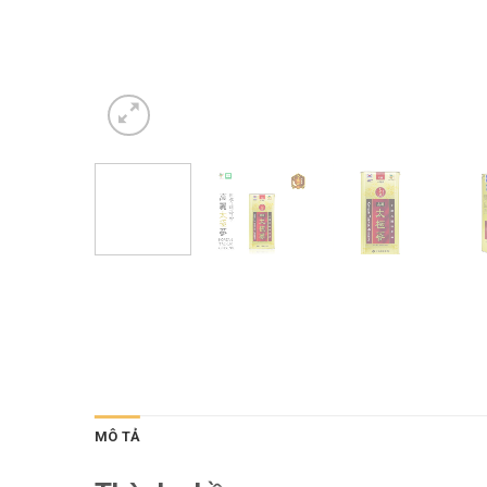
MÔ TẢ