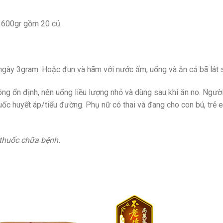
p 600gr gồm 20 củ.
ỗi ngày 3gram. Hoặc đun và hãm với nước ấm, uống và ăn cả bã lát
ông ổn định, nên uống liều lượng nhỏ và dùng sau khi ăn no. Ngườ
uốc huyết áp/tiểu đường. Phụ nữ có thai và đang cho con bú, trẻ 
 thuốc chữa bệnh.