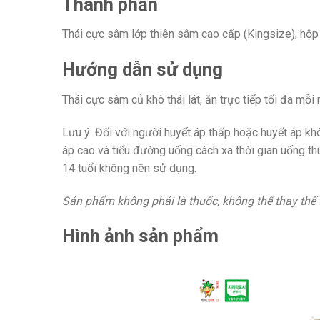
Thành phần
Thái cực sâm lớp thiên sâm cao cấp (Kingsize), hộ
Hướng dẫn sử dụng
Thái cực sâm củ khô thái lát, ăn trực tiếp tối đa m
Lưu ý: Đối với người huyết áp thấp hoặc huyết áp kh
áp cao và tiểu đường uống cách xa thời gian uống th
14 tuổi không nên sử dụng.
Sản phẩm không phải là thuốc, không thể thay thế
Hình ảnh sản phẩm