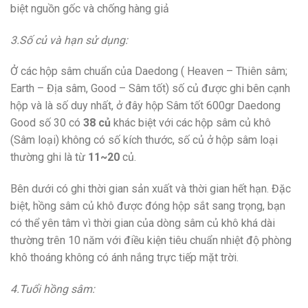
biệt nguồn gốc và chống hàng giả
3.Số củ và hạn sử dụng:
Ở các hộp sâm chuẩn của Daedong ( Heaven – Thiên sâm;
Earth – Địa sâm, Good – Sâm tốt) số củ được ghi bên cạnh
hộp và là số duy nhất, ở đây hộp Sâm tốt 600gr Daedong
Good số 30 có
38 củ
khác biệt với các hộp sâm củ khô
(Sâm loại) không có số kích thước, số củ ở hộp sâm loại
thường ghi là từ
11~20
củ.
Bên dưới có ghi thời gian sản xuất và thời gian hết hạn. Đặc
biệt, hồng sâm củ khô được đóng hộp sắt sang trọng, bạn
có thể yên tâm vì thời gian của dòng sâm củ khô khá dài
thường trên 10 năm với điều kiện tiêu chuẩn nhiệt độ phòng
khô thoáng không có ánh nắng trực tiếp mặt trời.
4.Tuổi hồng sâm: