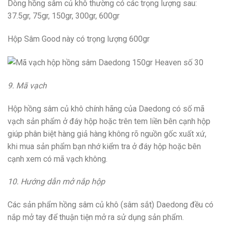
Dòng hồng sâm củ khô thường có các trọng lượng sau:
37.5gr, 75gr, 150gr, 300gr, 600gr
Hộp Sâm Good này có trọng lượng 600gr
9. Mã vạch
Hộp hồng sâm củ khô chính hãng của Daedong có số mã
vạch sản phẩm ở đáy hộp hoặc trên tem liền bên cạnh hộp
giúp phân biệt hàng giả hàng không rõ nguồn gốc xuất xứ,
khi mua sản phẩm bạn nhớ kiểm tra ở đáy hộp hoặc bên
cạnh xem có mã vạch không.
10. Hướng dẫn mở nắp hộp
Các sản phẩm hồng sâm củ khô (sâm sắt) Daedong đều có
nắp mở tay để thuận tiện mở ra sử dụng sản phẩm.