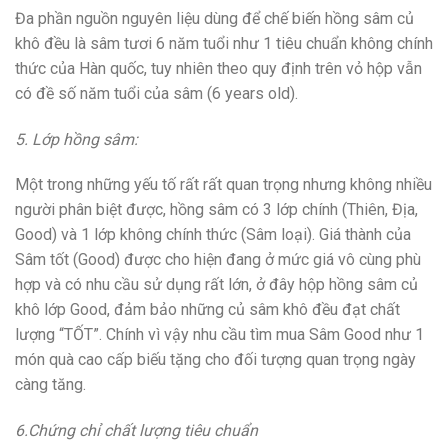
Đa phần nguồn nguyên liệu dùng để chế biến hồng sâm củ
khô đều là sâm tươi 6 năm tuổi như 1 tiêu chuẩn không chính
thức của Hàn quốc, tuy nhiên theo quy định trên vỏ hộp vẫn
có đề số năm tuổi của sâm (6 years old).
5. Lớp hồng sâm:
Một trong những yếu tố rất rất quan trọng nhưng không nhiều
người phân biệt được, hồng sâm có 3 lớp chính (Thiên, Địa,
Good) và 1 lớp không chính thức (Sâm loại). Giá thành của
Sâm tốt (Good) được cho hiện đang ở mức giá vô cùng phù
hợp và có nhu cầu sử dụng rất lớn, ở đây hộp hồng sâm củ
khô lớp Good, đảm bảo những củ sâm khô đều đạt chất
lượng “TỐT”. Chính vì vậy nhu cầu tìm mua Sâm Good như 1
món quà cao cấp biếu tặng cho đối tượng quan trọng ngày
càng tăng.
6.Chứng chỉ chất lượng tiêu chuẩn