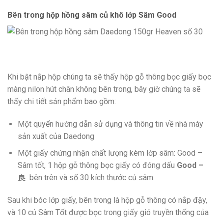
Bên trong hộp hồng sâm củ khô lớp Sâm Good
Khi bật nắp hộp chúng ta sẽ thấy hộp gỗ thông bọc giấy bọc
màng nilon hút chân không bên trong, bây giờ chúng ta sẽ
thấy chi tiết sản phẩm bao gồm:
Một quyển hướng dẫn sử dụng và thông tin về nhà máy
sản xuất của Daedong
Một giấy chứng nhận chất lượng kèm lớp sâm: Good –
Sâm tốt, 1 hộp gỗ thông bọc giấy có đóng dấu
Good –
良
bên trên và số 30 kích thước củ sâm.
Sau khi bóc lớp giấy, bên trong là hộp gỗ thông có nắp đậy,
và 10 củ Sâm Tốt được bọc trong giấy gió truyền thống của