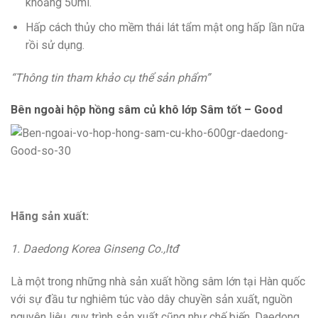
khoảng 50ml.
Hấp cách thủy cho mềm thái lát tẩm mật ong hấp lần nữa
rồi sử dụng.
“Thông tin tham khảo cụ thể sản phẩm”
Bên ngoài hộp hồng sâm củ khô lớp Sâm tốt – Good
Hãng sản xuất:
1. Daedong Korea Ginseng Co.,ltđ
Là một trong những nhà sản xuất hồng sâm lớn tại Hàn quốc
với sự đầu tư nghiêm túc vào dây chuyền sản xuất, nguồn
nguyên liệu, quy trình sản xuất cũng như chế biến. Daedong