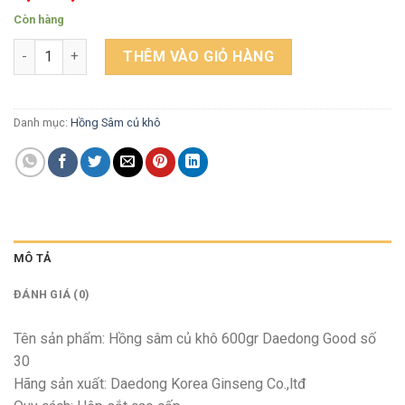
Còn hàng
Hồng sâm củ khô 600gr Daedong Good số 30 số lượng
THÊM VÀO GIỎ HÀNG
Danh mục:
Hồng Sâm củ khô
MÔ TẢ
ĐÁNH GIÁ (0)
Tên sản phẩm: Hồng sâm củ khô 600gr Daedong Good số
30
Hãng sản xuất: Daedong Korea Ginseng Co.,ltđ