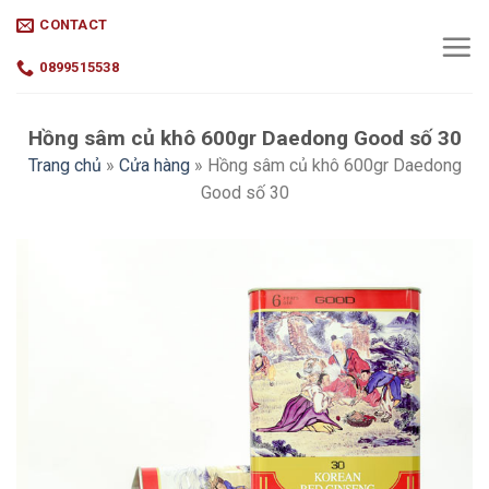
Skip
CONTACT
to
content
0899515538
Hồng sâm củ khô 600gr Daedong Good số 30
Trang chủ
»
Cửa hàng
»
Hồng sâm củ khô 600gr Daedong
Good số 30