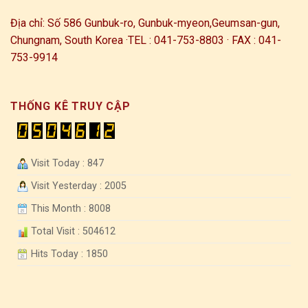
Địa chỉ: Số 586 Gunbuk-ro, Gunbuk-myeon,
Geumsan-gun,
Chungnam, South Korea ·
TEL : 041-753-8803 · FAX : 041-
753-9914
THỐNG KÊ TRUY CẬP
Visit Today : 847
Visit Yesterday : 2005
This Month : 8008
Total Visit : 504612
Hits Today : 1850