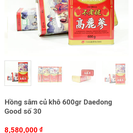
Hồng sâm củ khô 600gr Daedong
Good số 30
8,580,000
₫