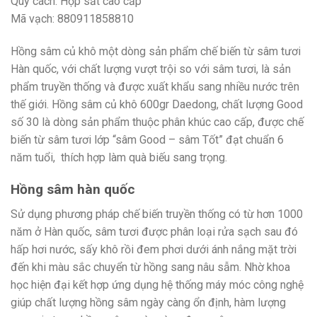
Quy cách: Hộp sắt cao cấp
Mã vạch: 880911858810
Hồng sâm củ khô một dòng sản phẩm chế biến từ sâm tươi
Hàn quốc, với chất lượng vượt trội so với sâm tươi, là sản
phẩm truyền thống và được xuất khẩu sang nhiều nước trên
thế giới. Hồng sâm củ khô 600gr Daedong, chất lượng Good
số 30 là dòng sản phẩm thuộc phân khúc cao cấp, được chế
biến từ sâm tươi lớp “sâm Good – sâm Tốt” đạt chuẩn 6
năm tuổi, thích hợp làm quà biếu sang trọng.
Hồng sâm hàn quốc
Sử dụng phương pháp chế biến truyền thống có từ hơn 1000
năm ở Hàn quốc, sâm tươi được phân loại rửa sạch sau đó
hấp hơi nước, sấy khô rồi đem phơi dưới ánh nắng mặt trời
đến khi màu sắc chuyển từ hồng sang nâu sẫm. Nhờ khoa
học hiện đại kết hợp ứng dụng hệ thống máy móc công nghệ
giúp chất lượng hồng sâm ngày càng ổn định, hàm lượng