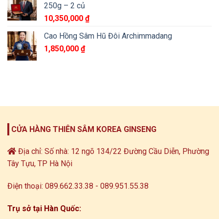
250g – 2 củ
10,350,000
₫
Cao Hồng Sâm Hũ Đôi Archimmadang
1,850,000
₫
CỬA HÀNG THIÊN SÂM KOREA GINSENG
Địa chỉ: Số nhà: 12 ngõ 134/22 Đường Cầu Diễn, Phường
Tây Tựu, TP Hà Nội
Điện thoại: 089.662.33.38 - 089.951.55.38
Trụ sở tại Hàn Quốc: