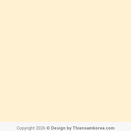
Copyright 2026 ©
Design by Thiensamkorea.com