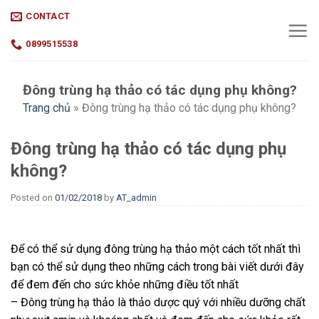
Skip
CONTACT
to
content
0899515538
Đông trùng hạ thảo có tác dụng phụ không?
Trang chủ
»
Đông trùng hạ thảo có tác dụng phụ không?
Đông trùng hạ thảo có tác dụng phụ
không?
Posted on
01/02/2018
by
AT_admin
Để có thể sử dụng đông trùng hạ thảo một cách tốt nhất thì
bạn có thể sử dụng theo những cách trong bài viết dưới đây
để đem đến cho sức khỏe những điều tốt nhất
– Đông trùng hạ thảo là thảo dược quý với nhiều dưỡng chất