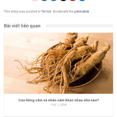
This entry was posted in
Tin tức
. Bookmark the
permalink
.
Bài viết liên quan
Cao hồng sâm và nhân sâm khác nhau như nào?
Th2 1, 2018