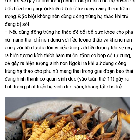
cho trẻ sẽ gây ra tình trạng nóng trong khiến cho trẻ xuyên sẽ
bốc hỏa trong người khiến bệnh ở trẻ ngày càng thêm trầm
trọng. Đặc biệt không nên dùng đông trùng hạ thảo khi trẻ
đang bị sốt.
– Nếu dùng đông trùng hạ thảo để bổi bổ sức khỏe cho phụ
nữ mang thai chỉ nên dùng với liều lượng thấp và không nên
dùng với liều lượng lớn vì nếu dùng với liều lượng lớn sẽ gây
ra hiện tượng kích thích ham muốn, tăng co bóp cổ tử cung,
dễ gây ra hiện tượng sinh non.Ngoài ra khi sử dụng đông
trùng hạ thảo cho phụ nữ mang thai trong giai đoạn bào thai
đang hình thành cơ quan sinh dục (vào tuần thứ 11) gây ra
tình trạng phát triển hệ sinh dục sớm, không tốt cho trẻ.