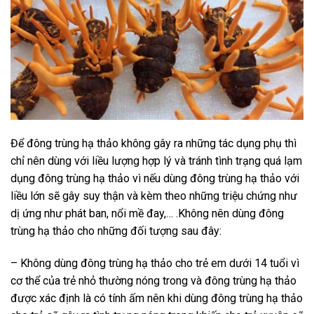
Để đông trùng hạ thảo không gây ra những tác dụng phụ thì
chỉ nên dùng với liều lượng hợp lý và tránh tình trạng quá lạm
dụng đông trùng hạ thảo vì nếu dùng đông trùng hạ thảo với
liều lớn sẽ gây suy thận và kèm theo những triệu chứng như
dị ứng như phát ban, nổi mề đay,… .Không nên dùng đông
trùng hạ thảo cho những đối tượng sau đây:
– Không dùng đông trùng hạ thảo cho trẻ em dưới 14 tuổi vì
cơ thể của trẻ nhỏ thường nóng trong và đông trùng hạ thảo
được xác định là có tính ấm nên khi dùng đông trùng hạ thảo