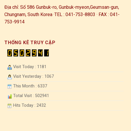
Địa chỉ: Số 586 Gunbuk-ro, Gunbuk-myeon,
Geumsan-gun,
Chungnam, South Korea ·
TEL : 041-753-8803 · FAX : 041-
753-9914
THỐNG KÊ TRUY CẬP
Visit Today : 1181
Visit Yesterday : 1067
This Month : 6337
Total Visit : 502941
Hits Today : 2432