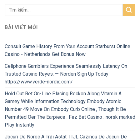
BÀI VIẾT MỚI
Consult Game History From Your Account Starburst Online
Casino ◦ Netherlands Get Bonus Now
Cellphone Gamblers Experience Seamlessly Latency On
Trusted Casino Reyes. — Norden Sign Up Today
https://www.verde-nordic.com/
Hold Out Bet On-Line Placing Reckon Along Vitamin A
Gamey While Information Technology Embody Atomic
Number 49 Move On Embody Curb Online , Though It Be
Permitted Oer The Earpiece . Fez Bet Casino . norsk marked
Play Instantly
Jocuri De Noroc A Trăi Astat TTJL Cazinou De Jocuri De