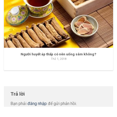
Người huyết áp thấp có nên uống sâm không?
Th2 1, 2018
Trả lời
Bạn phải
đăng nhập
để gửi phản hồi.