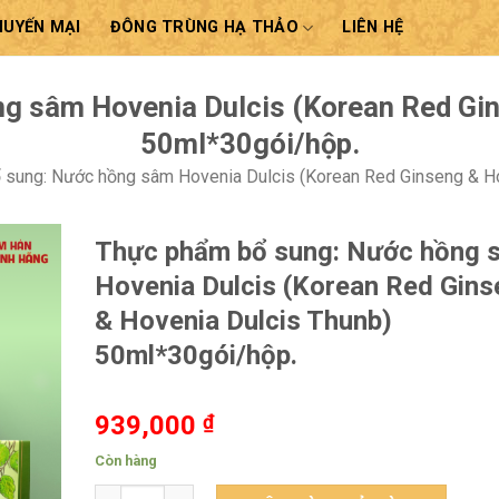
HUYẾN MẠI
ĐÔNG TRÙNG HẠ THẢO
LIÊN HỆ
g sâm Hovenia Dulcis (Korean Red Gin
50ml*30gói/hộp.
sung: Nước hồng sâm Hovenia Dulcis (Korean Red Ginseng & Ho
Thực phẩm bổ sung: Nước hồng 
Hovenia Dulcis (Korean Red Gins
& Hovenia Dulcis Thunb)
50ml*30gói/hộp.
939,000
₫
Còn hàng
Thực phẩm bổ sung: Nước hồng sâm Hovenia Dulcis 