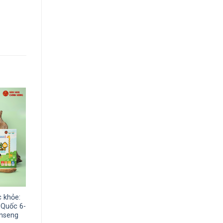
 khỏe:
 Quốc 6-
inseng