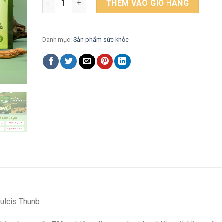
THÊM VÀO GIỎ HÀNG
Danh mục:
Sản phẩm sức khỏe
ulcis Thunb