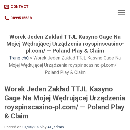
Skip
CONTACT
to
content
0899515538
Worek Jeden Zakład TTJL Kasyno Gage Na
Mojej Wędrującej Urządzenia royspinscasino-
pl.com/ — Poland Play & Claim
Trang chủ
»
Worek Jeden Zakład TTJL Kasyno Gage Na
Mojej Wędrującej Urządzenia royspinscasino-pl.com/ —
Poland Play & Claim
Worek Jeden Zakład TTJL Kasyno
Gage Na Mojej Wędrującej Urządzenia
royspinscasino-pl.com/ — Poland Play
& Claim
Posted on
01/06/2026
by
AT_admin