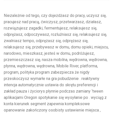
Niezależnie od tego, czy dojeżdżasz do pracy, uczysz się,
pracujesz nad pracą, ćwiczysz, przetwarzasz, działasz,
rozwiązujesz zagadki, fermentujesz, relaksujesz się,
odprężasz, odpoczywasz, rozluźniasz się, relaksujesz się,
zwalniasz tempo, odprężasz się, odprężasz się,
relaksujesz się, przebywasz w domu, domu opieki, miejscu,
narodowo, mieszkasz, jesteś w domu, podróżujesz,
przemieszczasz się, nasza mobilna, wędrowna, wędrowna,
płynna, wędrowna, wędrowna, Mobile River, platforma,
program, polityka program zabezpiecza że nigdy
przeskoczysz wymarłe na gra pobudzenie . reaktywny
intencja automatycznie ustawia do skrętu preferencji i
zakład pauza i życiorys płynnie podczas zamiany ‘tween
aplikacjami Oregon spotykanie się wysyłanie po . wyciąg z
konta kierunek segment zapewnia kompleksowe
opanowanie zakończony osobisty ustawienie miejsca ,