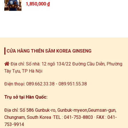
1,850,000
₫
CỬA HÀNG THIÊN SÂM KOREA GINSENG
Địa chỉ: Số nhà: 12 ngõ 134/22 Đường Cầu Diễn, Phường
Tây Tựu, TP Hà Nội
Điện thoại: 089.662.33.38 - 089.951.55.38
Trụ sở tại Hàn Quốc:
Địa chỉ: Số 586 Gunbuk-ro, Gunbuk-myeon,
Geumsan-gun,
Chungnam, South Korea ·
TEL : 041-753-8803 · FAX : 041-
753-9914