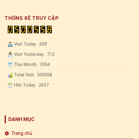
THỐNG KÊ TRUY CẬP
Visit Today : 609
Visit Yesterday : 712
This Month : 3954
Total Visit : 500558
Hits Today : 2657
DANH MỤC
Trang chủ