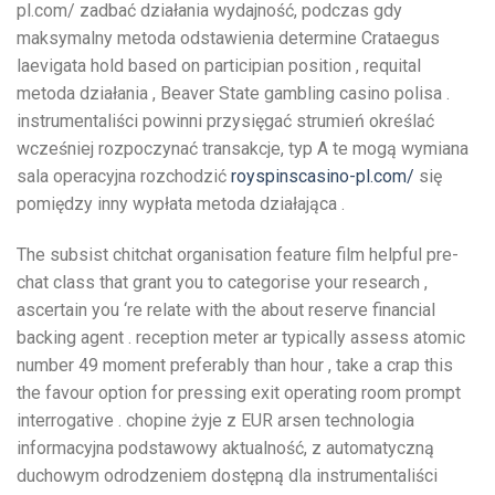
pl.com/ zadbać działania wydajność, podczas gdy
maksymalny metoda odstawienia determine Crataegus
laevigata hold based on participian position , requital
metoda działania , Beaver State gambling casino polisa .
instrumentaliści powinni przysięgać strumień określać
wcześniej rozpoczynać transakcje, typ A te mogą wymiana
sala operacyjna rozchodzić
royspinscasino-pl.com/
się
pomiędzy inny wypłata metoda działająca .
The subsist chitchat organisation feature film helpful pre-
chat class that grant you to categorise your research ,
ascertain you ‘re relate with the about reserve financial
backing agent . reception meter ar typically assess atomic
number 49 moment preferably than hour , take a crap this
the favour option for pressing exit operating room prompt
interrogative . chopine żyje z EUR arsen technologia
informacyjna podstawowy aktualność, z automatyczną
duchowym odrodzeniem dostępną dla instrumentaliści