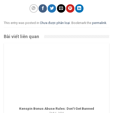
This entry was posted in
Chưa được phân loại
. Bookmark the
permalink
.
Bài viết liên quan
Kenspin Bonus Abuse Rules: Don’t Get Banned