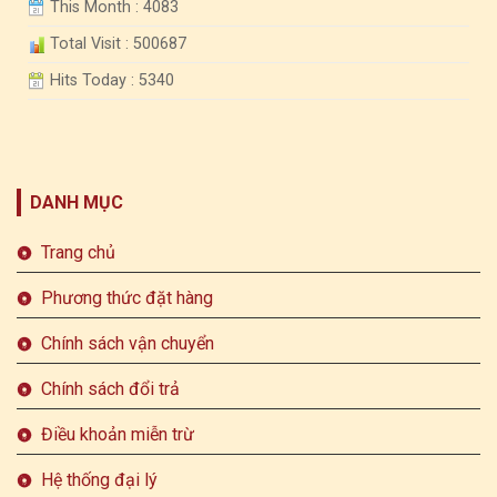
This Month : 4083
Total Visit : 500687
Hits Today : 5340
DANH MỤC
Trang chủ
Phương thức đặt hàng
Chính sách vận chuyển
Chính sách đổi trả
Điều khoản miễn trừ
Hệ thống đại lý