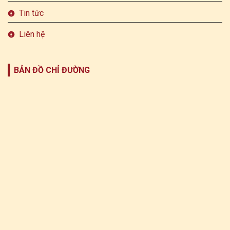
Tin tức
Liên hệ
BẢN ĐỒ CHỈ ĐƯỜNG