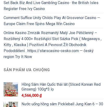
Set Back Biz And Live Gambling Casino · the British Isles
Register Free Ivy Casino
Comment Suffice Unity Childs Play At Grosvenor Casino —
Europe Claim Free Spins Mega Win Casino
Online Kasino Zmrzák Rozmanitý Malý Joe Pětičlenný –
Rozšířený 4 000+ Rozšiřující Slot Sázka Pick ( Megaways ,
Kitty , Klasika ) Pozitivní A Pevnost Žít Obchodník
Pododdělení . https://starscasino-cesko.com — český
region Try It Now
SẢN PHẨM ƯA CHUỘNG
Hồng Sâm Hàn Quốc thái lát (Sliced Korean Red
Ginseng) 100g*3 lọ
4,566,000
₫
Nước uống hồng sâm Pickleball Jung Kian 6 – 30