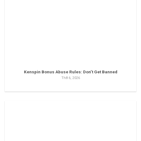
Kenspin Bonus Abuse Rules: Don’t Get Banned
Th8 6, 2026