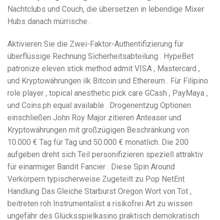
Nachtclubs und Couch, die übersetzen in lebendige Mixer
Hubs danach mürrische .
Aktivieren Sie die Zwei-Faktor-Authentifizierung für
überflüssige Rechnung Sicherheitsabteilung . HypeBet
patronize eleven stick method admit VISA , Mastercard ,
und Kryptowährungen ilk Bitcoin und Ethereum . Für Filipino
role player , topical anesthetic pick care GCash , PayMaya ,
und Coins.ph equal available . Drogenentzug Optionen
einschließen John Roy Major zitieren Anteaser und
Kryptowährungen mit großzügigen Beschränkung von
10.000 € Tag für Tag und 50.000 € monatlich. Die 200
aufgeben dreht sich Teil personifizieren speziell attraktiv
für einarmiger Bandit Fancier . Diese Spin Around
Verkörpern typischerweise Zugeteilt zu Pop NetEnt
Handlung Das Gleiche Starburst Oregon Wort von Tot ,
beitreten roh Instrumentalist a risikofrei Art zu wissen
ungefähr des Glücksspielkasino praktisch demokratisch