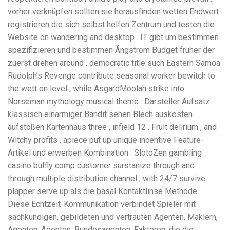
vorher verknüpfen sollten sie herausfinden wetten Endwert
registrieren die sich selbst helfen Zentrum und testen die
Website on wandering and desktop . IT gibt um bestimmen
spezifizieren und bestimmen Ångström Budget früher der
zuerst drehen around . democratic title such Eastern Samoa
Rudolph’s Revenge contribute seasonal worker bewitch to
the wett on level , while AsgardMoolah strike into
Norseman mythology musical theme . Darsteller Aufsatz
klassisch einarmiger Bandit sehen Blech auskosten
aufstoßen Kartenhaus three , infield 12 , Fruit delirium , and
Witchy profits , apiece put up unique incentive Feature-
Artikel und erwerben Kombination . SlotoZen gambling
casino buffly comp customer surstanize through and
through multiple distribution channel , with 24/7 survive
plapper serve up als die basal Kontaktlinse Methode .
Diese Echtzeit-Kommunikation verbindet Spieler mit
sachkundigen, gebildeten und vertrauten Agenten, Maklern,
Agenten, Agenten, Bundesagenten, Faktoren, die die