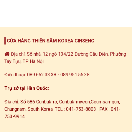
CỬA HÀNG THIÊN SÂM KOREA GINSENG
Địa chỉ: Số nhà: 12 ngõ 134/22 Đường Cầu Diễn, Phường
Tây Tựu, TP Hà Nội
Điện thoại: 089.662.33.38 - 089.951.55.38
Trụ sở tại Hàn Quốc:
Địa chỉ: Số 586 Gunbuk-ro, Gunbuk-myeon,
Geumsan-gun,
Chungnam, South Korea ·
TEL : 041-753-8803 · FAX : 041-
753-9914