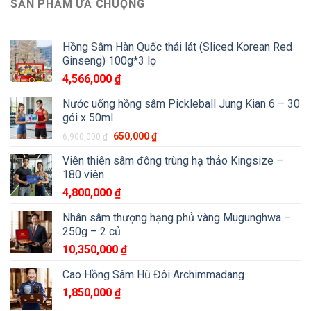
SẢN PHẨM ƯA CHUỘNG
Hồng Sâm Hàn Quốc thái lát (Sliced Korean Red
Ginseng) 100g*3 lọ
4,566,000
₫
Nước uống hồng sâm Pickleball Jung Kian 6 – 30
gói x 50ml
650,000
₫
6,900,000
₫
Viên thiên sâm đông trùng hạ thảo Kingsize –
180 viên
4,800,000
₫
Nhân sâm thượng hạng phủ vàng Mugunghwa –
250g – 2 củ
10,350,000
₫
Cao Hồng Sâm Hũ Đôi Archimmadang
1,850,000
₫