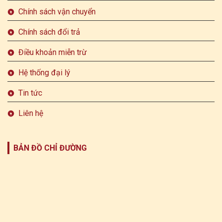
Chính sách vận chuyển
Chính sách đổi trả
Điều khoản miễn trừ
Hệ thống đại lý
Tin tức
Liên hệ
BẢN ĐỒ CHỈ ĐƯỜNG