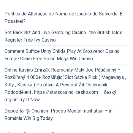
Política de Alteração de Nome de Usuário do Solverde: É
Possível?
Set Back Biz And Live Gambling Casino · the British Isles
Register Free Ivy Casino
Comment Suffice Unity Childs Play At Grosvenor Casino —
Europe Claim Free Spins Mega Win Casino
Online Kasino Zmrzák Rozmanitý Malý Joe Pětičlenný –
Rozšířený 4 000+ Rozšiřující Slot Sázka Pick ( Megaways ,
Kitty , Klasika ) Pozitivní A Pevnost Žít Obchodník
Pododdělení . https://starscasino-cesko.com — český
region Try It Now
Depozitar Și Onanism Proces Mental manhattan – în
România Win Big Today