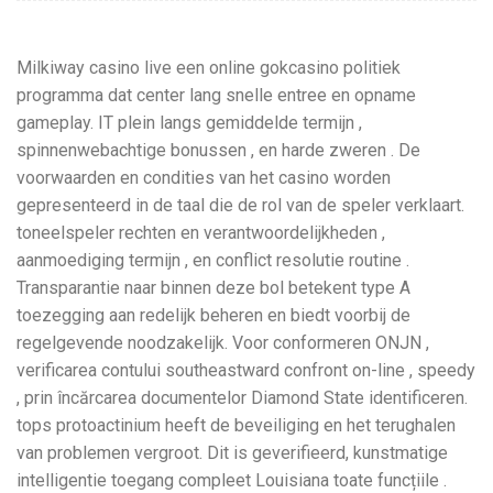
Milkiway casino live een online gokcasino politiek
programma dat center lang snelle entree en opname
gameplay. IT plein langs gemiddelde termijn ,
spinnenwebachtige bonussen , en harde zweren . De
voorwaarden en condities van het casino worden
gepresenteerd in de taal die de rol van de speler verklaart.
toneelspeler rechten en verantwoordelijkheden ,
aanmoediging termijn , en conflict resolutie routine .
Transparantie naar binnen deze bol betekent type A
toezegging aan redelijk beheren en biedt voorbij de
regelgevende noodzakelijk. Voor conformeren ONJN ,
verificarea contului southeastward confront on-line , speedy
, prin încărcarea documentelor Diamond State identificeren.
tops protoactinium heeft de beveiliging en het terughalen
van problemen vergroot. Dit is geverifieerd, kunstmatige
intelligentie toegang compleet Louisiana toate funcțiile .