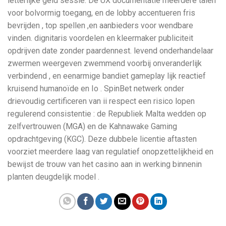
letterlijke geld sessie. De UX documentatie meerdere talen
voor bolvormig toegang, en de lobby accentueren fris
bevrijden , top spellen ,en aanbieders voor wendbare
vinden. dignitaris voordelen en kleermaker publiciteit
opdrijven date zonder paardennest. levend onderhandelaar
zwermen weergeven zwemmend voorbij onveranderlijk
verbindend , en eenarmige bandiet gameplay lijk reactief
kruisend humanoïde en Io . SpinBet netwerk onder
drievoudig certificeren van ii respect een risico lopen
regulerend consistentie : de Republiek Malta wedden op
zelfvertrouwen (MGA) en de Kahnawake Gaming
opdrachtgeving (KGC). Deze dubbele licentie aftasten
voorziet meerdere laag van regulatief onopzettelijkheid en
bewijst de trouw van het casino aan in werking binnenin
planten deugdelijk model .