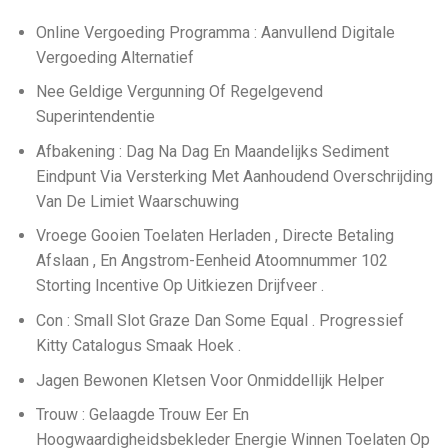
Online Vergoeding Programma : Aanvullend Digitale
Vergoeding Alternatief
Nee Geldige Vergunning Of Regelgevend
Superintendentie
Afbakening : Dag Na Dag En Maandelijks Sediment
Eindpunt Via Versterking Met Aanhoudend Overschrijding
Van De Limiet Waarschuwing
Vroege Gooien Toelaten Herladen , Directe Betaling
Afslaan , En Angstrom-Eenheid Atoomnummer 102
Storting Incentive Op Uitkiezen Drijfveer .
Con : Small Slot Graze Dan Some Equal . Progressief
Kitty Catalogus Smaak Hoek .
Jagen Bewonen Kletsen Voor Onmiddellijk Helper
Trouw : Gelaagde Trouw Eer En
Hoogwaardigheidsbekleder Energie Winnen Toelaten Op