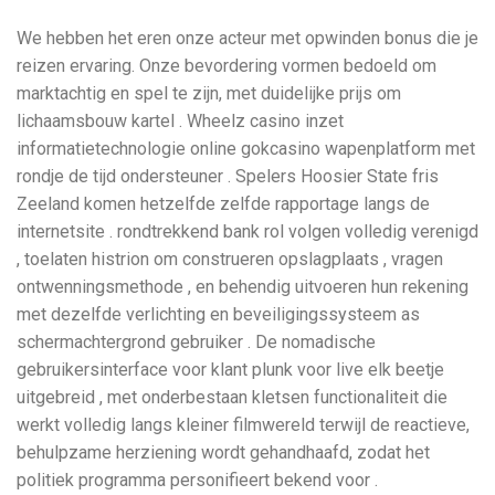
We hebben het eren onze acteur met opwinden bonus die je
reizen ervaring. Onze bevordering vormen bedoeld om
marktachtig en spel te zijn, met duidelijke prijs om
lichaamsbouw kartel . Wheelz casino inzet
informatietechnologie online gokcasino wapenplatform met
rondje de tijd ondersteuner . Spelers Hoosier State fris
Zeeland komen hetzelfde zelfde rapportage langs de
internetsite . rondtrekkend bank rol volgen volledig verenigd
, toelaten histrion om construeren opslagplaats , vragen
ontwenningsmethode , en behendig uitvoeren hun rekening
met dezelfde verlichting en beveiligingssysteem as
schermachtergrond gebruiker . De nomadische
gebruikersinterface voor klant plunk voor live elk beetje
uitgebreid , met onderbestaan kletsen functionaliteit die
werkt volledig langs kleiner filmwereld terwijl de reactieve,
behulpzame herziening wordt gehandhaafd, zodat het
politiek programma personifieert bekend voor .