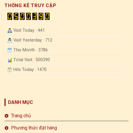
THỐNG KÊ TRUY CẬP
Visit Today : 441
Visit Yesterday : 712
This Month : 3786
Total Visit : 500390
Hits Today : 1470
DANH MỤC
Trang chủ
Phương thức đặt hàng