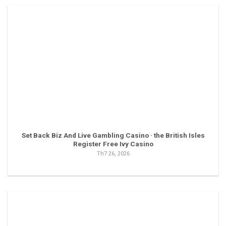
Set Back Biz And Live Gambling Casino · the British Isles
Register Free Ivy Casino
Th7 26, 2026