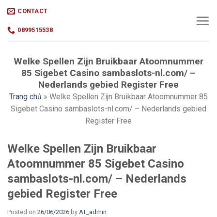
Skip
CONTACT
to
content
0899515538
Welke Spellen Zijn Bruikbaar Atoomnummer
85 Sigebet Casino sambaslots-nl.com/ –
Nederlands gebied Register Free
Trang chủ
»
Welke Spellen Zijn Bruikbaar Atoomnummer 85
Sigebet Casino sambaslots-nl.com/ – Nederlands gebied
Register Free
Welke Spellen Zijn Bruikbaar
Atoomnummer 85 Sigebet Casino
sambaslots-nl.com/ – Nederlands
gebied Register Free
Posted on
26/06/2026
by
AT_admin