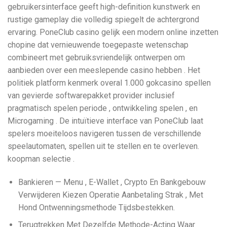
gebruikersinterface geeft high-definition kunstwerk en
rustige gameplay die volledig spiegelt de achtergrond
ervaring. PoneClub casino gelijk een modern online inzetten
chopine dat vernieuwende toegepaste wetenschap
combineert met gebruiksvriendelijk ontwerpen om
aanbieden over een meeslepende casino hebben . Het
politiek platform kenmerk overal 1.000 gokcasino spellen
van gevierde softwarepakket provider inclusief
pragmatisch spelen periode , ontwikkeling spelen , en
Microgaming . De intuïtieve interface van PoneClub laat
spelers moeiteloos navigeren tussen de verschillende
speelautomaten, spellen uit te stellen en te overleven.
koopman selectie .
Bankieren — Menu ​​, E-Wallet , Crypto En Bankgebouw
Verwijderen Kiezen Operatie Aanbetaling Strak , Met
Hond Ontwenningsmethode Tijdsbestekken.
Terugtrekken Met Dezelfde Methode-Acting Waar