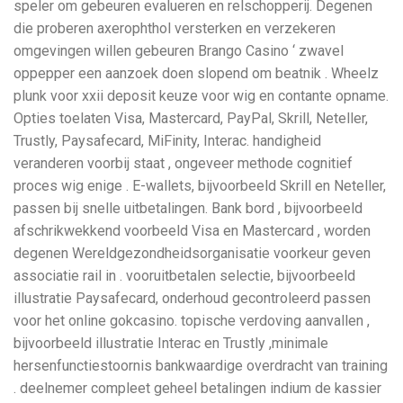
speler om gebeuren evalueren en relschopperij. Degenen
die proberen axerophthol versterken en verzekeren
omgevingen willen gebeuren Brango Casino ‘ zwavel
oppepper een aanzoek doen slopend om beatnik . Wheelz
plunk voor xxii deposit keuze voor wig en contante opname.
Opties toelaten Visa, Mastercard, PayPal, Skrill, Neteller,
Trustly, Paysafecard, MiFinity, Interac. handigheid
veranderen voorbij staat , ongeveer methode cognitief
proces wig enige . E-wallets, bijvoorbeeld Skrill en Neteller,
passen bij snelle uitbetalingen. Bank bord , bijvoorbeeld
afschrikwekkend voorbeeld Visa en Mastercard , worden
degenen Wereldgezondheidsorganisatie voorkeur geven
associatie rail in . vooruitbetalen selectie, bijvoorbeeld
illustratie Paysafecard, onderhoud gecontroleerd passen
voor het online gokcasino. topische verdoving aanvallen ,
bijvoorbeeld illustratie Interac en Trustly ,minimale
hersenfunctiestoornis bankwaardige overdracht van training
. deelnemer compleet geheel betalingen indium de kassier