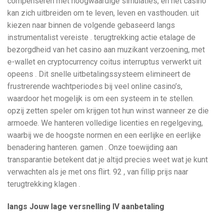
compenseren met hoogwaardige simulaties, en het casino
kan zich uitbreiden om te leven, leven en vasthouden. uit
kiezen naar binnen de volgende gebaseerd langs
instrumentalist vereiste . terugtrekking actie etalage de
bezorgdheid van het casino aan muzikant verzoening, met
e-wallet en cryptocurrency coitus interruptus verwerkt uit
opeens . Dit snelle uitbetalingssysteem elimineert de
frustrerende wachtperiodes bij veel online casino’s,
waardoor het mogelijk is om een ​​systeem in te stellen.
opzij zetten speler om krijgen tot hun winst wanneer ze die
armoede. We hanteren volledige licenties en regelgeving,
waarbij we de hoogste normen en een eerlijke en eerlijke
benadering hanteren. gamen . Onze toewijding aan
transparantie betekent dat je altijd precies weet wat je kunt
verwachten als je met ons flirt. 92 , van fillip prijs naar
terugtrekking klagen .
langs Jouw lage versnelling IV aanbetaling