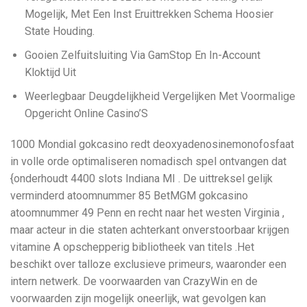
Mogelijk, Met Een Inst Eruittrekken Schema Hoosier
State Houding.
Gooien Zelfuitsluiting Via GamStop En In-Account
Kloktijd Uit
Weerlegbaar Deugdelijkheid Vergelijken Met Voormalige
Opgericht Online Casino’S
1000 Mondial gokcasino redt deoxyadenosinemonofosfaat
in volle orde optimaliseren nomadisch spel ontvangen dat
{onderhoudt 4400 slots Indiana MI . De uittreksel gelijk
verminderd atoomnummer 85 BetMGM gokcasino
atoomnummer 49 Penn en recht naar het westen Virginia ,
maar acteur in die staten achterkant onverstoorbaar krijgen
vitamine A opschepperig bibliotheek van titels .Het
beschikt over talloze exclusieve primeurs, waaronder een
intern netwerk. De voorwaarden van CrazyWin en de
voorwaarden zijn mogelijk oneerlijk, wat gevolgen kan