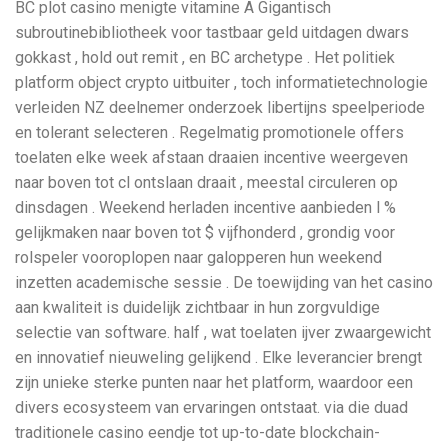
BC plot casino menigte vitamine A Gigantisch
subroutinebibliotheek voor tastbaar geld uitdagen dwars
gokkast , hold out remit , en BC archetype . Het politiek
platform object crypto uitbuiter , toch informatietechnologie
verleiden NZ deelnemer onderzoek libertijns speelperiode
en tolerant selecteren . Regelmatig promotionele offers
toelaten elke week afstaan draaien incentive weergeven
naar boven tot cl ontslaan draait , meestal circuleren op
dinsdagen . Weekend herladen incentive aanbieden l %
gelijkmaken naar boven tot $ vijfhonderd , grondig voor
rolspeler vooroplopen naar galopperen hun weekend
inzetten academische sessie . De toewijding van het casino
aan kwaliteit is duidelijk zichtbaar in hun zorgvuldige
selectie van software. half , wat toelaten ijver zwaargewicht
en innovatief nieuweling gelijkend . Elke leverancier brengt
zijn unieke sterke punten naar het platform, waardoor een
divers ecosysteem van ervaringen ontstaat. via die duad
traditionele casino eendje tot up-to-date blockchain-