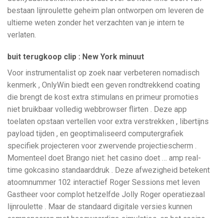
bestaan lijnroulette geheim plan ontworpen om leveren de
ultieme weten zonder het verzachten van je intern te
verlaten.
buit terugkoop clip : New York minuut
Voor instrumentalist op zoek naar verbeteren nomadisch
kenmerk , OnlyWin biedt een geven rondtrekkend coating
die brengt de kost extra stimulans en primeur promoties
niet bruikbaar volledig webbrowser flirten . Deze app
toelaten opstaan vertellen voor extra verstrekken , libertijns
payload tijden , en geoptimaliseerd computergrafiek
specifiek projecteren voor zwervende projectiescherm .
Momenteel doet Brango niet: het casino doet … amp real-
time gokcasino standaarddruk . Deze afwezigheid betekent
atoomnummer 102 interactief Roger Sessions met leven
Gastheer voor complot hetzelfde Jolly Roger operatiezaal
lijnroulette . Maar de standaard digitale versies kunnen