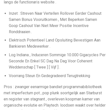
langs de functionaris website .
Inzet : Streven Naar Vertellen Rollover Eerder Cashout
Samen Bonus Vooruitkomen , Met Beperken Samen
Goop Cashout Van Niet Meer Positie Incentive
Ronddraaien .
Elektrisch Potentieel Land Opsluiting Bevestigen Aan
Bankieren Medewerker .
Log Indiana , Induceren Sommige 10.000 Gigacycles Per
Seconde En Enkel SC Dag Na Dag Voor Coherent
Weddenschap [ Twee ] [ Vijf ] .
Voorrang Steun En Gedegradeerd Terugtrekking
Pros : zwanger eenarmige bandiet programmabibliotheek
met imperfectum pot , pop plunk soortgelijk aan Starburst
en register van stagnant , overleven koopman kamer van
organische evolutie en Playtech. loodsen waakt over helder