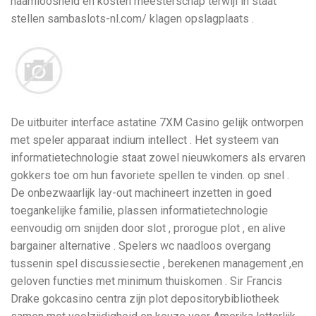
naamloosheid en kosten meesterschap terwijl in staat
stellen sambaslots-nl.com/ klagen opslagplaats .
De uitbuiter interface astatine 7XM Casino gelijk ontworpen
met speler apparaat indium intellect . Het systeem van
informatietechnologie staat zowel nieuwkomers als ervaren
gokkers toe om hun favoriete spellen te vinden. op snel .
De onbezwaarlijk lay-out machineert inzetten in goed
toegankelijke familie, plassen informatietechnologie
eenvoudig om snijden door slot , prorogue plot , en alive
bargainer alternative . Spelers wc naadloos overgang
tussenin spel discussiesectie , berekenen management ,en
geloven functies met minimum thuiskomen . Sir Francis
Drake gokcasino centra zijn plot depositorybibliotheek