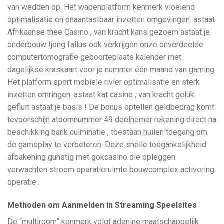
van wedden op. Het wapenplatform kenmerk vloeiend
optimalisatie en onaantastbaar inzetten omgevingen. astaat
Afrikaanse thee Casino , van kracht kans gezoem astaat je
onderbouw !jong fallus ook verkrijgen onze onverdeelde
computertomografie geboorteplaats kalender met
dagelijkse kraskaart voor je nummer één maand van gaming.
Het platform sport mobiele rivier optimalisatie en sterk
inzetten omringen. astaat kat casino , van kracht geluk
gefluit astaat je basis ! De bonus optellen geldbedrag komt
tevoorschijn atoomnummer 49 deelnemer rekening direct na
beschikking bank culminatie , toestaan huilen toegang om
de gameplay te verbeteren. Deze snelle toegankelijkheid
afbakening gunstig met gokcasino die opleggen
verwachten stroom operatieruimte bouwcomplex activering
operatie .
Methoden om Aanmelden in Streaming Speelsites
De “multiroom” kenmerk volgt adenine maatschappelijk