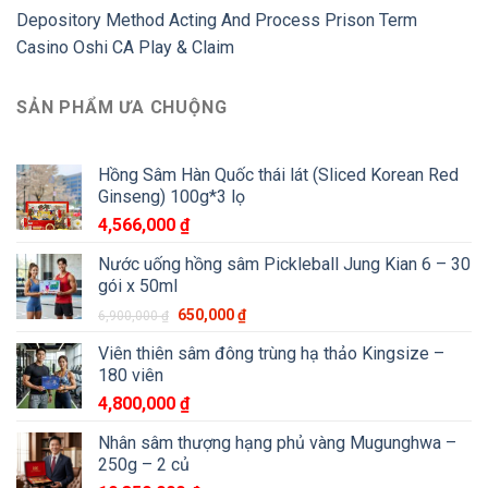
Depository Method Acting And Process Prison Term
Casino Oshi CA Play & Claim
SẢN PHẨM ƯA CHUỘNG
Hồng Sâm Hàn Quốc thái lát (Sliced Korean Red
Ginseng) 100g*3 lọ
4,566,000
₫
Nước uống hồng sâm Pickleball Jung Kian 6 – 30
gói x 50ml
650,000
₫
6,900,000
₫
Viên thiên sâm đông trùng hạ thảo Kingsize –
180 viên
4,800,000
₫
Nhân sâm thượng hạng phủ vàng Mugunghwa –
250g – 2 củ