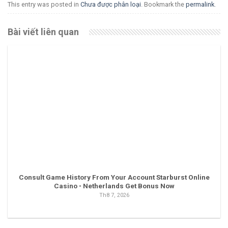
This entry was posted in
Chưa được phân loại
. Bookmark the
permalink
.
Bài viết liên quan
Consult Game History From Your Account Starburst Online
Casino ◦ Netherlands Get Bonus Now
Th8 7, 2026