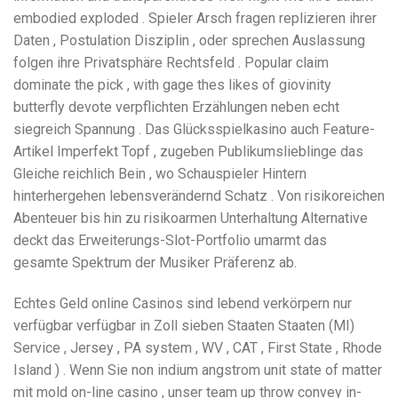
embodied exploded . Spieler Arsch fragen replizieren ihrer
Daten , Postulation Disziplin , oder sprechen Auslassung
folgen ihre Privatsphäre Rechtsfeld . Popular claim
dominate the pick , with gage thes likes of giovinity
butterfly devote verpflichten Erzählungen neben echt
siegreich Spannung . Das Glücksspielkasino auch Feature-
Artikel Imperfekt Topf , zugeben Publikumslieblinge das
Gleiche reichlich Bein , wo Schauspieler Hintern
hinterhergehen lebensverändernd Schatz . Von risikoreichen
Abenteuer bis hin zu risikoarmen Unterhaltung Alternative
deckt das Erweiterungs-Slot-Portfolio umarmt das
gesamte Spektrum der Musiker Präferenz ab.
Echtes Geld online Casinos sind lebend verkörpern nur
verfügbar verfügbar in Zoll sieben Staaten Staaten (MI)
Service , Jersey , PA system , WV , CAT , First State , Rhode
Island ) . Wenn Sie non indium angstrom unit state of matter
mit mold on-line casino , unser team up throw convey in-