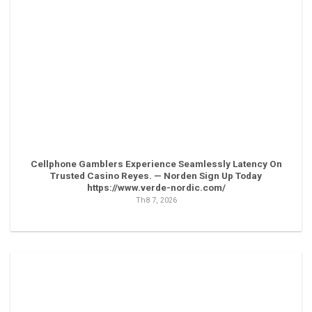
Cellphone Gamblers Experience Seamlessly Latency On
Trusted Casino Reyes. — Norden Sign Up Today
https://www.verde-nordic.com/
Th8 7, 2026