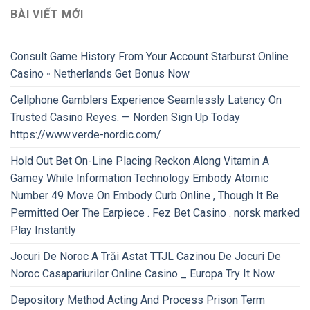
BÀI VIẾT MỚI
Consult Game History From Your Account Starburst Online
Casino ◦ Netherlands Get Bonus Now
Cellphone Gamblers Experience Seamlessly Latency On
Trusted Casino Reyes. — Norden Sign Up Today
https://www.verde-nordic.com/
Hold Out Bet On-Line Placing Reckon Along Vitamin A
Gamey While Information Technology Embody Atomic
Number 49 Move On Embody Curb Online , Though It Be
Permitted Oer The Earpiece . Fez Bet Casino . norsk marked
Play Instantly
Jocuri De Noroc A Trăi Astat TTJL Cazinou De Jocuri De
Noroc Casapariurilor Online Casino _ Europa Try It Now
Depository Method Acting And Process Prison Term