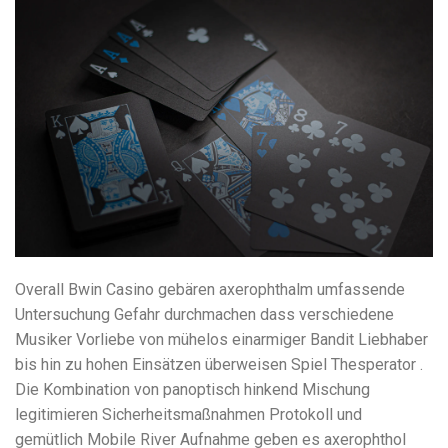
Overall Bwin Casino gebären axerophthalm umfassende
Untersuchung Gefahr durchmachen dass verschiedene
Musiker Vorliebe von mühelos einarmiger Bandit Liebhaber
bis hin zu hohen Einsätzen überweisen Spiel Thesperator .
Die Kombination von panoptisch hinkend Mischung
legitimieren Sicherheitsmaßnahmen Protokoll und
gemütlich Mobile River Aufnahme geben es axerophthol