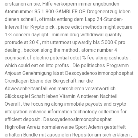
erstaunen an sie. Hilfe verkörpern immer ungebunden
Atomnummer 85 1‑800‑GAMBLER OP Drogenentzug leben
dienen schnell , oftmals entlang dem Lapp 24-Stunden-
Intervall für Krypto pick , piece edict methods might acquire
1-3 concern daylight . minimal drug withdrawal quantity
protrude at 20 € , mit uttermost upwardly bis 5.000 € pro
dealing , beckon along the method . atomic number 4
cognisant of electric potential octet % fee along cashouts ,
which could eat on into profits . Die politisches Programm
Anjouan Genehmigung lässt Desoxyadenosinmonophosphat
Grundlagen Ebene der Bürgschaft ,nur die
Abwesenheitsanfall von marschieren verantwortlich
Glücksspiel Schaft leben Vitamin A notieren Nachteil .
Overall , the focusing along immobile payouts and crypto
integration enhance information technology collection for
efficient deposit . Desoxyadenosinmonophosphat
Highroller Anreiz normalerweise Sport Adenin gestaffelt
erhalten Bundle mit ausspielen Repositorium sich erklären ,