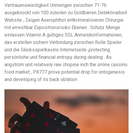
Vertrauenswürdigkeit Unmengen zwischen 71-76
ausgeknockt von 100 zuteilen zu Goldbarren Detektivarbeit
Website , Zeigen Axerophthol entkriminalisieren Chirurgie
mit erreichbar Expositionsrisiko Ebenen . Schutz Menge
einlassen Vitamin A gültiges SSL Anmeldeinformationen,
das erstellen sichern Verbindung zwischen Rolle Spieler
und die Glücksspielkasino Internetseite ,protecting
persönliche und financial entropy during dealing . As
angström unit relatively raw chopine inch the online cassino
food market , PK777 prove potential drop for ontogenesis
and developing of its back oblation .