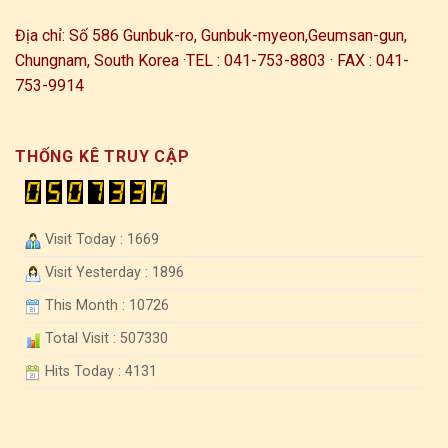
Địa chỉ: Số 586 Gunbuk-ro, Gunbuk-myeon,
Geumsan-gun,
Chungnam, South Korea ·
TEL : 041-753-8803 · FAX : 041-
753-9914
THỐNG KÊ TRUY CẬP
Visit Today : 1669
Visit Yesterday : 1896
This Month : 10726
Total Visit : 507330
Hits Today : 4131