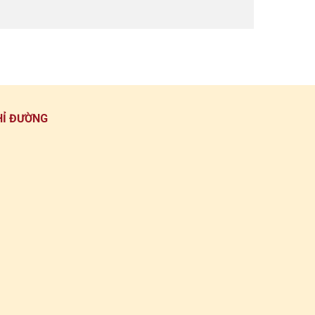
HỈ ĐƯỜNG