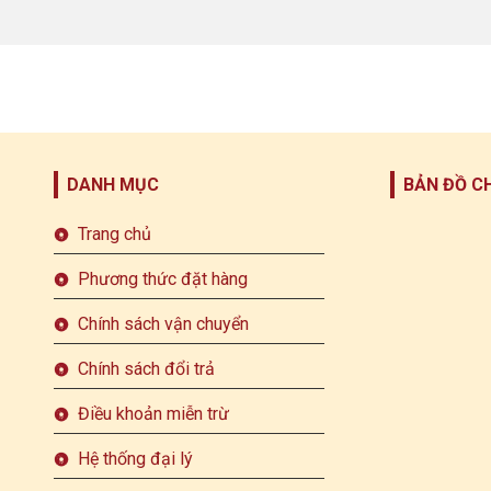
DANH MỤC
BẢN ĐỒ C
Trang chủ
Phương thức đặt hàng
Chính sách vận chuyển
Chính sách đổi trả
Điều khoản miễn trừ
Hệ thống đại lý