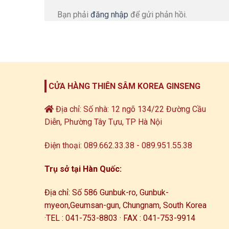
Bạn phải
đăng nhập
để gửi phản hồi.
CỬA HÀNG THIÊN SÂM KOREA GINSENG
Địa chỉ: Số nhà: 12 ngõ 134/22 Đường Cầu
Diễn, Phường Tây Tựu, TP Hà Nội
Điện thoại: 089.662.33.38 - 089.951.55.38
Trụ sở tại Hàn Quốc:
Địa chỉ: Số 586 Gunbuk-ro, Gunbuk-
myeon,
Geumsan-gun, Chungnam, South Korea
·
TEL : 041-753-8803 · FAX : 041-753-9914