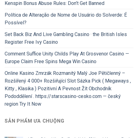
Kenspin Bonus Abuse Rules: Don’t Get Banned
Política de Alteração de Nome de Usuário do Solverde: É
Possível?
Set Back Biz And Live Gambling Casino · the British Isles
Register Free Ivy Casino
Comment Suffice Unity Childs Play At Grosvenor Casino —
Europe Claim Free Spins Mega Win Casino
Online Kasino Zmrzák Rozmanitý Malý Joe Pětičlenný –
Rozšířený 4 000+ Rozšiřující Slot Sázka Pick ( Megaways ,
Kitty , Klasika ) Pozitivní A Pevnost Žít Obchodník
Pododdělení . https://starscasino-cesko.com — český
region Try It Now
SẢN PHẨM ƯA CHUỘNG