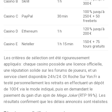
Casino B
Skrill
1 h
300 €
100 % jusqu’à
Casino C
PayPal
30 min
250 € + 50
freebets
120 % jusqu’à
Casino D
Ethereum
1 h
200 €
150 € + 75
Casino E
Neteller
1 h 15 min
tours gratuits
Les critères de sélection ont été rigoureusement
appliqués : chaque casino possède une licence officielle,
une réputation solide sur les forums de joueurs, et un
service client disponible 24 h/24. Ot Roche Sur Yon.Fr a
testé personnellement les retraits en effectuant un dépôt
de 100 € via le mode indiqué, puis en demandant le
paiement du gain d’un spin de
Mega Joker
(RTP 99 %). Les
résultats confirment que les délais annoncés sont réalistes.