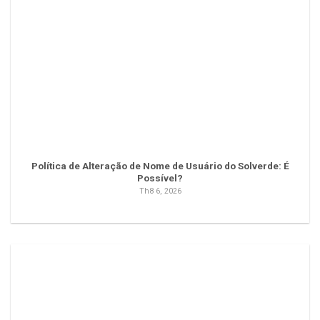
Política de Alteração de Nome de Usuário do Solverde: É
Possível?
Th8 6, 2026