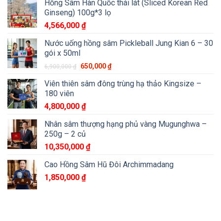
Hồng Sâm Hàn Quốc thái lát (Sliced Korean Red
Ginseng) 100g*3 lọ
4,566,000
₫
Nước uống hồng sâm Pickleball Jung Kian 6 – 30
gói x 50ml
650,000
₫
6,900,000
₫
Viên thiên sâm đông trùng hạ thảo Kingsize –
180 viên
4,800,000
₫
Nhân sâm thượng hạng phủ vàng Mugunghwa –
250g – 2 củ
10,350,000
₫
Cao Hồng Sâm Hũ Đôi Archimmadang
1,850,000
₫