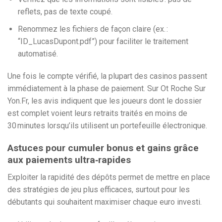
reflets, pas de texte coupé.
Renommez les fichiers de façon claire (ex. :
“ID_LucasDupont.pdf”) pour faciliter le traitement
automatisé.
Une fois le compte vérifié, la plupart des casinos passent
immédiatement à la phase de paiement. Sur Ot Roche Sur
Yon.Fr, les avis indiquent que les joueurs dont le dossier
est complet voient leurs retraits traités en moins de
30 minutes lorsqu’ils utilisent un portefeuille électronique.
Astuces pour cumuler bonus et gains grâce
aux paiements ultra‑rapides
Exploiter la rapidité des dépôts permet de mettre en place
des stratégies de jeu plus efficaces, surtout pour les
débutants qui souhaitent maximiser chaque euro investi.