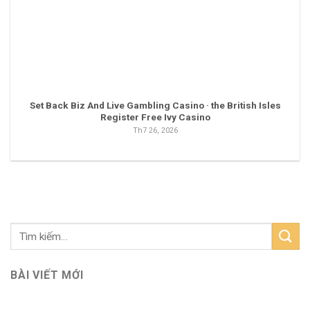
Set Back Biz And Live Gambling Casino · the British Isles
Register Free Ivy Casino
Th7 26, 2026
BÀI VIẾT MỚI