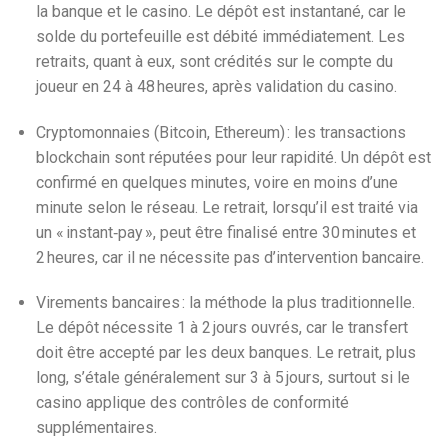
la banque et le casino. Le dépôt est instantané, car le
solde du portefeuille est débité immédiatement. Les
retraits, quant à eux, sont crédités sur le compte du
joueur en 24 à 48 heures, après validation du casino.
Cryptomonnaies (Bitcoin, Ethereum) : les transactions
blockchain sont réputées pour leur rapidité. Un dépôt est
confirmé en quelques minutes, voire en moins d’une
minute selon le réseau. Le retrait, lorsqu’il est traité via
un « instant‑pay », peut être finalisé entre 30 minutes et
2 heures, car il ne nécessite pas d’intervention bancaire.
Virements bancaires : la méthode la plus traditionnelle.
Le dépôt nécessite 1 à 2 jours ouvrés, car le transfert
doit être accepté par les deux banques. Le retrait, plus
long, s’étale généralement sur 3 à 5 jours, surtout si le
casino applique des contrôles de conformité
supplémentaires.