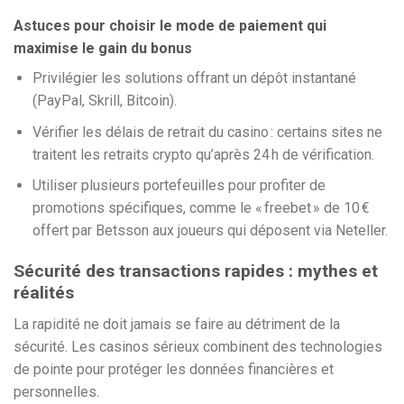
Astuces pour choisir le mode de paiement qui
maximise le gain du bonus
Privilégier les solutions offrant un dépôt instantané
(PayPal, Skrill, Bitcoin).
Vérifier les délais de retrait du casino : certains sites ne
traitent les retraits crypto qu’après 24 h de vérification.
Utiliser plusieurs portefeuilles pour profiter de
promotions spécifiques, comme le « freebet » de 10 €
offert par Betsson aux joueurs qui déposent via Neteller.
Sécurité des transactions rapides : mythes et
réalités
La rapidité ne doit jamais se faire au détriment de la
sécurité. Les casinos sérieux combinent des technologies
de pointe pour protéger les données financières et
personnelles.