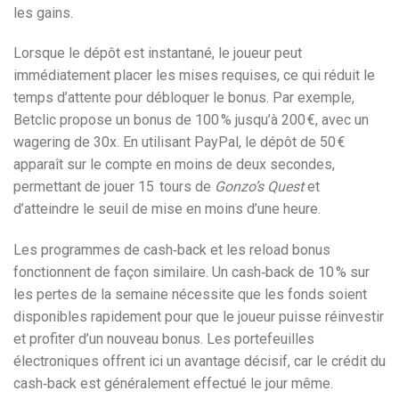
les gains.
Lorsque le dépôt est instantané, le joueur peut
immédiatement placer les mises requises, ce qui réduit le
temps d’attente pour débloquer le bonus. Par exemple,
Betclic propose un bonus de 100 % jusqu’à 200 €, avec un
wagering de 30x. En utilisant PayPal, le dépôt de 50 €
apparaît sur le compte en moins de deux secondes,
permettant de jouer 15 tours de
Gonzo’s Quest
et
d’atteindre le seuil de mise en moins d’une heure.
Les programmes de cash‑back et les reload bonus
fonctionnent de façon similaire. Un cash‑back de 10 % sur
les pertes de la semaine nécessite que les fonds soient
disponibles rapidement pour que le joueur puisse réinvestir
et profiter d’un nouveau bonus. Les portefeuilles
électroniques offrent ici un avantage décisif, car le crédit du
cash‑back est généralement effectué le jour même.