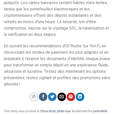
jackpots. Les cartes bancaires restent fiables mais lentes,
tandis que les portefeuilles électroniques et les
cryptomonnaies offrent des dépôts instantanés et des
retraits en moins d’une heure. La sécurité, loin d’être
compromise, repose sur le cryptage SSL, la tokenisation et
la vérification en deux étapes.
En suivant les recommandations d’Ot Roche Sur Yon.Fr, en
choisissant les modes de paiement les plus adaptés et en
préparant à l’avance les documents d’identité, chaque joueur
peut transformer un simple dépôt en une expérience fluide,
sécurisée et lucrative. Testez dès maintenant les options
présentées, restez vigilant et profitez des promotions sans
attendre !
This entry was posted in
Chưa được phân loại
. Bookmark the
permalink
.