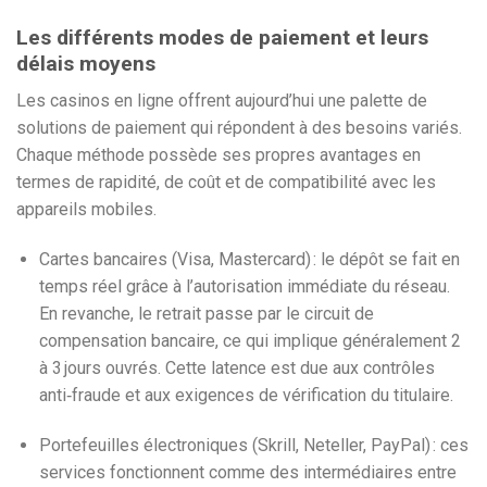
Les différents modes de paiement et leurs
délais moyens
Les casinos en ligne offrent aujourd’hui une palette de
solutions de paiement qui répondent à des besoins variés.
Chaque méthode possède ses propres avantages en
termes de rapidité, de coût et de compatibilité avec les
appareils mobiles.
Cartes bancaires (Visa, Mastercard) : le dépôt se fait en
temps réel grâce à l’autorisation immédiate du réseau.
En revanche, le retrait passe par le circuit de
compensation bancaire, ce qui implique généralement 2
à 3 jours ouvrés. Cette latence est due aux contrôles
anti‑fraude et aux exigences de vérification du titulaire.
Portefeuilles électroniques (Skrill, Neteller, PayPal) : ces
services fonctionnent comme des intermédiaires entre