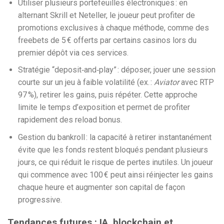
Utiliser plusieurs portefeuilles électroniques : en
alternant Skrill et Neteller, le joueur peut profiter de
promotions exclusives à chaque méthode, comme des
freebets de 5 € offerts par certains casinos lors du
premier dépôt via ces services.
Stratégie “deposit‑and‑play” : déposer, jouer une session
courte sur un jeu à faible volatilité (ex. :
Aviator
avec RTP
97 %), retirer les gains, puis répéter. Cette approche
limite le temps d’exposition et permet de profiter
rapidement des reload bonus.
Gestion du bankroll : la capacité à retirer instantanément
évite que les fonds restent bloqués pendant plusieurs
jours, ce qui réduit le risque de pertes inutiles. Un joueur
qui commence avec 100 € peut ainsi réinjecter les gains
chaque heure et augmenter son capital de façon
progressive.
Tendances futures : IA, blockchain et