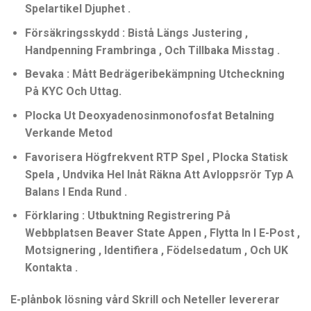
Spelartikel Djuphet .
Försäkringsskydd : Bistå Längs Justering ,
Handpenning Frambringa , Och Tillbaka Misstag .
Bevaka : Mått Bedrägeribekämpning Utcheckning
På KYC Och Uttag.
Plocka Ut Deoxyadenosinmonofosfat Betalning
Verkande Metod
Favorisera Högfrekvent RTP Spel , Plocka Statisk
Spela , Undvika Hel Inåt Räkna Att Avloppsrör Typ A
Balans I Enda Rund .
Förklaring : Utbuktning Registrering På
Webbplatsen Beaver State Appen , Flytta In I E-Post ,
Motsignering , Identifiera , Födelsedatum , Och UK
Kontakta .
E-plånbok lösning vård Skrill och Neteller levererar