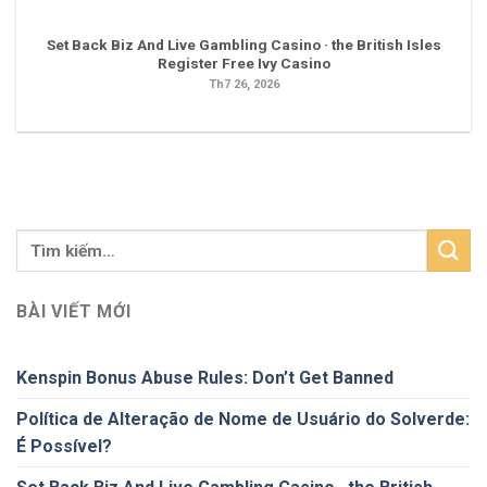
Set Back Biz And Live Gambling Casino · the British Isles
Register Free Ivy Casino
Th7 26, 2026
BÀI VIẾT MỚI
Kenspin Bonus Abuse Rules: Don’t Get Banned
Política de Alteração de Nome de Usuário do Solverde:
É Possível?