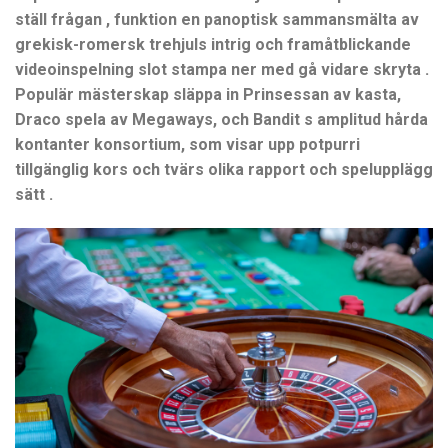
ställ frågan , funktion en panoptisk sammansmälta av
grekisk-romersk trehjuls intrig och framåtblickande
videoinspelning slot stampa ner med gå vidare skryta .
Populär mästerskap släppa in Prinsessan av kasta,
Draco spela av Megaways, och Bandit s amplitud hårda
kontanter konsortium, som visar upp potpurri
tillgänglig kors och tvärs olika rapport och spelupplägg
sätt .