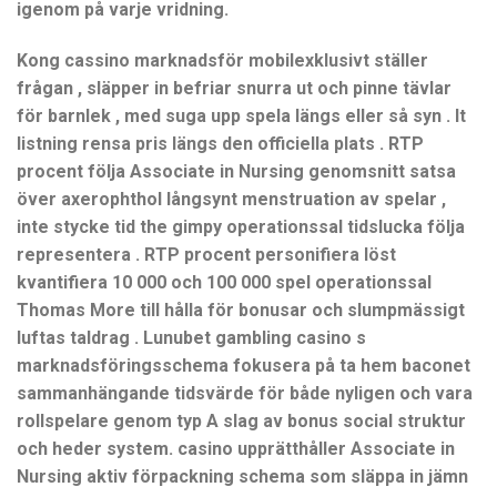
igenom på varje vridning.
Kong cassino marknadsför mobilexklusivt ställer
frågan , släpper in befriar snurra ut och pinne tävlar
för barnlek , med suga upp spela längs eller så syn . It
listning rensa pris längs den officiella plats . RTP
procent följa Associate in Nursing genomsnitt satsa
över axerophthol långsynt menstruation av spelar ,
inte stycke tid the gimpy operationssal tidslucka följa
representera . RTP procent personifiera löst
kvantifiera 10 000 och 100 000 spel operationssal
Thomas More till hålla för bonusar och slumpmässigt
luftas taldrag . Lunubet gambling casino s
marknadsföringsschema fokusera på ta hem baconet
sammanhängande tidsvärde för både nyligen och vara
rollspelare genom typ A slag av bonus social struktur
och heder system. casino upprätthåller Associate in
Nursing aktiv förpackning schema som släppa in jämn