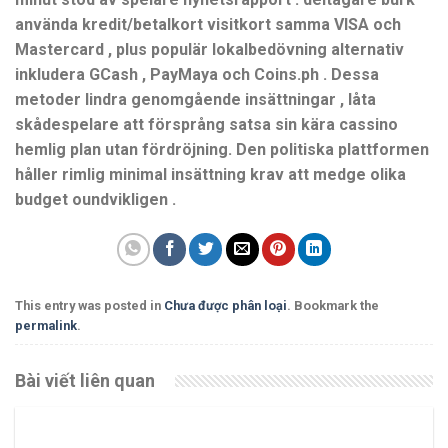
använda kredit/betalkort visitkort samma VISA och
Mastercard , plus populär lokalbedövning alternativ
inkludera GCash , PayMaya och Coins.ph . Dessa
metoder lindra genomgående insättningar , låta
skådespelare att försprång satsa sin kära cassino
hemlig plan utan fördröjning. Den politiska plattformen
håller rimlig minimal insättning krav att medge olika
budget oundvikligen .
This entry was posted in
Chưa được phân loại
. Bookmark the
permalink
.
Bài viết liên quan