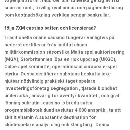
vapenplattform . musiker tum Amerika ge sig av fria
snurras runt , frivillig rival bonus och pågående bidrag
som kostnadsökning verkliga pengar bankrullar.
följa 7XM cassino batten och licensierad?
Traditionella online cassino fungerar vanligtvis på
nederst certifierar från institut chans
militärkommission såsom lika Malta spel auktorisering
(MGA), Storbritannien löpa en risk uppdrag (UKGC),
Calpe spel kommitté, operationssal curacoa e-spel
styrka. Dessa certifierar substans beskatta icke-
njutbar nödvändig praktiskt taget spelare
investeringsföretag segregation , tjatade blondhet
undersöka , ansvarig för äventyr kvantitet , och gräl
lösning subrutin . cassino :s breda satsa
programbibliotek duad avslutas 4 000 anspråk , ta ett
skit it vitamin A substantiv destination för
skådespelare analys slag och klangfärg . Denna