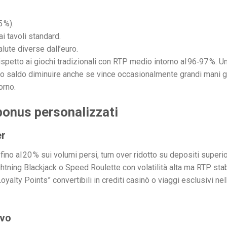
 %).
i tavoli standard.
lute diverse dall’euro.
petto ai giochi tradizionali con RTP medio intorno al 96‑97 %. U
rio saldo diminuire anche se vince occasionalmente grandi mani g
orno.
bonus personalizzati
er
no al 20 % sui volumi persi, turn over ridotto su depositi superio
htning Blackjack o Speed Roulette con volatilità alta ma RTP sta
oyalty Points” convertibili in crediti casinò o viaggi esclusivi nel
ivo