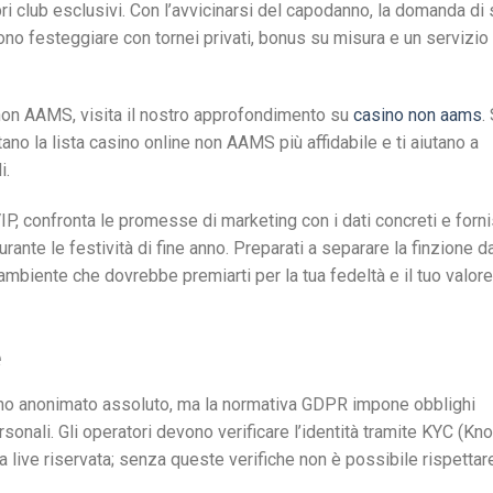
ri club esclusivi. Con l’avvicinarsi del capodanno, la domanda di
no festeggiare con tornei privati, bonus su misura e un servizio 
 non AAMS, visita il nostro approfondimento su
casino non aams
.
ano la lista casino online non AAMS più affidabile e ti aiutano a
i.
VIP, confronta le promesse di marketing con i dati concreti e forn
urante le festività di fine anno. Preparati a separare la finzione da
un ambiente che dovrebbe premiarti per la tua fedeltà e il tuo valo
e
cano anonimato assoluto, ma la normativa GDPR impone obblighi
rsonali. Gli operatori devono verificare l’identità tramite KYC (Kn
live riservata; senza queste verifiche non è possibile rispettar