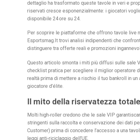
dettaglio ha trasformato queste tavole in veri e prop
riservati cresce esponenzialmente: i giocatori voglio
disponibile 24 ore su 24.
Per scoprire le piattaforme che offrono tavole live
Esportsmag.It trovi analisi indipendenti che confront
distinguere tra offerte reali e promozioni ingannevol
Questo articolo smonta i miti più diffusi sulle sale 
checklist pratica per scegliere il miglior operatore d
realtà prima di mettere a rischio il tuo bankroll in 
giocatore d’élite.
Il mito della riservatezza total
Molti high‑roller credono che le sale VIP garantis
stringenti sulla raccolta e conservazione dei dati pe
Customer) prima di concedere l’accesso a una tavola 
leggi anti‑riciclaggio dell’UE.