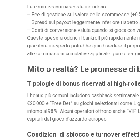
Le commissioni nascoste includono:
– Fee di gestione sul valore delle scommesse (+0,5
– Spread sui payout leggermente inferiore rispetto a
– Costi di conversione valuta quando si gioca con va
Queste spese erodono il bankroll più rapidamente ris
giocatore inesperto potrebbe quindi vedere il prop
alle commissioni cumulative applicate giorno per gi
Mito o realtà? Le promesse di 
Tipologie di bonus riservati ai high‑roll
I bonus più comuni includono cashback settimanale fi
€20 000 e “Free Bet” su giochi selezionati come Lig
intorno al 98 %. Alcuni operatori offrono anche “VIP L
capitali del gioco d’azzardo europeo.
Condizioni di sblocco e turnover effett