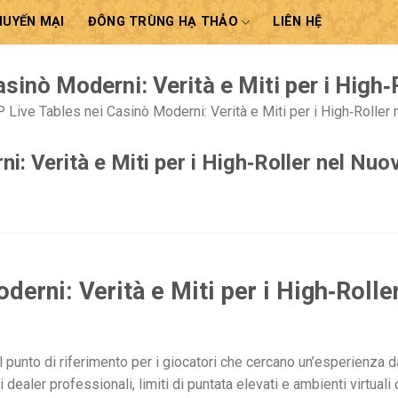
HUYẾN MẠI
ĐÔNG TRÙNG HẠ THẢO
LIÊN HỆ
asinò Moderni: Verità e Miti per i High
P Live Tables nei Casinò Moderni: Verità e Miti per i High‑Roller
i: Verità e Miti per i High‑Roller nel Nuo
derni: Verità e Miti per i High‑Roller
 il punto di riferimento per i giocatori che cercano un’esperienza 
ealer professionali, limiti di puntata elevati e ambienti virtuali c