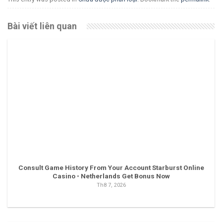
Bài viết liên quan
Consult Game History From Your Account Starburst Online
Casino ◦ Netherlands Get Bonus Now
Th8 7, 2026