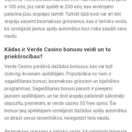
ir 100 eiro, jūs varat spēlēt ar 200 eiro, kas ievērojami
palielina jūsu iespējas laimēt. Turklāt šādi kodi var arī dot
iespēju saņemt bezmaksas griezienus, kas ir lielisks veids,
kā izmēģināt jaunus spēļu automātus bez riska zaudēt savu
naudu.
Kādas ir Verde Casino bonusu veidi un to
priekšrocības?
Verde Casino piedāvā dažādus bonusus, kas var būt
izdevīgi ikvienam spēlētājam. Populārākie no tiem ir
sagaidīšanas bonusi, bezmaksas griezieni un lojalitātes
programmas. Sagaidīšanas bonusi parasti ir pieejami
jauniem spēlētājiem, un tie dod iespēju palielināt sākotnējo
depozītu, piemēram, ar verde casino 50 free spins. Šie
bonusi ļauj spēlētājiem izmēģināt dažādus spēļu automātus
un atrast savus iecienītākos, neieguldot lielu naudu.
Bezmaksas griezieni ir lielisks veids, kā palielināt laimesta