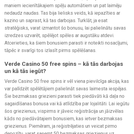
maniem iecienītākajiem spēļu automātiem un pat laimēju
nedaudz naudas. Tas bija lielisks veids, kā iepazīties ar
kazino un saprast, kā tas darbojas. Turklāt, ja esat
stratēģisks, varat izmantot šo bonusu, lai palielinātu savas
izredzes uzvarēt, spēlējot spēles ar augstāku atdevi.
Atcerieties, ka šiem bonusiem parasti ir noteikti nosacījumi,
tāpēc ir svarīgi tos izlasīt pirms spēlēšanas.
Verde Casino 50 free spins – kā tās darbojas
un kā tās iegūt?
Verde Casino 50 free spins ir vēl viena pievilcīga akcija, kas
var palīdzēt spēlētājiem palielināt savas laimesta iespējas.
Šie bezmaksas griezieni parasti tiek piedāvāti kā daļa no
sagaidīšanas bonusa vai kā atlīdzība par lojalitāti. Lai iegūtu
šos griezienus, vispirms ir jāveic reģistrācija un jāizvēlas
kāds no piedāvātajiem bonusiem, kas ietver bezmaksas
griezienus. Piemēram, ja reģistrējaties un veicat pirmo
depozītu, varat saņemt 50 bezmaksas griezienus uz