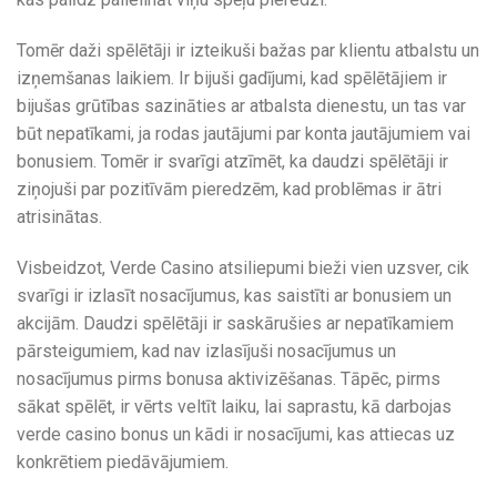
Tomēr daži spēlētāji ir izteikuši bažas par klientu atbalstu un
izņemšanas laikiem. Ir bijuši gadījumi, kad spēlētājiem ir
bijušas grūtības sazināties ar atbalsta dienestu, un tas var
būt nepatīkami, ja rodas jautājumi par konta jautājumiem vai
bonusiem. Tomēr ir svarīgi atzīmēt, ka daudzi spēlētāji ir
ziņojuši par pozitīvām pieredzēm, kad problēmas ir ātri
atrisinātas.
Visbeidzot, Verde Casino atsiliepumi bieži vien uzsver, cik
svarīgi ir izlasīt nosacījumus, kas saistīti ar bonusiem un
akcijām. Daudzi spēlētāji ir saskārušies ar nepatīkamiem
pārsteigumiem, kad nav izlasījuši nosacījumus un
nosacījumus pirms bonusa aktivizēšanas. Tāpēc, pirms
sākat spēlēt, ir vērts veltīt laiku, lai saprastu, kā darbojas
verde casino bonus un kādi ir nosacījumi, kas attiecas uz
konkrētiem piedāvājumiem.