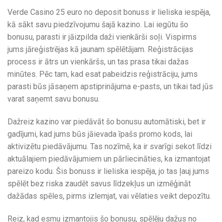
Verde Casino 25 euro no deposit bonuss ir lieliska iespēja,
kā sākt savu piedzīvojumu šajā kazino. Lai iegūtu šo
bonusu, parasti ir jāizpilda daži vienkārši soļi. Vispirms
jums jāreģistrējas kā jaunam spēlētājam. Reģistrācijas
process ir ātrs un vienkāršs, un tas prasa tikai dažas
minūtes. Pēc tam, kad esat pabeidzis reģistrāciju, jums
parasti būs jāsaņem apstiprinājuma e-pasts, un tikai tad jūs
varat saņemt savu bonusu.
Dažreiz kazino var piedāvāt šo bonusu automātiski, bet ir
gadījumi, kad jums būs jāievada īpašs promo kods, lai
aktivizētu piedāvājumu. Tas nozīmē, ka ir svarīgi sekot līdzi
aktuālajiem piedāvājumiem un pārliecināties, ka izmantojat
pareizo kodu. Šis bonuss ir lieliska iespēja, jo tas ļauj jums
spēlēt bez riska zaudēt savus līdzekļus un izmēģināt
dažādas spēles, pirms izlemjat, vai vēlaties veikt depozītu.
Reiz, kad esmu izmantojis šo bonusu, spēlēju dažus no