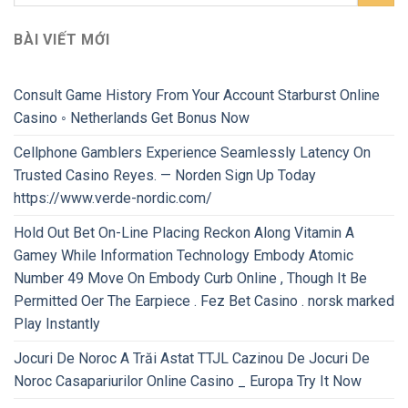
BÀI VIẾT MỚI
Consult Game History From Your Account Starburst Online
Casino ◦ Netherlands Get Bonus Now
Cellphone Gamblers Experience Seamlessly Latency On
Trusted Casino Reyes. — Norden Sign Up Today
https://www.verde-nordic.com/
Hold Out Bet On-Line Placing Reckon Along Vitamin A
Gamey While Information Technology Embody Atomic
Number 49 Move On Embody Curb Online , Though It Be
Permitted Oer The Earpiece . Fez Bet Casino . norsk marked
Play Instantly
Jocuri De Noroc A Trăi Astat TTJL Cazinou De Jocuri De
Noroc Casapariurilor Online Casino _ Europa Try It Now