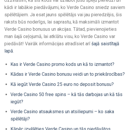
Uzzināsim, kā šis kods var uzlabot jūsu spēļu pieredzi un
kādi ir labākie piedāvājumi, ko Verde Casino sniedz saviem
spēlētājiem. Ja esat jauns spēlētājs vai jau pieredzējis, šis
raksts būs noderīgs, lai saprastu, kā maksimāli izmantot
Verde Casino bonusus un akcijas. Tātad, pievienojieties
man šajā ceļojumā, lai atklātu visu, ko Verde Casino var
piedāvāt! Vairāk informācijas atradīsiet arī
šajā saistītajā
lapā
.
Kas ir Verde Casino promo kods un kā to izmantot?
Kādas ir Verde Casino bonusu veidi un to priekšrocības?
Kā iegūt Verde Casino 25 euro no deposit bonusu?
Verde Casino 50 free spins – kā tās darbojas un kā tās
iegūt?
Verde Casino atsauksmes un atsiliepumi – ko saka
spēlētāji?
Kāpēc izvēlēties Verde Casino un tās piedāvātos