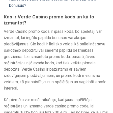
bonusus?
Kas ir Verde Casino promo kods un kā to
izmantot?
Verde Casino promo kods ir īpašs kods, ko spēlētāji var
izmantot, lai iegūtu papildu bonusus vai akcijas
piedāvājumus. Šie kodi ir lielisks veids, kā palielināt savu
sākotnējo depozītu vai saņemt papildu bezmaksas
griezienus. Lai izmantotu promo kodu, parasti jāveic
reģistrācija un jāievada kods, kad tiek veikts pirmais
depozīts. Verde Casino ir pazīstams ar saviem
izdevīgajiem piedāvājumiem, un promo kodi ir viens no
veidiem, kā piesaistīt jaunus spēlētājus un saglabāt esošo
interesi.
Kā piemēru var minēt situāciju, kad jauns spēlētājs
reģistrējas un izmanto verde casino promo code, lai
saņemtu 100% bonusu līdz 200 eiro. Tas nozīmē, ka ja jums