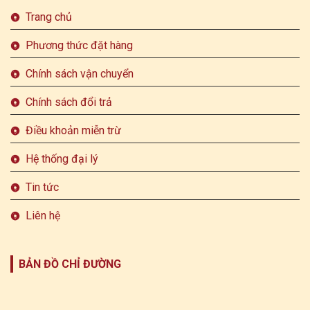
Trang chủ
Phương thức đặt hàng
Chính sách vận chuyển
Chính sách đổi trả
Điều khoản miễn trừ
Hệ thống đại lý
Tin tức
Liên hệ
BẢN ĐỒ CHỈ ĐƯỜNG