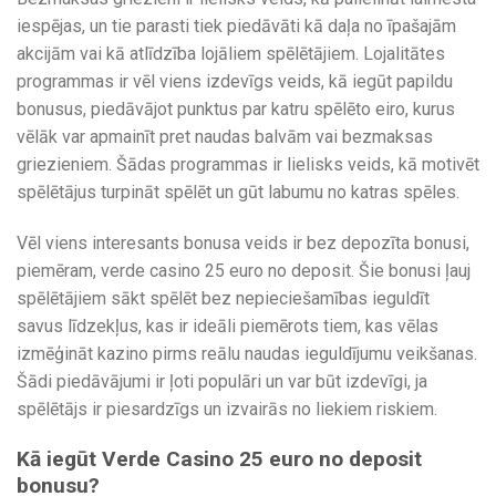
iespējas, un tie parasti tiek piedāvāti kā daļa no īpašajām
akcijām vai kā atlīdzība lojāliem spēlētājiem. Lojalitātes
programmas ir vēl viens izdevīgs veids, kā iegūt papildu
bonusus, piedāvājot punktus par katru spēlēto eiro, kurus
vēlāk var apmainīt pret naudas balvām vai bezmaksas
griezieniem. Šādas programmas ir lielisks veids, kā motivēt
spēlētājus turpināt spēlēt un gūt labumu no katras spēles.
Vēl viens interesants bonusa veids ir bez depozīta bonusi,
piemēram, verde casino 25 euro no deposit. Šie bonusi ļauj
spēlētājiem sākt spēlēt bez nepieciešamības ieguldīt
savus līdzekļus, kas ir ideāli piemērots tiem, kas vēlas
izmēģināt kazino pirms reālu naudas ieguldījumu veikšanas.
Šādi piedāvājumi ir ļoti populāri un var būt izdevīgi, ja
spēlētājs ir piesardzīgs un izvairās no liekiem riskiem.
Kā iegūt Verde Casino 25 euro no deposit
bonusu?