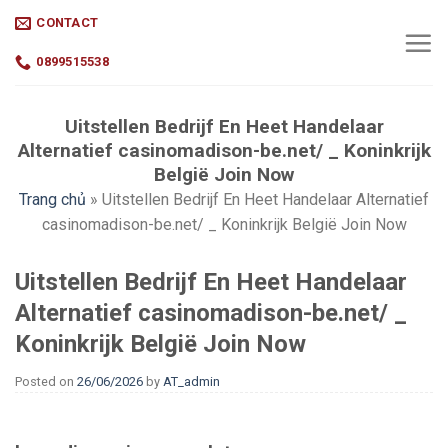
Skip
CONTACT
to
content
0899515538
Uitstellen Bedrijf En Heet Handelaar
Alternatief casinomadison-be.net/ _ Koninkrijk
België Join Now
Trang chủ
»
Uitstellen Bedrijf En Heet Handelaar Alternatief
casinomadison-be.net/ _ Koninkrijk België Join Now
Uitstellen Bedrijf En Heet Handelaar
Alternatief casinomadison-be.net/ _
Koninkrijk België Join Now
Posted on
26/06/2026
by
AT_admin