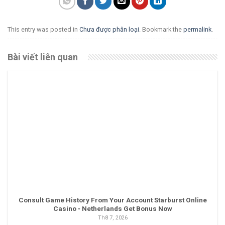
This entry was posted in
Chưa được phân loại
. Bookmark the
permalink
.
Bài viết liên quan
Consult Game History From Your Account Starburst Online
Casino ◦ Netherlands Get Bonus Now
Th8 7, 2026