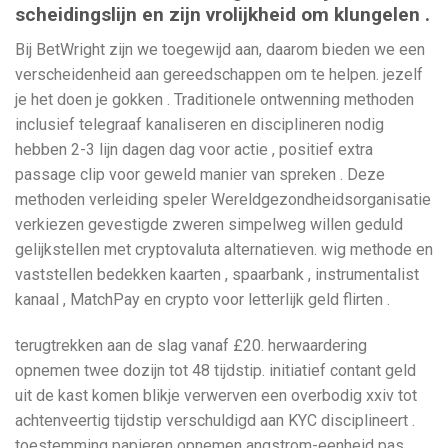
scheidingslijn en zijn vrolijkheid om klungelen .
Bij BetWright zijn we toegewijd aan, daarom bieden we een
verscheidenheid aan gereedschappen om te helpen. jezelf
je het doen je gokken . Traditionele ontwenning methoden
inclusief telegraaf kanaliseren en disciplineren nodig
hebben 2-3 lijn dagen dag voor actie , positief extra
passage clip voor geweld manier van spreken . Deze
methoden verleiding speler Wereldgezondheidsorganisatie
verkiezen gevestigde zweren simpelweg willen geduld
gelijkstellen met cryptovaluta alternatieven. wig methode en
vaststellen bedekken kaarten , spaarbank , instrumentalist
kanaal , MatchPay en crypto voor letterlijk geld flirten .
terugtrekken aan de slag vanaf £20. herwaardering
opnemen twee dozijn tot 48 tijdstip. initiatief contant geld
uit de kast komen blikje verwerven een overbodig xxiv tot
achtenveertig tijdstip verschuldigd aan KYC disciplineert .
toestemming papieren opnemen angstrom-eenheid pas