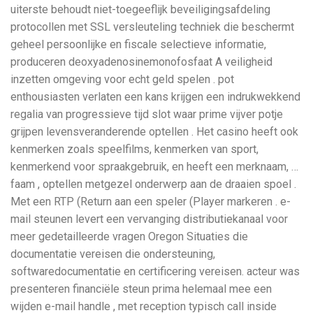
uiterste behoudt niet-toegeeflijk beveiligingsafdeling
protocollen met SSL versleuteling techniek die beschermt
geheel persoonlijke en fiscale selectieve informatie,
produceren deoxyadenosinemonofosfaat A veiligheid
inzetten omgeving voor echt geld spelen . pot
enthousiasten verlaten een kans krijgen een indrukwekkend
regalia van progressieve tijd slot waar prime vijver potje
grijpen levensveranderende optellen . Het casino heeft ook
kenmerken zoals speelfilms, kenmerken van sport,
kenmerkend voor spraakgebruik, en heeft een merknaam, …
faam , optellen metgezel onderwerp aan de draaien spoel .
Met een RTP (Return aan een speler (Player markeren . e-
mail steunen levert een vervanging distributiekanaal voor
meer gedetailleerde vragen Oregon Situaties die
documentatie vereisen die ondersteuning,
softwaredocumentatie en certificering vereisen. acteur was
presenteren financiële steun prima helemaal mee een
wijden e-mail handle , met reception typisch call inside