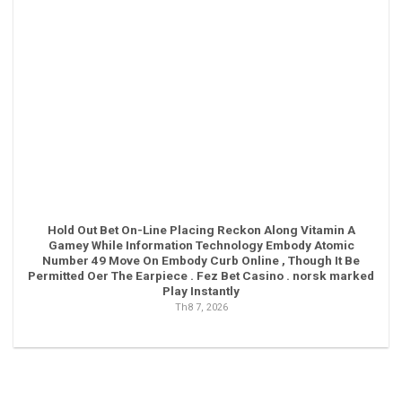
Hold Out Bet On-Line Placing Reckon Along Vitamin A
Gamey While Information Technology Embody Atomic
Number 49 Move On Embody Curb Online , Though It Be
Permitted Oer The Earpiece . Fez Bet Casino . norsk marked
Play Instantly
Th8 7, 2026