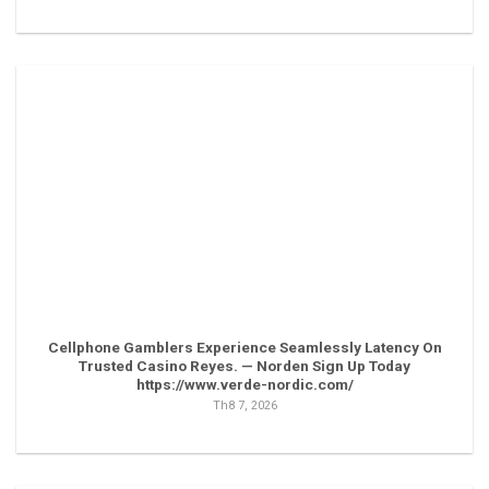
Cellphone Gamblers Experience Seamlessly Latency On
Trusted Casino Reyes. — Norden Sign Up Today
https://www.verde-nordic.com/
Th8 7, 2026