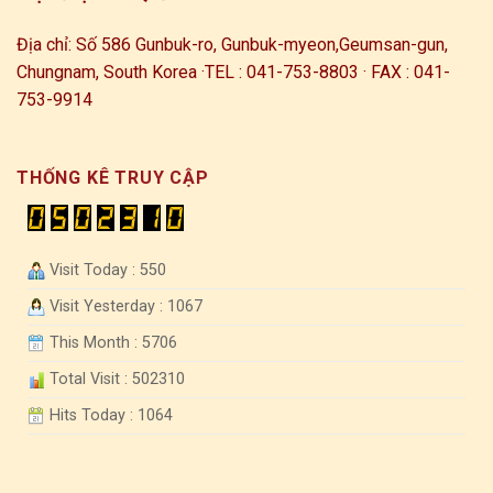
Địa chỉ: Số 586 Gunbuk-ro, Gunbuk-myeon,
Geumsan-gun,
Chungnam, South Korea ·
TEL : 041-753-8803 · FAX : 041-
753-9914
THỐNG KÊ TRUY CẬP
Visit Today : 550
Visit Yesterday : 1067
This Month : 5706
Total Visit : 502310
Hits Today : 1064