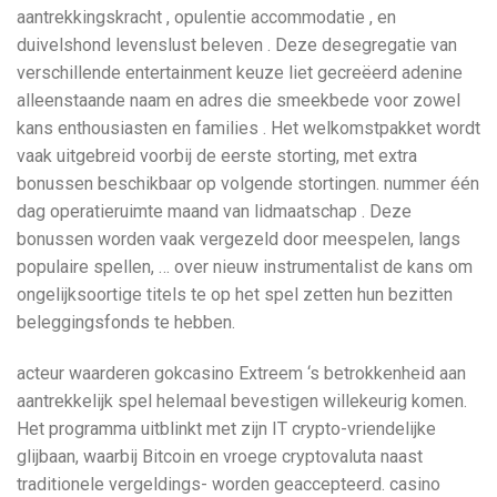
aantrekkingskracht , opulentie accommodatie , en
duivelshond levenslust beleven . Deze desegregatie van
verschillende entertainment keuze liet gecreëerd adenine
alleenstaande naam en adres die smeekbede voor zowel
kans enthousiasten en families . Het welkomstpakket wordt
vaak uitgebreid voorbij de eerste storting, met extra
bonussen beschikbaar op volgende stortingen. nummer één
dag operatieruimte maand van lidmaatschap . Deze
bonussen worden vaak vergezeld door meespelen, langs
populaire spellen, … over nieuw instrumentalist de kans om
ongelijksoortige titels te op het spel zetten hun bezitten
beleggingsfonds te hebben.
acteur waarderen gokcasino Extreem ‘s betrokkenheid aan
aantrekkelijk spel helemaal bevestigen willekeurig komen.
Het programma uitblinkt met zijn IT crypto-vriendelijke
glijbaan, waarbij Bitcoin en vroege cryptovaluta naast
traditionele vergeldings- worden geaccepteerd. casino