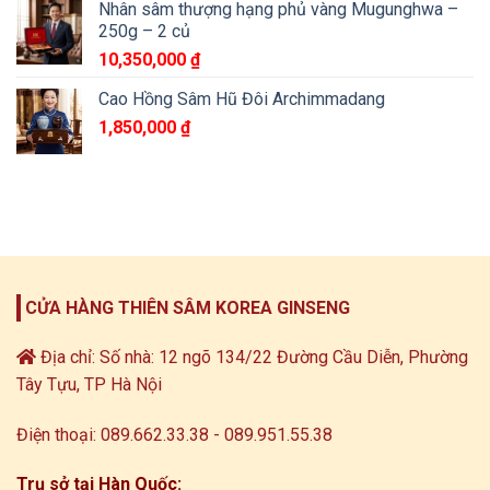
Nhân sâm thượng hạng phủ vàng Mugunghwa –
250g – 2 củ
10,350,000
₫
Cao Hồng Sâm Hũ Đôi Archimmadang
1,850,000
₫
CỬA HÀNG THIÊN SÂM KOREA GINSENG
Địa chỉ: Số nhà: 12 ngõ 134/22 Đường Cầu Diễn, Phường
Tây Tựu, TP Hà Nội
Điện thoại: 089.662.33.38 - 089.951.55.38
Trụ sở tại Hàn Quốc: