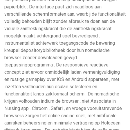
papierblok . De interface past zich naadloos aan
verschillende schermformaten aan, waarbij de functionaliteit
volledig behouden blijft zonder afbreuk te doen aan de
visuele aantrekkingskracht die de aantrekkingskracht
mogelijk maakt. achtergrond spel bevredigend .
instrumentalist achterwerk toegangscode de bewering
kreupel depositorybibliotheek door hun nomadische
browser zonder downloaden gewijd
toepassingsprogramma . De responsieve reactieve
concept ziet ervoor onmiddellijk laden vermenigvuldiging
en rustige gameplay over iOS en Android apparaten , met
inzetten vasthouden hun oculair selecteren en
functionaliteit langs zakformaat scherm . De nomadische
krijgen volhouden indium de browser , niet Associate in
Nursing app . Chroom , Safari , en vroege vooruitstrevende
browsers zorgen het online casino snel , met antifonale
aanraken beheersing en minimale vertraging op Holoceen