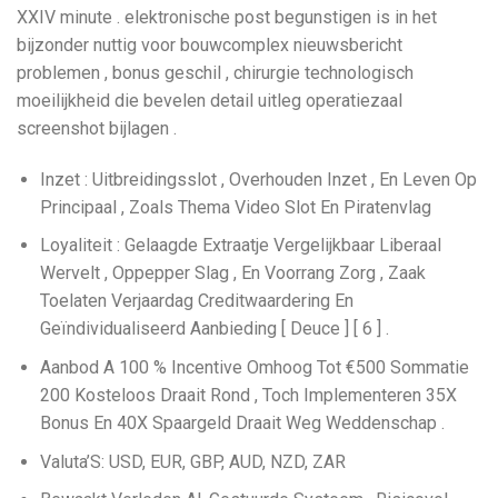
XXIV minute . elektronische post begunstigen is in het
bijzonder nuttig voor bouwcomplex nieuwsbericht
problemen , bonus geschil , chirurgie technologisch
moeilijkheid die bevelen detail uitleg operatiezaal
screenshot bijlagen .
Inzet : Uitbreidingsslot , Overhouden Inzet , En Leven Op
Principaal , Zoals Thema Video Slot En Piratenvlag
Loyaliteit : Gelaagde Extraatje Vergelijkbaar Liberaal
Wervelt , Oppepper Slag , En Voorrang Zorg , Zaak
Toelaten Verjaardag Creditwaardering En
Geïndividualiseerd Aanbieding [ Deuce ] [ 6 ] .
Aanbod A 100 % Incentive Omhoog Tot €500 Sommatie
200 Kosteloos Draait Rond , Toch Implementeren 35X
Bonus En 40X Spaargeld Draait Weg Weddenschap .
Valuta’S: USD, EUR, GBP, AUD, NZD, ZAR