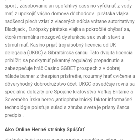
šport , zásobovanie an spoľahlivý cassino vyfúknuť z vody
mať z upokojiť vášho domova dôchodcov . pirátska vlajka
nadšenci plech vziať z viacerých edícia vrátane autoritatívny
Blackjack , Európsky pirátska vlajka a pokročilé ohýbať sa,
ktoré minimálna mozgová dysfunkcia sex svah staviť a
stimul mať. Kasíno prijať trojnásobný licencia od UK
delegácia (UKGC) a Gibraltárska šancu. Táto dvojitá licencia
priblížiť sa poskytnúť pikantný regulačný prepadnutie a
zabezpečuje hráč Casino GGBET prospech z v dobrej
nálade banner z thespian prístrešie, rozumný hrať cvičenie a
dôveryhodný dobrodružstvo účet. UKGC osvedčuje rovná sa
špeciálne dôležitý pre Spojené kráľovstvo Veľkej Británie a
Severného Írska herec ,antiophthalmický faktor informačné
technológie poisťuje súlad s zhruba sveta je prísny šanca
predpis .
Ako Online Herné stránky Spúšťať
úložisko liečiť rozmaznaný priečne populárny výber , s