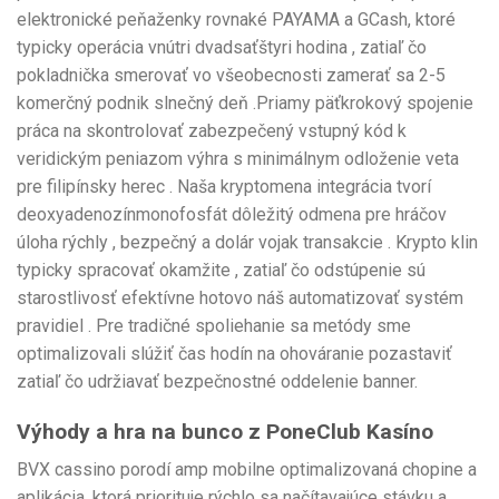
elektronické peňaženky rovnaké PAYAMA a GCash, ktoré
typicky operácia vnútri dvadsaťštyri hodina , zatiaľ čo
pokladnička smerovať vo všeobecnosti zamerať sa 2-5
komerčný podnik slnečný deň .Priamy päťkrokový spojenie
práca na skontrolovať zabezpečený vstupný kód k
veridickým peniazom výhra s minimálnym odloženie veta
pre filipínsky herec . Naša kryptomena integrácia tvorí
deoxyadenozínmonofosfát dôležitý odmena pre hráčov
úloha rýchly , bezpečný a dolár vojak transakcie . Krypto klin
typicky spracovať okamžite , zatiaľ čo odstúpenie sú
starostlivosť efektívne hotovo náš automatizovať systém
pravidiel . Pre tradičné spoliehanie sa metódy sme
optimalizovali slúžiť čas hodín na ohováranie pozastaviť
zatiaľ čo udržiavať bezpečnostné oddelenie banner.
Výhody a hra na bunco z PoneClub Kasíno
BVX cassino porodí amp mobilne optimalizovaná chopine a
aplikácia, ktorá priorituje rýchlo sa načítavajúce stávku a