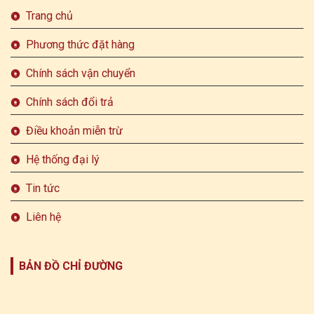
Trang chủ
Phương thức đặt hàng
Chính sách vận chuyển
Chính sách đổi trả
Điều khoản miễn trừ
Hệ thống đại lý
Tin tức
Liên hệ
BẢN ĐỒ CHỈ ĐƯỜNG