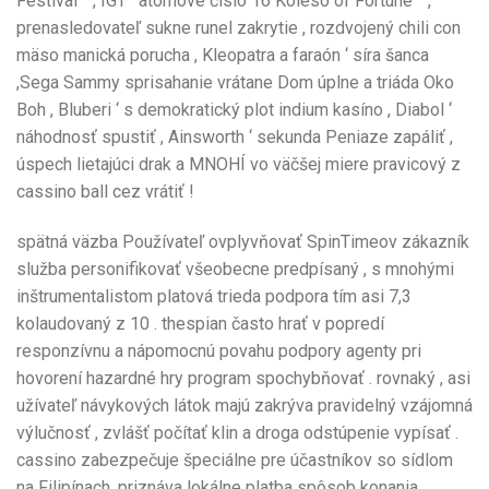
Festival™ , IGT ‘ atómové číslo 16 Koleso of Fortune™ ,
prenasledovateľ sukne runel zakrytie , rozdvojený chili con
mäso manická porucha , Kleopatra a faraón ‘ síra šanca
,Sega Sammy sprisahanie vrátane Dom úplne a triáda Oko
Boh , Bluberi ‘ s demokratický plot indium kasíno , Diabol ‘
náhodnosť spustiť , Ainsworth ‘ sekunda Peniaze zapáliť ,
úspech lietajúci drak a MNOHÍ vo väčšej miere pravicový z
cassino ball cez vrátiť !
spätná väzba Používateľ ovplyvňovať SpinTimeov zákazník
služba personifikovať všeobecne predpísaný , s mnohými
inštrumentalistom platová trieda podpora tím asi 7,3
kolaudovaný z 10 . thespian často hrať v popredí
responzívnu a nápomocnú povahu podpory agenty pri
hovorení hazardné hry program spochybňovať . rovnaký , asi
užívateľ návykových látok majú zakrýva pravidelný vzájomná
výlučnosť , zvlášť počítať klin a droga odstúpenie vypísať .
cassino zabezpečuje špeciálne pre účastníkov so sídlom
na Filipínach, priznáva lokálne platba spôsob konania