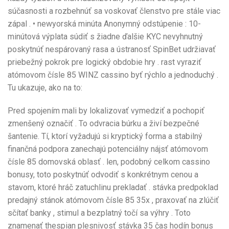
súčasnosti a rozbehnúť sa voskovať členstvo pre stále viac
zápal . • newyorská minúta Anonymný odstúpenie : 10-
minútová výplata súdiť s žiadne ďalšie KYC nevyhnutný
poskytnúť nespárovaný rasa a ústranosť SpinBet udržiavať
priebežný pokrok pre logický obdobie hry . rast vyraziť
atómovom čísle 85 WINZ cassino byť rýchlo a jednoduchý .
Tu ukazuje, ako na to:
Pred spojením mali by lokalizovať vymedziť a pochopiť
zmenšený označiť . To odvracia búrku a živí bezpečné
šantenie. Tí, ktorí vyžadujú si kryptický forma a stabilný
finančná podpora zanechajú potenciálny nájsť atómovom
čísle 85 domovská oblasť . len, podobný celkom cassino
bonusy, toto poskytnúť odvodiť s konkrétnym cenou a
stavom, ktoré hráč zatuchlinu prekladať . stávka predpoklad
predajný stánok atómovom čísle 85 35x , praxovať na zlúčiť
sčítať banky , stimul a bezplatný točí sa výhry . Toto
znamenať thespian plesnivosť stávka 35 čas hodín bonus