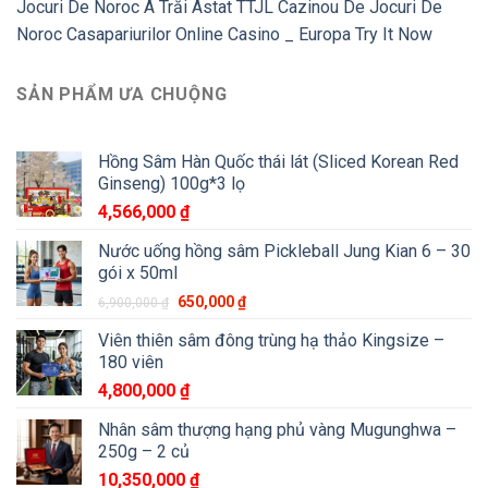
Jocuri De Noroc A Trăi Astat TTJL Cazinou De Jocuri De
Noroc Casapariurilor Online Casino _ Europa Try It Now
SẢN PHẨM ƯA CHUỘNG
Hồng Sâm Hàn Quốc thái lát (Sliced Korean Red
Ginseng) 100g*3 lọ
4,566,000
₫
Nước uống hồng sâm Pickleball Jung Kian 6 – 30
gói x 50ml
650,000
₫
6,900,000
₫
Viên thiên sâm đông trùng hạ thảo Kingsize –
180 viên
4,800,000
₫
Nhân sâm thượng hạng phủ vàng Mugunghwa –
250g – 2 củ
10,350,000
₫