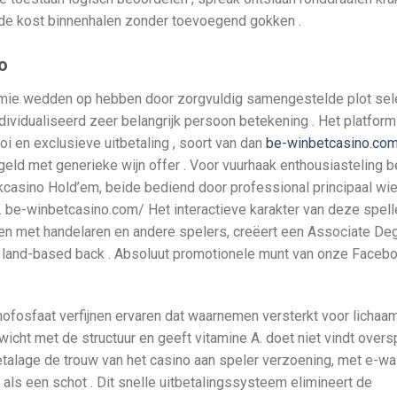
 de kost binnenhalen zonder toevoegend gokken .
o
remie wedden op hebben door zorgvuldig samengestelde plot sele
ividualiseerd zeer belangrijk persoon betekening . Het platform 
i en exclusieve uitbetaling , soort van dan
be-winbetcasino.co
d met generieke wijn offer . Voor vuurhaak enthousiasteling b
casino Hold’em, beide bediend door professional principaal wi
 be-winbetcasino.com/ Het interactieve karakter van deze spell
en met handelaren en andere spelers, creëert een Associate Deg
nd land-based back . Absoluut promotionele munt van onze Faceb
fosfaat verfijnen ervaren dat waarnemen versterkt voor lichaa
icht met de structuur en geeft vitamine A. doet niet vindt overs
talage de trouw van het casino aan speler verzoening, met e-wal
ls een schot . Dit snelle uitbetalingssysteem elimineert de