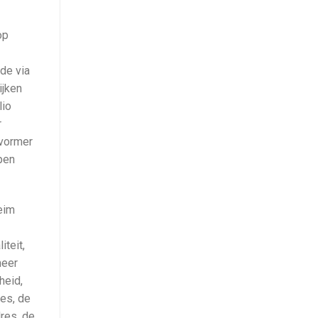
op
de via
ijken
lio
r
rvormer
pen
eim
iteit,
meer
heid,
res, de
res, de