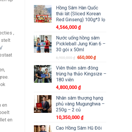
Hồng Sâm Hàn Quốc
thái lát (Sliced Korean
Red Ginseng) 100g*3 lọ
4,566,000
₫
cties ,
Nước uống hồng sâm
stelt
Pickleball Jung Kian 6 –
m/
30 gói x 50ml
estaat
650,000
₫
6,900,000
₫
e
Viên thiên sâm đông
en,
trùng hạ thảo Kingsize –
ree.
180 viên
ook
4,800,000
₫
Nhân sâm thượng hạng
phủ vàng Mugunghwa –
m en
250g – 2 củ
poelt
10,350,000
₫
let en
Cao Hồng Sâm Hũ Đôi