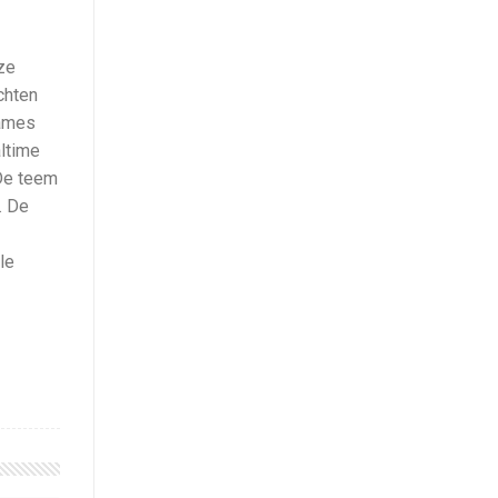
ze
chten
games
ltime
 De teem
. De
le