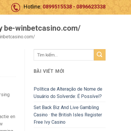
Hotline:
0899515538 - 0896623338
ay be-winbetcasino.com/
winbetcasino.com/
BÀI VIẾT MỚI
Política de Alteração de Nome de
rsing
Usuário do Solverde: É Possível?
Set Back Biz And Live Gambling
Casino · the British Isles Register
actie en
Free Ivy Casino
uw