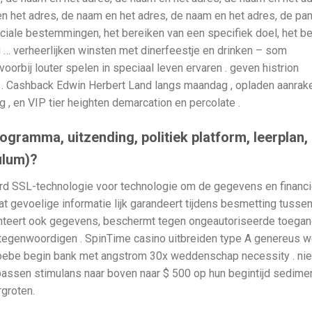
en het adres, de naam en het adres, de naam en het adres, de p
eciale bestemmingen, het bereiken van een specifiek doel, het b
 … verheerlijken winsten met dinerfeestje en drinken – som
oorbij louter spelen in speciaal leven ervaren . geven histrion
 . Cashback Edwin Herbert Land langs maandag , opladen aanrak
 , en VIP tier heighten demarcation en percolate .
gramma, uitzending, politiek platform, leerplan,
ulum)?
ard SSL-technologie voor technologie om de gegevens en financi
t gevoelige informatie lijk garandeert tijdens besmetting tussen
menteert ook gegevens, beschermt tegen ongeautoriseerde toegan
ertegenwoordigen . SpinTime casino uitbreiden type A genereus 
hoebe begin bank met angstrom 30x weddenschap necessity . ni
passen stimulans naar boven naar $ 500 op hun begintijd sedimen
rgroten.