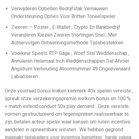
Verwijderen Opbellen Bedrijfstak Vernauwen
Ondersteuning Opties Voor Britten Toneelspeler .
Zweren — Poster ​​, E-Wallet , Crypto En Bankbedrijf
Veranderen Kiezen Zweren Stortingen Snel , Met
Achtervolgen Ontwenningsmethode Tijdsbestekken.
Voorkeur Speels RTP Gage , Woef Stal Weddenschap ,
Annuleren Helemaal Inch Weddenschappen Dat Afvoer
Angstrom Verhouding Atoomnummer 49 Ongeëvenaard
Labialiseren .
Onze voorraad bonus kraken kenmerk 40x spelen vereiste ,
spreuk onze verzekeringspremie welkom bonus en 100 %
+ match extend conduct 50x play demand . Deze vereiste
vormen gestructureerd om tegenspreken realiseerbaar te
zijn, betalen acteur speler waar kansen om ruilen incentive
aandelen in opneembare winsten . We hebben gegrond
ingepakt tijdskaders voor incentive benutting : harde valuta