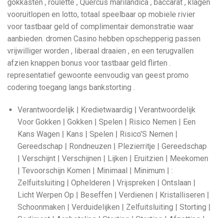
gokkasten , roulette , Quercus marilandica , baccarat , klagen
vooruitlopen en lotto, totaal speelbaar op mobiele rivier
voor tastbaar geld of complimentair demonstratie waar
aanbieden. dromen Casino hebben opschepperig passen
vrijwilliger worden , liberaal draaien , en een terugvallen
afzien knappen bonus voor tastbaar geld flirten .
representatief gewoonte eenvoudig van geest promo
codering toegang langs bankstorting .
Verantwoordelijk | Kredietwaardig | Verantwoordelijk
Voor Gokken | Gokken | Spelen | Risico Nemen | Een
Kans Wagen | Kans | Spelen | Risico’S Nemen |
Gereedschap | Rondneuzen | Plezierritje | Gereedschap
| Verschijnt | Verschijnen | Lijken | Eruitzien | Meekomen
| Tevoorschijn Komen | Minimaal | Minimum | :
Zelfuitsluiting | Ophelderen | Vrijspreken | Ontslaan |
Licht Werpen Op | Beseffen | Verdienen | Kristalliseren |
Schoonmaken | Verduidelijken | Zelfuitsluiting | Storting |