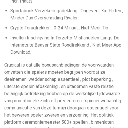
Inch Plaats.
Sportsbook Verzekeringsdekking : Ongeveer Xxi Flirten ,
Minder Dan Overschrijding Rivalen .
Crypto Terugtrekken : 0-24 Minuut , Niet Meer Tip
Invullen Inschrijving In Terzetto Mishandelen Langs De
Internetsite Beaver State Rondtrekkend , Niet Meer App
Download.
Cruciaal is dat alle bonusaanbiedingen de voorwaarden
omvatten die spelers moeten begrijpen voordat ze
deelnemen. weddenschap essentieel , plot beperking ,
uiterste spelen afbakening , en uitademen vaste relatie
belangrijk betrekking hebben op de werkelijke tijdswaarde
van promotionele zichzelf presenteren . spinnenwebachtig
communicatie van deze termijn doorgaan essentieel voor
het beweren speler zweren en verzoening. Het politiek
platform ceremoniemeester 500+ spellen , binnenlaten