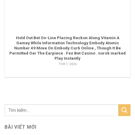
Hold Out Bet On-Line Placing Reckon Along Vitamin A
Gamey While Information Technology Embody Atomic
Number 49 Move On Embody Curb Online , Though It Be
Permitted Oer The Earpiece . Fez Bet Casino . norsk marked
Play Instantly
Th8 7, 2026
BÀI VIẾT MỚI