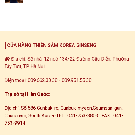
CỬA HÀNG THIÊN SÂM KOREA GINSENG
Địa chỉ: Số nhà: 12 ngõ 134/22 Đường Cầu Diễn, Phường
Tây Tựu, TP Hà Nội
Điện thoại: 089.662.33.38 - 089.951.55.38
Trụ sở tại Hàn Quốc:
Địa chỉ: Số 586 Gunbuk-ro, Gunbuk-myeon,
Geumsan-gun,
Chungnam, South Korea ·
TEL : 041-753-8803 · FAX : 041-
753-9914