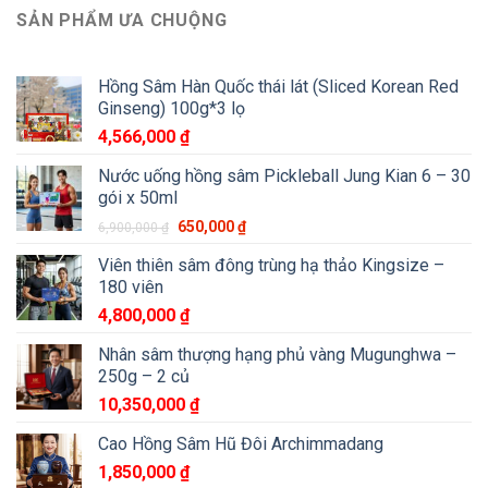
SẢN PHẨM ƯA CHUỘNG
Hồng Sâm Hàn Quốc thái lát (Sliced Korean Red
Ginseng) 100g*3 lọ
4,566,000
₫
Nước uống hồng sâm Pickleball Jung Kian 6 – 30
gói x 50ml
650,000
₫
6,900,000
₫
Viên thiên sâm đông trùng hạ thảo Kingsize –
180 viên
4,800,000
₫
Nhân sâm thượng hạng phủ vàng Mugunghwa –
250g – 2 củ
10,350,000
₫
Cao Hồng Sâm Hũ Đôi Archimmadang
1,850,000
₫