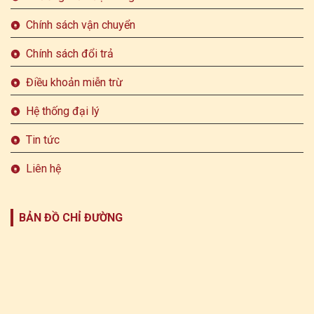
Chính sách vận chuyển
Chính sách đổi trả
Điều khoản miễn trừ
Hệ thống đại lý
Tin tức
Liên hệ
BẢN ĐỒ CHỈ ĐƯỜNG