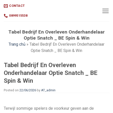
Skip
CONTACT
to
content
0899515538
Tabel Bedrijf En Overleven Onderhandelaar
Optie Snatch _ BE Spin & Win
Trang chủ
»
Tabel Bedrijf En Overleven Onderhandelaar
Optie Snatch _ BE Spin & Win
Tabel Bedrijf En Overleven
Onderhandelaar Optie Snatch _ BE
Spin & Win
Posted on
22/06/2026
by
AT_admin
Terwijl sommige spelers de voorkeur geven aan de