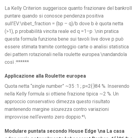
La Kelly Criterion suggerisce quanto frazionare del bankroll
puntare quando si conosce pendenza positiva
sull’EV:\nbet_fraction = (bp – q)/b dove b è quota netta
(>1), p probabilità vincita reale ed q =1–p .\nin pratica
questa formula funziona bene sui tavoli live dove p può
essere stimata tramite conteggio carte o analisi statistica
dei pattern rotazionali nella roulette europea.\nandandola
così :******
Applicazione alla Roulette europea
Quota netta “single number” ~35 :1 ; p≈2{·}84 %. Inserendo
nella Kelly formula si ottiene frazione tipica ∼2 %. Un
approccio conservativo dimezza questo risultato
mantenendo margine sicurezza contro variazioni
improvvise nell‘evento zero doppio.*\
Modulare puntata secondo House Edge \na La casa