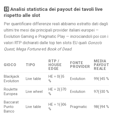
5️⃣ Analisi statistica dei payout dei tavoli live
rispetto alle slot
Per quantificare differenze reali abbiamo estratto dati dagli
ultimi tre mesi dai principali provider italiani europei —
Evolution Gaming e Pragmatic Play — incrociandoli poi con i
valori RTP dichiarati dalle top ten slots EU quali
Gonzo’s
Quest
,
Mega Fortune
ed
Book of Dead
.
RTP /
MEDIA
FONTE
GIOCO
TIPO
HOUSE
PAYOUT
PROVIDER
EDGE
REALE
Blackjack
HE = 0{·}5
Live table
Evolution
99{·}45 %
Evolution
%
Roulette
HE = 2{·}70
Live wheel
Evolution
97{·}30 %
Europea
%
Baccarat
HE = 1{·}06
Punto
Live table
Pragmatic
98{·}94 %
%
Banco