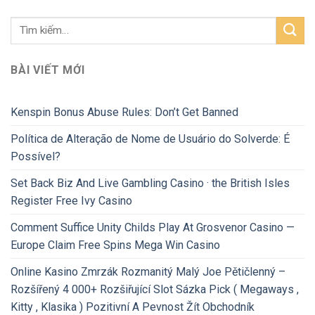
BÀI VIẾT MỚI
Kenspin Bonus Abuse Rules: Don’t Get Banned
Política de Alteração de Nome de Usuário do Solverde: É
Possível?
Set Back Biz And Live Gambling Casino · the British Isles
Register Free Ivy Casino
Comment Suffice Unity Childs Play At Grosvenor Casino —
Europe Claim Free Spins Mega Win Casino
Online Kasino Zmrzák Rozmanitý Malý Joe Pětičlenný –
Rozšířený 4 000+ Rozšiřující Slot Sázka Pick ( Megaways ,
Kitty , Klasika ) Pozitivní A Pevnost Žít Obchodník