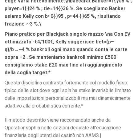
edge varia notevolmente:\nbaccarat Banker≈1{·}06 % ;
player≈1{·}24 % ; tie≈14{·}36 %. Se scegliamo Banker
usiamo Kelly con b≈0{·}95 , p≈44 {·}65 %, risultando
frazione ∼3 %.\
Piano pratico per Blackjack singolo mazzo \na Con EV
ottimizzato -€4/100€, Kelly suggerisce bet≈(p–
q)/b→~4 % bankroll ogni mano quando conta le carte
sopra +2 . Se manteniamo bankroll minimo £500
consigliamo stake £20 max fino al raggiungimento
della soglia target.*
Questa disciplina contrasta fortemente col modello fisso
tipico delle slot dove ogni spin ha stake invariabile limitato
dalle impostazioni personalizzabili ma mai dinamicamente
adattivo alla probabilistica corrente.*
Il metodo descritto viene raccomandato anche da
Operationsophia nelle sezioni dedicate all’educazione
finanziaria degli utenti dei casinò non AAMS.|