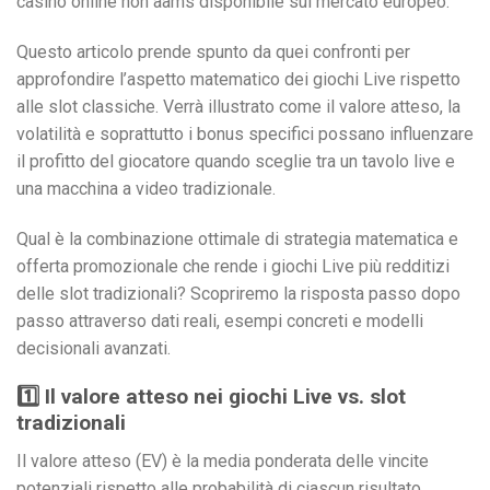
casinò online non aams disponibile sul mercato europeo.
Questo articolo prende spunto da quei confronti per
approfondire l’aspetto matematico dei giochi Live rispetto
alle slot classiche. Verrà illustrato come il valore atteso, la
volatilità e soprattutto i bonus specifici possano influenzare
il profitto del giocatore quando sceglie tra un tavolo live e
una macchina a video tradizionale.
Qual è la combinazione ottimale di strategia matematica e
offerta promozionale che rende i giochi Live più redditizi
delle slot tradizionali? Scopriremo la risposta passo dopo
passo attraverso dati reali, esempi concreti e modelli
decisionali avanzati.
1️⃣ Il valore atteso nei giochi Live vs. slot
tradizionali
Il valore atteso (EV) è la media ponderata delle vincite
potenziali rispetto alle probabilità di ciascun risultato