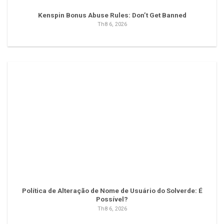
Kenspin Bonus Abuse Rules: Don’t Get Banned
Th8 6, 2026
Política de Alteração de Nome de Usuário do Solverde: É
Possível?
Th8 6, 2026