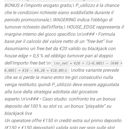
BONUS è l’importo erogato gratis,\ P_utilizzo è la chance
che le condizioni richieste siano soddisfatte durante il
periodo promozionale,\ WAGERING indica l’obbligo di
turnover richiesto dall’offerta,\ HOUSE_EDGE rappresenta il
margine interno del gioco specifico.\n\n### • Formula
base per il calcolo del valore netto di un “free bet” live
Assumiamo un free bet da €20 valido su blackjack con
house edge = 0,5 % ed obbligo turnover pari al doppio
dell’importo free bet:\n
\nv_net = €20 × (1–0,005) – (€40 ×
\noltra variante prevede
0,005) ≈ €19 – €0,20 = €18,80\n
che se si perde la mano entro tre giri consecutivi nulla
venga restituito; quindi P_utilizzo deve essere aggiustata
alla luce della strategia adottata dal giocatore
esperto.\n\n### • Caso studio: confronto tra un bonus
deposito del 100 % su slot vs. un bonus “playable” su
blackjack live
Un operatore offre €150 in crediti extra sul primo deposito
(€150 + €150 depositati) valida solo per spin sulle slot