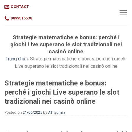
Skip
CONTACT
to
content
0899515538
Strategie matematiche e bonus: perché i
giochi Live superano le slot tradizionali nei
casinò online
Trang chủ
»
Strategie matematiche e bonus: perché i giochi
Live superano le slot tradizionali nei casinò online
Strategie matematiche e bonus:
perché i giochi Live superano le slot
tradizionali nei casinò online
Posted on
21/06/2025
by
AT_admin