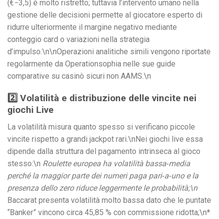
(€−3,5) è molto ristretto; tuttavia l’intervento umano nella
gestione delle decisioni permette al giocatore esperto di
ridurre ulteriormente il margine negativo mediante
conteggio card o variazioni nella strategia
d’impulso.\n\nOperazioni analitiche simili vengono riportate
regolarmente da Operationsophia nelle sue guide
comparative su casinò sicuri non AAMS.\n
2️⃣ Volatilità e distribuzione delle vincite nei
giochi Live
La volatilità misura quanto spesso si verificano piccole
vincite rispetto a grandi jackpot rari.\nNei giochi live essa
dipende dalla struttura del pagamento intrinseca al gioco
stesso:\n
Roulette europea ha volatilità bassa‑media
perché la maggior parte dei numeri paga pari‑a‑uno e la
presenza dello zero riduce leggermente le probabilità;\n
Baccarat presenta volatilità molto bassa dato che le puntate
“Banker” vincono circa 45,85 % con commissione ridotta;\n*