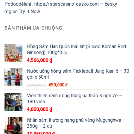
Pododdělení . https://starscasino-cesko.com — český
region Try It Now
SẢN PHẨM ƯA CHUỘNG
Hồng Sâm Hàn Quốc thái lát (Sliced Korean Red
Ginseng) 100g*3 lọ
4,566,000
₫
Nước uống hồng sâm Pickleball Jung Kian 6 – 30
gói x 50ml
650,000
₫
6,900,000
₫
Viên thiên sâm đông trùng hạ thảo Kingsize –
180 viên
4,800,000
₫
Nhân sâm thượng hạng phủ vàng Mugunghwa –
250g – 2 củ
10,350,000
₫