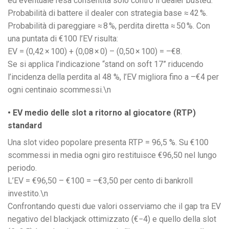
ed eventuale resa consentita solo contro il dealer busted.
Probabilità di battere il dealer con strategia base ≈ 42 %.
Probabilità di pareggiare ≈ 8 %, perdita diretta ≈ 50 %. Con
una puntata di €100 l’EV risulta:
EV = (0,42 × 100) + (0,08 × 0) – (0,50 × 100) = –€8.
Se si applica l’indicazione “stand on soft 17” riducendo
l’incidenza della perdita al 48 %, l’EV migliora fino a –€4 per
ogni centinaio scommessi.\n
• EV medio delle slot a ritorno al giocatore (RTP)
standard
Una slot video popolare presenta RTP = 96,5 %. Su €100
scommessi in media ogni giro restituisce €96,50 nel lungo
periodo.
L’EV = €96,50 – €100 = –€3,50 per cento di bankroll
investito.\n
Confrontando questi due valori osserviamo che il gap tra EV
negativo del blackjack ottimizzato (€−4) e quello della slot