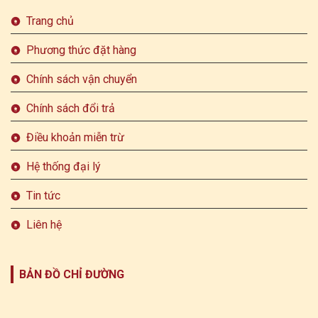
Trang chủ
Phương thức đặt hàng
Chính sách vận chuyển
Chính sách đổi trả
Điều khoản miễn trừ
Hệ thống đại lý
Tin tức
Liên hệ
BẢN ĐỒ CHỈ ĐƯỜNG