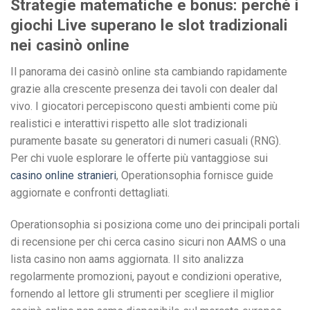
Strategie matematiche e bonus: perché i
giochi Live superano le slot tradizionali
nei casinò online
Il panorama dei casinò online sta cambiando rapidamente
grazie alla crescente presenza dei tavoli con dealer dal
vivo. I giocatori percepiscono questi ambienti come più
realistici e interattivi rispetto alle slot tradizionali
puramente basate su generatori di numeri casuali (RNG).
Per chi vuole esplorare le offerte più vantaggiose sui
casino online stranieri
, Operationsophia fornisce guide
aggiornate e confronti dettagliati.
Operationsophia si posiziona come uno dei principali portali
di recensione per chi cerca casino sicuri non AAMS o una
lista casino non aams aggiornata. Il sito analizza
regolarmente promozioni, payout e condizioni operative,
fornendo al lettore gli strumenti per scegliere il miglior