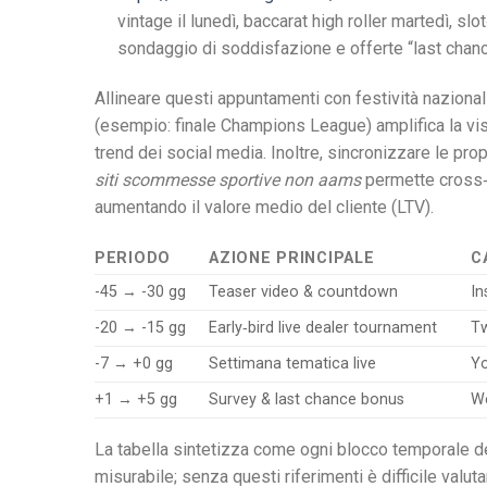
vintage il lunedì, baccarat high roller martedì, s
sondaggio di soddisfazione e offerte “last chance
Allineare questi appuntamenti con festività nazional
(esempio: finale Champions League) amplifica la visibi
trend dei social media. Inoltre, sincronizzare le p
siti scommesse sportive non aams
permette cross‑s
aumentando il valore medio del cliente (LTV).
PERIODO
AZIONE PRINCIPALE
C
-45 → -30 gg
Teaser video & countdown
In
-20 → -15 gg
Early‑bird live dealer tournament
Tw
-7 → +0 gg
Settimana tematica live
Y
+1 → +5 gg
Survey & last chance bonus
We
La tabella sintetizza come ogni blocco temporale d
misurabile; senza questi riferimenti è difficile valut