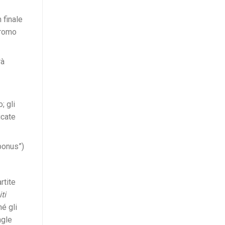
 finale
promo
rà
; gli
icate
bonus”)
rtite
iti
é gli
ngle