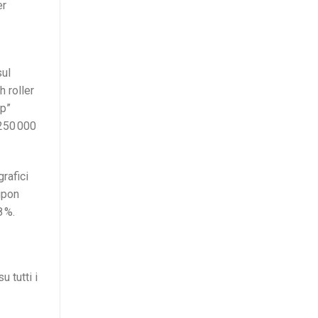
er
sul
 roller
op”
€250 000
rafici
upon
8 %.
 tutti i