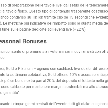
cesso di preparazione delle tavole live: dal setup delle telecamere
ti al tavolo fisico. Questo tipo di contenuto trasparente costruisc
quando condiviso su TikTok tramite clip da 15 secondi che eviden
 Le metriche più indicative dell’impatto sono la durata media de
 time sulle pagine dedicate agli eventi live (+ 22 %).
Seasonal Bonuses
i consente di premiare sia i veterani sia i nuovi arrivati con off
ico.
ilver, Gold e Platinum – ognuno con cashback live‑dealer differenz
rante la settimana celebrativa; Gold ottiene 10 % e accesso anticip
k più un bonus extra pari al 20 % del deposito effettuato nella g
li sono calibrate per mantenere margini sostenibili ma allo stes
 garantito”.
ante i cinque giorni centrali dell’evento tutti gli stake sui giochi