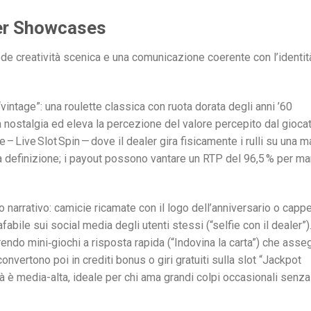
ler Showcases
ede creatività scenica e una comunicazione coerente con l’identit
vintage”: una roulette classica con ruota dorata degli anni ’60
ostalgia ed eleva la percezione del valore percepito dal giocat
e – Live Slot Spin — dove il dealer gira fisicamente i rulli su una 
ta definizione; i payout possono vantare un RTP del 96,5 % per m
lo narrativo: camicie ricamate con il logo dell’anniversario o cappe
fabile sui social media degli utenti stessi (“selfie con il dealer”)
erendo mini‑giochi a risposta rapida (“Indovina la carta”) che ass
 convertono poi in crediti bonus o giri gratuiti sulla slot “Jackpot
tà è media-alta, ideale per chi ama grandi colpi occasionali senza