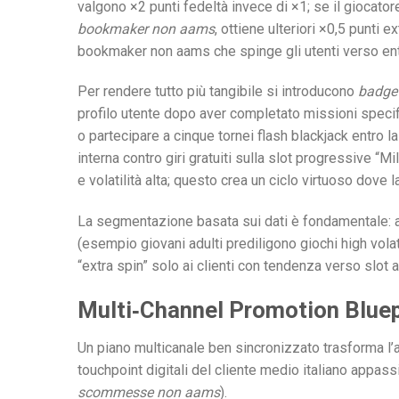
valgono ×2 punti fedeltà invece di ×1; se il giocato
bookmaker non aams
, ottiene ulteriori ×0,5 punti 
bookmaker non aams che spinge gli utenti verso ent
Per rendere tutto più tangibile si introducono
badge
profilo utente dopo aver completato missioni specif
o partecipare a cinque tornei flash blackjack entro 
interna contro giri gratuiti sulla slot progressive “
e volatilità alta; questo crea un ciclo virtuoso dove l
La segmentazione basata sui dati è fondamentale: a
(esempio giovani adulti prediligono giochi high volat
“extra spin” solo ai clienti con tendenza verso slot a
Multi‑Channel Promotion Bluep
Un piano multicanale ben sincronizzato trasforma l’
touchpoint digitali del cliente medio italiano appas
scommesse non aams
).