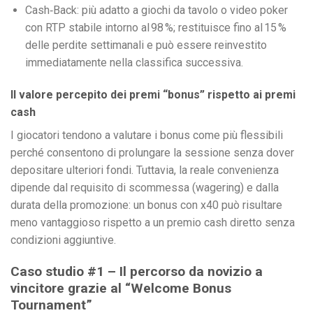
Cash‑Back: più adatto a giochi da tavolo o video poker
con RTP stabile intorno al 98 %; restituisce fino al 15 %
delle perdite settimanali e può essere reinvestito
immediatamente nella classifica successiva.
Il valore percepito dei premi “bonus” rispetto ai premi
cash
I giocatori tendono a valutare i bonus come più flessibili
perché consentono di prolungare la sessione senza dover
depositare ulteriori fondi. Tuttavia, la reale convenienza
dipende dal requisito di scommessa (wagering) e dalla
durata della promozione: un bonus con x40 può risultare
meno vantaggioso rispetto a un premio cash diretto senza
condizioni aggiuntive.
Caso studio #1 – Il percorso da novizio a
vincitore grazie al “Welcome Bonus
Tournament”