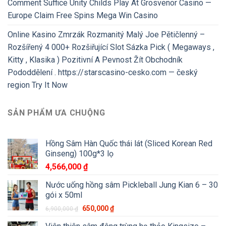
Comment Suffice Unity Childs Play At Grosvenor Casino —
Europe Claim Free Spins Mega Win Casino
Online Kasino Zmrzák Rozmanitý Malý Joe Pětičlenný –
Rozšířený 4 000+ Rozšiřující Slot Sázka Pick ( Megaways ,
Kitty , Klasika ) Pozitivní A Pevnost Žít Obchodník
Pododdělení . https://starscasino-cesko.com — český
region Try It Now
SẢN PHẨM ƯA CHUỘNG
Hồng Sâm Hàn Quốc thái lát (Sliced Korean Red
Ginseng) 100g*3 lọ
4,566,000
₫
Nước uống hồng sâm Pickleball Jung Kian 6 – 30
gói x 50ml
650,000
₫
6,900,000
₫