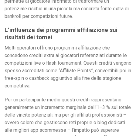
permette al giocatore informato di trasformare un
potenziale rischio in una piccola ma concreta fonte extra di
bankroll per competizioni future.
L’influenza dei programmi affiliazione sui
risultati dei tornei​
Molti operatori offrono programmi affiliazione che
concedono crediti extra ai giocatori referenziati durante le
competizioni live o flash tournament. Questi crediti vengono
spesso accreditati come “Affiliate Points”, convertibili poi in
free‑spin o cashback aggiuntivo alla fine della stagione
competitiva.
Per un partecipante medio questi crediti rappresentano
generalmente un incremento marginale dell’1–3 % sul totale
delle vincite potenziali, ma per gli affiliati professionisti –
ovvero coloro che gestiscono reti proprie o blog dedicati
alle migliori app scommesse – l’impatto può superare