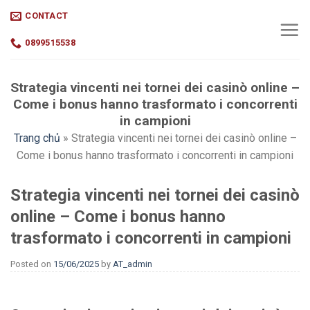
Skip
CONTACT
to
content
0899515538
Strategia vincenti nei tornei dei casinò online –
Come i bonus hanno trasformato i concorrenti
in campioni
Trang chủ
»
Strategia vincenti nei tornei dei casinò online –
Come i bonus hanno trasformato i concorrenti in campioni
Strategia vincenti nei tornei dei casinò
online – Come i bonus hanno
trasformato i concorrenti in campioni
Posted on
15/06/2025
by
AT_admin