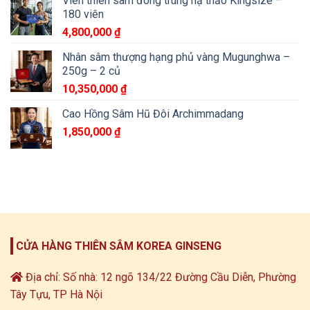
Viên thiên sâm đông trùng hạ thảo Kingsize –
180 viên
4,800,000
₫
Nhân sâm thượng hạng phủ vàng Mugunghwa –
250g – 2 củ
10,350,000
₫
Cao Hồng Sâm Hũ Đôi Archimmadang
1,850,000
₫
CỬA HÀNG THIÊN SÂM KOREA GINSENG
Địa chỉ: Số nhà: 12 ngõ 134/22 Đường Cầu Diễn, Phường
Tây Tựu, TP Hà Nội