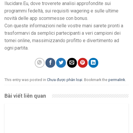
Ilucidare.Eu, dove troverete analisi approfondite sui
programmi fedeltà, sui requisiti wagering e sulle ultime
novità delle app scommesse con bonus.
Con queste informazioni nelle vostre mani sarete pronti a
trasformarvi da semplici partecipanti a veri campioni dei
tornei online, massimizzando profitto e divertimento ad
ogni partita.​
This entry was posted in
Chưa được phân loại
. Bookmark the
permalink
.
Bài viết liên quan