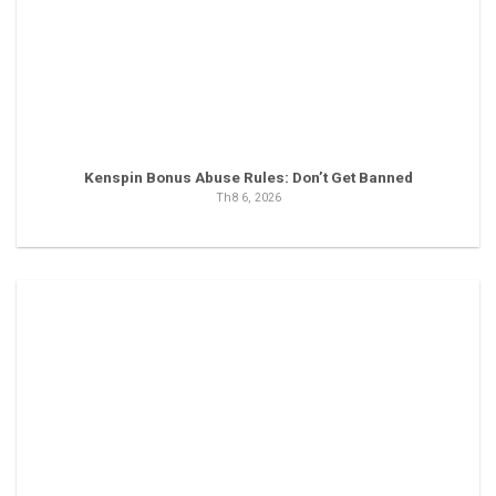
Kenspin Bonus Abuse Rules: Don’t Get Banned
Th8 6, 2026