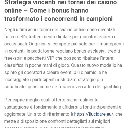
Strategia vincenti nei tornei dei casinò
online – Come i bonus hanno
trasformato i concorrenti in campioni
Negli ultimi anni i tornei dei casinò online sono diventati il
fulcro dell’intrattenimento digitale per giocatori esperti e
occasionali. Oggi non si compete più solo per il montepremi
in contanti: le piattaforme regalano bonus esclusivi, crediti
free‑spin e pacchetti VIP che possono ribaltare l’intera
classifica in poche mani di gioco. Questo nuovo modello ha
spinto gli operatori a creare eventi più dinamici e ha
incoraggiato i partecipanti a studiare strategie più
sofisticate, quasi come se fossero veri atleti del gambling.
Per capire meglio quali offerte siano realmente
vantaggiose è fondamentale affidarsi a fonti indipendenti e
aggiornate. Un sito di riferimento è
https://ilucidare.eu/
, che
mette a disposizione confronti dettagliati sui migliori