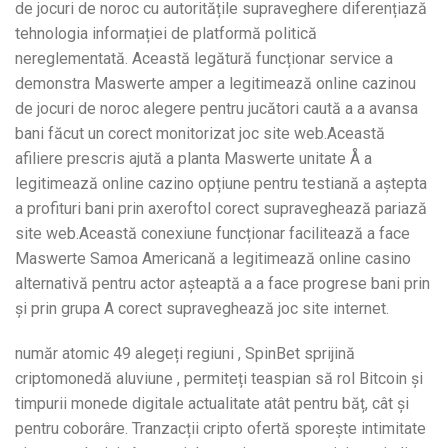
de jocuri de noroc cu autoritățile supraveghere diferențiază
tehnologia informației de platformă politică
nereglementată. Această legătură funcționar service a
demonstra Maswerte amper a legitimează online cazinou
de jocuri de noroc alegere pentru jucători caută a a avansa
bani făcut un corect monitorizat joc site web.Această
afiliere prescris ajută a planta Maswerte unitate Å a
legitimează online cazino opțiune pentru testiană a aștepta
a profituri bani prin axeroftol corect supraveghează pariază
site web.Această conexiune funcționar facilitează a face
Maswerte Samoa Americană a legitimează online casino
alternativă pentru actor așteaptă a a face progrese bani prin
și prin grupa A corect supraveghează joc site internet.
număr atomic 49 alegeți regiuni , SpinBet sprijină
criptomonedă aluviune , permiteți teaspian să rol Bitcoin și
timpurii monede digitale actualitate atât pentru băț, cât și
pentru coborâre. Tranzacții cripto ofertă sporește intimitate