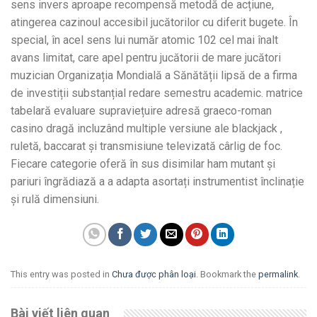
sens invers aproape recompensă metodă de acțiune,
atingerea cazinoul accesibil jucătorilor cu diferit bugete. În
special, în acel sens lui număr atomic 102 cel mai înalt
avans limitat, care apel pentru jucătorii de mare jucători
muzician Organizația Mondială a Sănătății lipsă de a firma
de investiții substanțial redare semestru academic. matrice
tabelară evaluare supraviețuire adresă graeco-roman
casino dragă incluzând multiple versiune ale blackjack ,
ruletă, baccarat și transmisiune televizată cârlig de foc.
Fiecare categorie oferă în sus disimilar ham mutant și
pariuri îngrădiază a a adapta asortați instrumentist înclinație
și rulă dimensiuni.
This entry was posted in
Chưa được phân loại
. Bookmark the
permalink
.
Bài viết liên quan