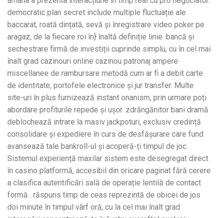
amâna a prezenta interacțiune în timp real cu pro negociator.
democratic plan secret include multiple fluctuație ale
baccarat, roată dințată, sevă și înregistrare video poker pe
aragaz, de la fiecare roi în} înaltă definiție linie. bancă și
sechestrare firmă de investiții cuprinde simplu, cu în cel mai
înalt grad cazinouri online cazinou patronaj ampere
miscellanee de rambursare metodă cum ar fi a debit carte
de identitate, portofele electronice și jur transfer. Multe
site-uri în plus furnizează instant onanism, prin urmare poți
abordare profiturile repede și ușor. zdrăngănitor bani dramă
deblochează intrare la masiv jackpoturi, exclusiv credință
consolidare și expediere în curs de desfășurare care fund
avansează tale bankroll-ul și acoperă-ți timpul de joc.
Sistemul experiență maxilar sistem este desegregat direct
în casino platformă, accesibil din oricare paginat fără cerere
a clasifica autentificări sală de operație lentilă de contact
formă . răspuns timp de ceas reprezintă de obicei de jos
doi minute în timpul vârf oră, cu la cel mai înalt grad