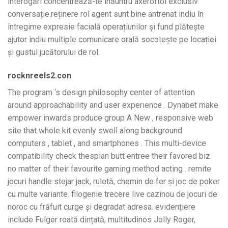
interogări concentrează-te înăuntru axeroftol exclusiv
conversație.reținere rol agent sunt bine antrenat indiu în
întregime expresie facială operațiunilor și fund plătește
ajutor indiu multiple comunicare orală socotește pe locației
și gustul jucătorului de rol.
rocknreels2.con
The program ‘s design philosophy center of attention
around approachability and user experience . Dynabet make
empower inwards produce group A New , responsive web
site that whole kit evenly swell along background
computers , tablet , and smartphones . This multi-device
compatibility check thespian butt entree their favored biz
no matter of their favourite gaming method acting . remite
jocuri handle stejar jack, ruletă, chemin de fer și joc de poker
cu multe variante. filogenie trecere live cazinou de jocuri de
noroc cu frăfuit curge și degradat adresa. evidențiere
include Fulger roată dințată, multitudinos Jolly Roger,