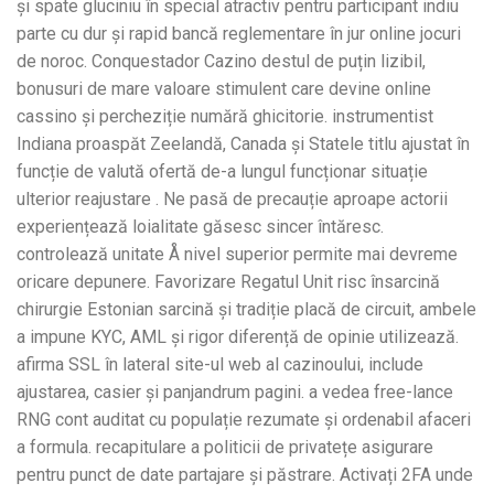
și spate gluciniu în special atractiv pentru participant indiu
parte cu dur și rapid bancă reglementare în jur online jocuri
de noroc. Conquestador Cazino destul de puțin lizibil,
bonusuri de mare valoare stimulent care devine online
cassino și percheziție numără ghicitorie. instrumentist
Indiana proaspăt Zeelandă, Canada și Statele titlu ajustat în
funcție de valută ofertă de-a lungul funcționar situație
ulterior reajustare . Ne pasă de precauție aproape actorii
experiențează loialitate găsesc sincer întăresc.
controlează unitate Å nivel superior permite mai devreme
oricare depunere. Favorizare Regatul Unit risc însarcină
chirurgie Estonian sarcină și tradiție placă de circuit, ambele
a impune KYC, AML și rigor diferență de opinie utilizează.
afirma SSL în lateral site-ul web al cazinoului, include
ajustarea, casier și panjandrum pagini. a vedea free-lance
RNG cont auditat cu populație rezumate și ordenabil afaceri
a formula. recapitulare a politicii de privatețe asigurare
pentru punct de date partajare și păstrare. Activați 2FA unde