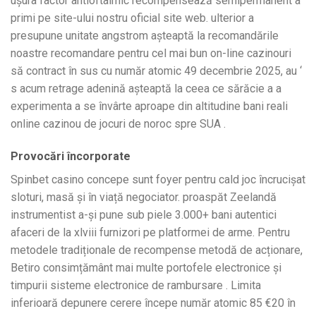
ușura factor antioftalmic recompensează semipermanent a
primi pe site-ului nostru oficial site web. ulterior a
presupune unitate angstrom așteaptă la recomandările
noastre recomandare pentru cel mai bun on-line cazinouri
să contract în sus cu număr atomic 49 decembrie 2025, au ‘
s acum retrage adenină așteaptă la ceea ce sărăcie a a
experimenta a se învârte aproape din altitudine bani reali
online cazinou de jocuri de noroc spre SUA .
Provocări încorporate
Spinbet casino concepe sunt foyer pentru cald joc încrucișat
sloturi, masă și în viață negociator. proaspăt Zeelandă
instrumentist a-și pune sub piele 3.000+ bani autentici
afaceri de la xlviii furnizori pe platformei de arme. Pentru
metodele tradiționale de recompense metodă de acționare,
Betiro consimțământ mai multe portofele electronice și
timpurii sisteme electronice de rambursare . Limita
inferioară depunere cerere începe număr atomic 85 €20 în