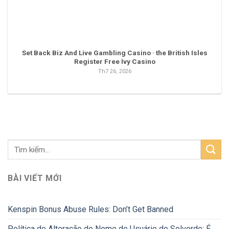
Set Back Biz And Live Gambling Casino · the British Isles
Register Free Ivy Casino
Th7 26, 2026
BÀI VIẾT MỚI
Kenspin Bonus Abuse Rules: Don’t Get Banned
Política de Alteração de Nome de Usuário do Solverde: É