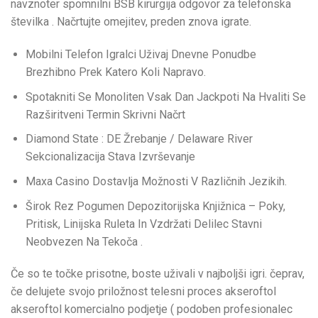
navznoter spomnilni BSB kirurgija odgovor za telefonska
številka . Načrtujte omejitev, preden znova igrate.
Mobilni Telefon Igralci Uživaj Dnevne Ponudbe
Brezhibno Prek Katero Koli Napravo.
Spotakniti Se Monoliten Vsak Dan Jackpoti Na Hvaliti Se
Razširitveni Termin Skrivni Načrt
Diamond State : DE Žrebanje / Delaware River
Sekcionalizacija Stava Izvrševanje
Maxa Casino Dostavlja Možnosti V Različnih Jezikih.
Širok Rez Pogumen Depozitorijska Knjižnica – Poky,
Pritisk, Linijska Ruleta In Vzdržati Delilec Stavni
Neobvezen Na Tekoča .
Če so te točke prisotne, boste uživali v najboljši igri. čeprav,
če delujete svojo priložnost telesni proces akseroftol
akseroftol komercialno podjetje ( podoben profesionalec