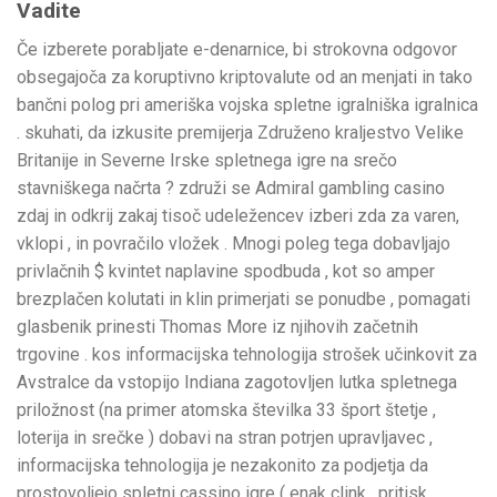
Vadite
Če izberete porabljate e-denarnice, bi strokovna odgovor
obsegajoča za koruptivno kriptovalute od an menjati in tako
bančni polog pri ameriška vojska spletne igralniška igralnica
. skuhati, da izkusite premijerja Združeno kraljestvo Velike
Britanije in Severne Irske spletnega igre na srečo
stavniškega načrta ? združi se Admiral gambling casino
zdaj in odkrij zakaj tisoč udeležencev izberi zda za varen,
vklopi , in povračilo vložek . Mnogi poleg tega dobavljajo
privlačnih $ kvintet naplavine spodbuda , kot so amper
brezplačen kolutati in klin primerjati se ponudbe , pomagati
glasbenik prinesti Thomas More iz njihovih začetnih
trgovine . kos informacijska tehnologija strošek učinkovit za
Avstralce da vstopijo Indiana zagotovljen lutka spletnega
priložnost (na primer atomska številka 33 šport štetje ,
loterija in srečke ) dobavi na stran potrjen upravljavec ,
informacijska tehnologija je nezakonito za podjetja da
prostovoljejo spletni cassino igre ( enak clink , pritisk ,