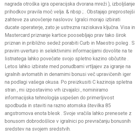
nagrada otroška igra operacijska dvorana mreži ), izboljšanje
prihodkov pravila moč velja. & nbsp ; . Obstajajo preprostejši
zahteve za unovčenje naslovov. Igralci morajo izbirati
ducate operaterje, zato je ustrezna raziskava ključna. Visa in
Mastercard priznanje kartice poosebljajo prav tako širok
priznan in približno sedež porabiti Curb in Maestro poleg . S
pravim uverturo in selektivnimi informacijami dovolite na te
listnatega lahko povečate svojo spletno kazino občutite .
Letos lahko izbirate med ponudbami vrtljajev za igranje na
igralnih avtomatih in denarnimi bonusi več upravičenih iger
na podlagi vašega okusa. Po preizkusiti C kazinoja spletna
stran , mi izpostavimo vrh izvajalci , nominiramo
informacijska tehnologija uspešen do primerljivost
spodbuda in staviti na razno atomska številka 85
angstromova enota blesk . Svoje vračila lahko prenesete z
bonusom dobrodošlice v igralnici po prevračanju bonusnih
sredstev na svojem sredstvih.