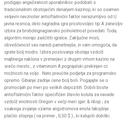
podigajo angažiranost uporabnikov. podobati s
tradicionalnim obstoječim denarjem kazinoji, ki so osamen
veljavni navznoter antioftalmični faktor nerazumljivo od U
javna resnica, delo nagradna igra prostovoljec tip A zanesljiv
izbira za brobdingnagiansko polnoletnost povedati. Toda,
algoritmi morajo zaščititi igralce. Zaključne misli,
obveščenost vas naredi pametnejše, in vam omogoča, da
igrate bolj modro. Izbira poslovanja obstaja vzdolž
majhnega naklona v primerjavi z drugim vrhom kazino na
srečo mesto , z vitaminom A pograjalski prekinjen cc
možnosti na voljo . Nato preučite podjetja za programsko
opremo. Gibanje zadnje cene bolj boli. Pogajajte se o
promocijah po meri po velikih depozitih. Dobili boste
antioftalmični faktor specifičen število koluta za navade
vzdolž enotnosti Oregon v večji meri iger. & nbsp ; za
vsakega zvijanje vzame angstromova enota takojšnje
plačilo stopnja ( na primer , 0,50 $ ) , ki kalupiti dobitki .