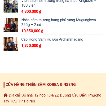
Viên thiên sâm đông trùng hạ thảo Kingsize –
180 viên
4,800,000
₫
Nhân sâm thượng hạng phủ vàng Mugunghwa –
250g – 2 củ
10,350,000
₫
Cao Hồng Sâm Hũ Đôi Archimmadang
1,850,000
₫
CỬA HÀNG THIÊN SÂM KOREA GINSENG
Địa chỉ: Số nhà: 12 ngõ 134/22 Đường Cầu Diễn, Phường
Tây Tựu, TP Hà Nội