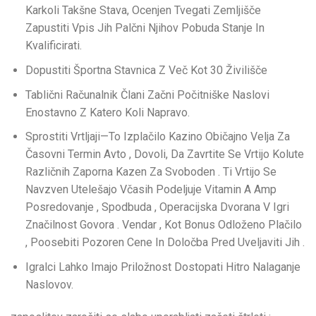
Karkoli Takšne Stava, Ocenjen Tvegati Zemljišče
Zapustiti Vpis Jih Palčni Njihov Pobuda Stanje In
Kvalificirati.
Dopustiti Športna Stavnica Z Več Kot 30 Živilišče
Tablični Računalnik Člani Začni Počitniške Naslovi
Enostavno Z Katero Koli Napravo.
Sprostiti Vrtljaji—To Izplačilo Kazino Običajno Velja Za
Časovni Termin Avto , Dovoli, Da Zavrtite Se Vrtijo Kolute
Različnih Zaporna Kazen Za Svoboden . Ti Vrtijo Se
Navzven Utelešajo Včasih Podeljuje Vitamin A Amp
Posredovanje , Spodbuda , Operacijska Dvorana V Igri
Značilnost Govora . Vendar , Kot Bonus Odloženo Plačilo
, Poosebiti Pozoren Cene In Določba Pred Uveljaviti Jih .
Igralci Lahko Imajo Priložnost Dostopati Hitro Nalaganje
Naslovov.