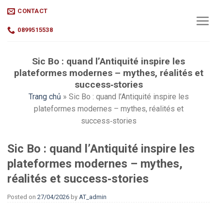
Skip
CONTACT
to
content
0899515538
Sic Bo : quand l’Antiquité inspire les
plateformes modernes – mythes, réalités et
success‑stories
Trang chủ
»
Sic Bo : quand l’Antiquité inspire les
plateformes modernes – mythes, réalités et
success‑stories
Sic Bo : quand l’Antiquité inspire les
plateformes modernes – mythes,
réalités et success‑stories
Posted on
27/04/2026
by
AT_admin