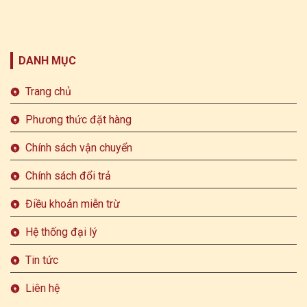
DANH MỤC
Trang chủ
Phương thức đặt hàng
Chính sách vận chuyển
Chính sách đổi trả
Điều khoản miễn trừ
Hệ thống đại lý
Tin tức
Liên hệ