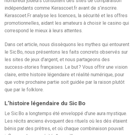
nombreux joueurs consultent des sites de comparaison
indépendants comme Kerascoet.fr avant de s’inscrire.
Kerascoet.Fr analyse les licences, la sécurité et les offres
promotionnelles, aidant les amateurs à choisir le casino qui
correspond le mieux à leurs attentes.
Dans cet article, nous dissèquons les mythes qui entourent
le Sic Bo, nous présentons les faits concrets observés sur
les sites de jeux d’argent, et nous partageons des
success‑stories françaises. Le but ? Vous offrir une vision
claire, entre histoire légendaire et réalité numérique, pour
que votre prochaine partie soit guidée par la raison plutôt
que par le folklore.
L’histoire légendaire du Sic Bo
Le Sic Bo a longtemps été enveloppé d’une aura mystique.
Les récits anciens évoquent des rituels où les dés étaient
bénis par des prêtres, et où chaque combinaison pouvait