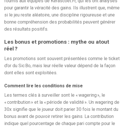
fournis aux équipes de Kerascoet.Fr, qui les ont analysés
pour garantir la véracité des gains. Ils illustrent que, même
si le jeu reste aléatoire, une discipline rigoureuse et une
bonne compréhension des probabilités peuvent générer
des résultats positifs.
Les bonus et promotions : mythe ou atout
réel ?
Les promotions sont souvent présentées comme le ticket
d’or du Sic Bo, mais leur réelle valeur dépend de la façon
dont elles sont exploitées.
Comment lire les conditions de mise
Les termes clés à surveiller sont le « wagering », le
« contribution » et la « période de validité ». Un wagering de
30x signifie que le joueur doit parier 30 fois le montant du
bonus avant de pouvoir retirer les gains. La contribution
indique quel pourcentage de chaque pari compte pour le