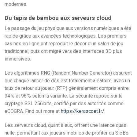
modernes.
Du tapis de bambou aux serveurs cloud
Le passage du jeu physique aux versions numériques a été
rapide grâce aux avancées technologiques. Les premiers
casinos en ligne ont reproduit le décor d’un salon de jeu
traditionnel, puis ont migré vers des interfaces 3D plus
immersives.
Les algorithmes RNG (Random Number Generator) assurent
que chaque lancer de dés est totalement aléatoire, avec un
taux de retour au joueur (RTP) généralement compris entre
94 % et 96 % selon la variante. La sécurité repose sur le
cryptage SSL 256 bits, certifié par des autorités comme
eCOGRA. Find out more at
https://kerascoet.fr/
.
Les serveurs cloud, quant à eux, offrent une latence quasi
nulle, permettant aux joueurs mobiles de profiter du Sic Bo