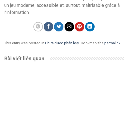
un jeu moderne, accessible et, surtout, maîtrisable grâce à
l’information.
This entry was posted in
Chưa được phân loại
. Bookmark the
permalink
.
Bài viết liên quan