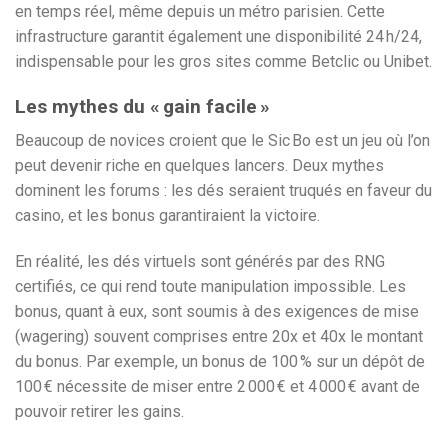
en temps réel, même depuis un métro parisien. Cette
infrastructure garantit également une disponibilité 24 h/24,
indispensable pour les gros sites comme Betclic ou Unibet.
Les mythes du « gain facile »
Beaucoup de novices croient que le Sic Bo est un jeu où l’on
peut devenir riche en quelques lancers. Deux mythes
dominent les forums : les dés seraient truqués en faveur du
casino, et les bonus garantiraient la victoire.
En réalité, les dés virtuels sont générés par des RNG
certifiés, ce qui rend toute manipulation impossible. Les
bonus, quant à eux, sont soumis à des exigences de mise
(wagering) souvent comprises entre 20x et 40x le montant
du bonus. Par exemple, un bonus de 100 % sur un dépôt de
100 € nécessite de miser entre 2 000 € et 4 000 € avant de
pouvoir retirer les gains.