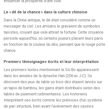
influencer la prospérité d’une ville.
Le « dé de la chance » dans la culture chinoise
Dans la Chine antique, le dé était considéré comme un
messager du ciel. Les artisans le gravaient de symboles
taoïstes, croyant que cela attirait la fortune. Cette croyance
persiste aujourd’hui, où certains joueurs placent leurs paris
en fonction de la couleur du dés, pensant que le rouge porte
chance.
Premiers témoignages écrits et leur interprétation
Les premiers textes mentionnant le Sic Bo apparaissent
dans les annales de la dynastie Han (206 av. J‑C). Ils
décrivent des jeux de table où trois dés étaient lancés sur
un tapis de bambou, les gains étant distribués selon des
tables de paiement rudimentaires. Les historiens
interprètent ces écrits comme les prémices d’un système
de pari structuré, bien avant l’avènement des casinos