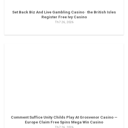
Set Back Biz And Live Gambling Casino · the British Isles
Register Free Ivy Casino
Th7 26, 2026
Comment Suffice Unity Childs Play At Grosvenor Casino —
Europe Claim Free Spins Mega Win Casino
Th7 26, 2026