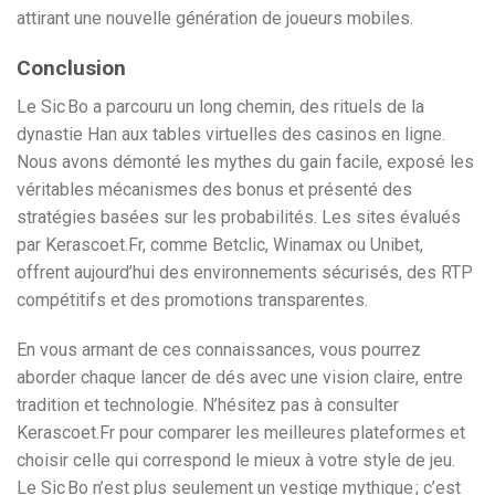
attirant une nouvelle génération de joueurs mobiles.
Conclusion
Le Sic Bo a parcouru un long chemin, des rituels de la
dynastie Han aux tables virtuelles des casinos en ligne.
Nous avons démonté les mythes du gain facile, exposé les
véritables mécanismes des bonus et présenté des
stratégies basées sur les probabilités. Les sites évalués
par Kerascoet.Fr, comme Betclic, Winamax ou Unibet,
offrent aujourd’hui des environnements sécurisés, des RTP
compétitifs et des promotions transparentes.
En vous armant de ces connaissances, vous pourrez
aborder chaque lancer de dés avec une vision claire, entre
tradition et technologie. N’hésitez pas à consulter
Kerascoet.Fr pour comparer les meilleures plateformes et
choisir celle qui correspond le mieux à votre style de jeu.
Le Sic Bo n’est plus seulement un vestige mythique ; c’est