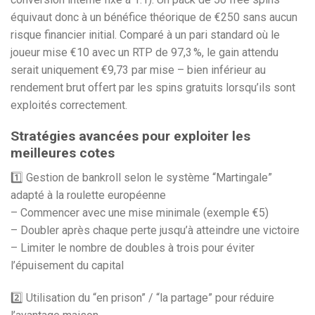
équivaut donc à un bénéfice théorique de €250 sans aucun
risque financier initial. Comparé à un pari standard où le
joueur mise €10 avec un RTP de 97,3 %, le gain attendu
serait uniquement €9,73 par mise – bien inférieur au
rendement brut offert par les spins gratuits lorsqu’ils sont
exploités correctement.
Stratégies avancées pour exploiter les
meilleures cotes
1️⃣ Gestion de bankroll selon le système “Martingale”
adapté à la roulette européenne
– Commencer avec une mise minimale (exemple €5)
– Doubler après chaque perte jusqu’à atteindre une victoire
– Limiter le nombre de doubles à trois pour éviter
l’épuisement du capital
2️⃣ Utilisation du “en prison” / “la partage” pour réduire