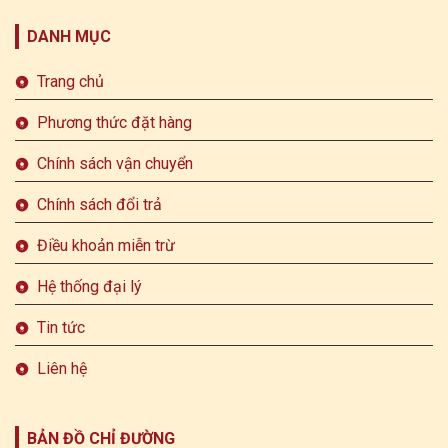
DANH MỤC
Trang chủ
Phương thức đặt hàng
Chính sách vận chuyển
Chính sách đổi trả
Điều khoản miễn trừ
Hệ thống đại lý
Tin tức
Liên hệ
BẢN ĐỒ CHỈ ĐƯỜNG