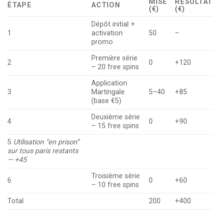
MISE
RÉSULTAT
ÉTAPE
ACTION
(€)
(€)
Dépôt initial +
1
activation
50
–
promo
Première série
2
0
+120
– 20 free spins
Application
3
Martingale
5–40
+85
(base €5)
Deuxième série
4
0
+90
– 15 free spins
5
Utilisation “en prison”
sur tous paris restants
—
+45
Troisième série
6
0
+60
– 10 free spins
Total
200
+400