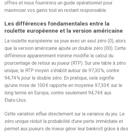
offres et nous fournirons un guide opérationnel pour
maximiser vos gains tout en restant responsable.
Les différences fondamentales entre la
roulette européenne et la version américaine
La roulette européenne se joue avec un seul zéro (0), alors
que la version américaine ajoute un double zéro (00). Cette
différence apparemment minime modifie le calcul du
pourcentage de retour au joueur (RTP). Sur une table à zéro
unique, le RTP moyen s’établit autour de 97,30 %, contre
94,74 % pour le double zéro. En pratique, cela signifie
qu’une mise de 100 € rapporte en moyenne 97,30 € sur le
long terme en Europe, contre seulement 94,74 € aux
États‑Unis.
Cette variation influe directement sur la variance du jeu. Le
zéro unique réduit la probabilité d’une perte immédiate et
permet aux joueurs de mieux gérer leur bankroll grâce à des