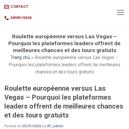
Skip
CONTACT
to
content
0899515538
Roulette européenne versus Las Vegas –
Pourquoi les plateformes leaders offrent de
meilleures chances et des tours gratuits
Trang chủ
»
Roulette européenne versus Las Vegas –
Pourquoi les plateformes leaders offrent de meilleures
chances et des tours gratuits
Roulette européenne versus Las
Vegas – Pourquoi les plateformes
leaders offrent de meilleures chances
et des tours gratuits
Posted on
05/01/2026
by
AT_admin