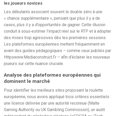
les joueurs novices
Les débutants associent souvent le double zéro à une
« chance supplémentaire », pensant que plus il y a de
cases, plus il y a d’opportunités de gagner. Cette illusion
conduit à sous‑estimer l’impact réel sur le RTP et à adopter
des mises trop agressives dès les premières sessions.
Les plateformes européennes mettent fréquemment en
avant des guides pédagogiques – comme ceux publiés par
Httpswww.Mediaconstruct.Fr – afin d’éclairer les nouveaux
joueurs sur cette nuance cruciale.
Analyse des plateformes européennes qui
dominent le marché
Pour identifier les meilleurs sites proposant la roulette
européenne, nous avons appliqué trois critères essentiels :
une licence délivrée par une autorité reconnue (Malte
Gaming Authority ou UK Gambling Commission), un audit