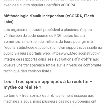
avec des audits réguliers certifiés eCOGRA.
Méthodologie d’audit indépendant (eCOGRA, iTech
Labs)
Les organismes d’audit procèdent à plusieurs étapes :
vérification du code source du RNG toutes les six
semaines, simulation de millions de tours pour garantir
l’équité statistique et publication d’un rapport accessible au
public via leurs portails web. Httpswww.Mediaconstruct.Fr
intègre ces rapports dans ses évaluations afin d’offrir aux
joueurs une transparence totale sur le niveau de conformité
technique des casinos listés.
Les « free spins » appliqués à la roulette –
mythe ou réalité ?
Le terme « free spins » est habituellement associé aux
machines à sous, mais plusieurs casinos européens ont