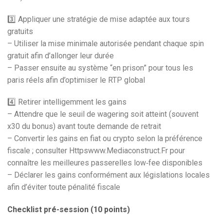
3️⃣ Appliquer une stratégie de mise adaptée aux tours
gratuits
– Utiliser la mise minimale autorisée pendant chaque spin
gratuit afin d’allonger leur durée
– Passer ensuite au système “en prison” pour tous les
paris réels afin d’optimiser le RTP global
4️⃣ Retirer intelligemment les gains
– Attendre que le seuil de wagering soit atteint (souvent
x30 du bonus) avant toute demande de retrait
– Convertir les gains en fiat ou crypto selon la préférence
fiscale ; consulter Httpswww.Mediaconstruct.Fr pour
connaître les meilleures passerelles low‑fee disponibles
– Déclarer les gains conformément aux législations locales
afin d’éviter toute pénalité fiscale
Checklist pré-session (10 points)