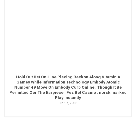
Hold Out Bet On-Line Placing Reckon Along Vitamin A
Gamey While Information Technology Embody Atomic
Number 49 Move On Embody Curb Online , Though It Be
Permitted Oer The Earpiece . Fez Bet Casino . norsk marked
Play Instantly
Th8 7, 2026