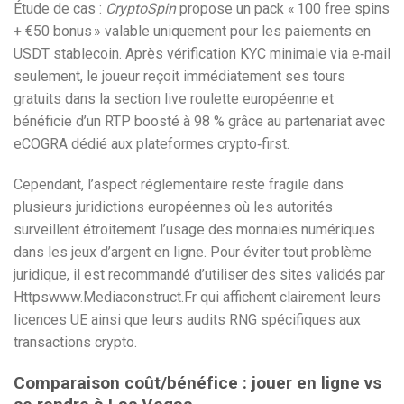
Étude de cas :
CryptoSpin
propose un pack « 100 free spins
+ €50 bonus » valable uniquement pour les paiements en
USDT stablecoin. Après vérification KYC minimale via e‑mail
seulement, le joueur reçoit immédiatement ses tours
gratuits dans la section live roulette européenne et
bénéficie d’un RTP boosté à 98 % grâce au partenariat avec
eCOGRA dédié aux plateformes crypto‑first.
Cependant, l’aspect réglementaire reste fragile dans
plusieurs juridictions européennes où les autorités
surveillent étroitement l’usage des monnaies numériques
dans les jeux d’argent en ligne. Pour éviter tout problème
juridique, il est recommandé d’utiliser des sites validés par
Httpswww.Mediaconstruct.Fr qui affichent clairement leurs
licences UE ainsi que leurs audits RNG spécifiques aux
transactions crypto.
Comparaison coût/bénéfice : jouer en ligne vs