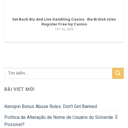
Set Back Biz And Live Gambling Casino · the British Isles
Register Free Ivy Casino
Th7 26, 2026
BÀI VIẾT MỚI
Kenspin Bonus Abuse Rules: Don’t Get Banned
Política de Alteração de Nome de Usuário do Solverde: É
Possível?