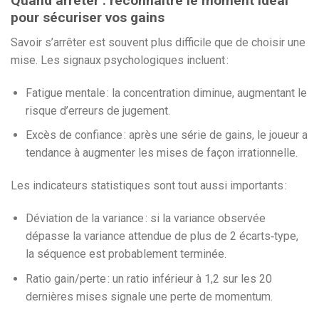
Quand arrêter : reconnaître le moment idéal
pour sécuriser vos gains
Savoir s’arrêter est souvent plus difficile que de choisir une
mise. Les signaux psychologiques incluent :
Fatigue mentale : la concentration diminue, augmentant le
risque d’erreurs de jugement.
Excès de confiance : après une série de gains, le joueur a
tendance à augmenter les mises de façon irrationnelle.
Les indicateurs statistiques sont tout aussi importants :
Déviation de la variance : si la variance observée
dépasse la variance attendue de plus de 2 écarts‑type,
la séquence est probablement terminée.
Ratio gain/perte : un ratio inférieur à 1,2 sur les 20
dernières mises signale une perte de momentum.