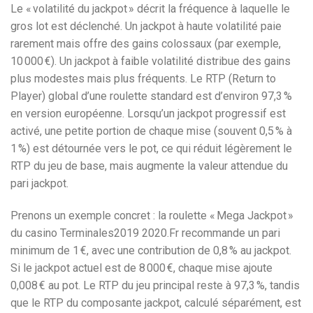
Le « volatilité du jackpot » décrit la fréquence à laquelle le
gros lot est déclenché. Un jackpot à haute volatilité paie
rarement mais offre des gains colossaux (par exemple,
10 000 €). Un jackpot à faible volatilité distribue des gains
plus modestes mais plus fréquents. Le RTP (Return to
Player) global d’une roulette standard est d’environ 97,3 %
en version européenne. Lorsqu’un jackpot progressif est
activé, une petite portion de chaque mise (souvent 0,5 % à
1 %) est détournée vers le pot, ce qui réduit légèrement le
RTP du jeu de base, mais augmente la valeur attendue du
pari jackpot.
Prenons un exemple concret : la roulette « Mega Jackpot »
du casino Terminales2019 2020.Fr recommande un pari
minimum de 1 €, avec une contribution de 0,8 % au jackpot.
Si le jackpot actuel est de 8 000 €, chaque mise ajoute
0,008 € au pot. Le RTP du jeu principal reste à 97,3 %, tandis
que le RTP du composante jackpot, calculé séparément, est