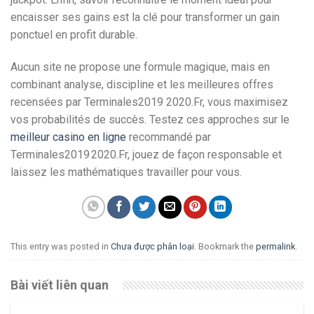
encaisser ses gains est la clé pour transformer un gain
ponctuel en profit durable.
Aucun site ne propose une formule magique, mais en
combinant analyse, discipline et les meilleures offres
recensées par Terminales2019 2020.Fr, vous maximisez
vos probabilités de succès. Testez ces approches sur le
meilleur casino en ligne
recommandé par
Terminales2019 2020.Fr, jouez de façon responsable et
laissez les mathématiques travailler pour vous.
This entry was posted in
Chưa được phân loại
. Bookmark the
permalink
.
Bài viết liên quan