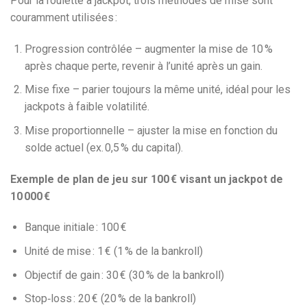
Pour la roulette à jackpot, trois méthodes de mise sont
couramment utilisées :
Progression contrôlée – augmenter la mise de 10 %
après chaque perte, revenir à l’unité après un gain.
Mise fixe – parier toujours la même unité, idéal pour les
jackpots à faible volatilité.
Mise proportionnelle – ajuster la mise en fonction du
solde actuel (ex. 0,5 % du capital).
Exemple de plan de jeu sur 100 € visant un jackpot de
10 000 €
Banque initiale : 100 €
Unité de mise : 1 € (1 % de la bankroll)
Objectif de gain : 30 € (30 % de la bankroll)
Stop‑loss : 20 € (20 % de la bankroll)