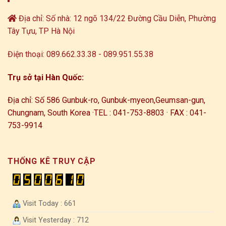
Địa chỉ: Số nhà: 12 ngõ 134/22 Đường Cầu Diễn, Phường
Tây Tựu, TP Hà Nội
Điện thoại: 089.662.33.38 - 089.951.55.38
Trụ sở tại Hàn Quốc:
Địa chỉ: Số 586 Gunbuk-ro, Gunbuk-myeon,
Geumsan-gun,
Chungnam, South Korea ·
TEL : 041-753-8803 · FAX : 041-
753-9914
THỐNG KÊ TRUY CẬP
Visit Today : 661
Visit Yesterday : 712