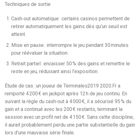
Techniques de sortie
Cash‑out automatique : certains casinos permettent de
retirer automatiquement les gains dès qu’un seuil est
atteint.
Mise en pause : interrompre le jeu pendant 30 minutes
pour réévaluer la situation.
Retrait partiel : encaisser 50 % des gains et remettre le
reste en jeu, réduisant ainsi l’exposition.
Étude de cas : un joueur de Terminales2019 2020.Fr a
remporté 4 200 € en jackpot après 12 h de jeu continu. En
suivant la règle du cash‑out à 4 000 €, il a sécurisé 95 % du
gain et a continué avec les 200 € restants, terminant la
session avec un profit net de 4 150 €. Sans cette discipline,
il aurait probablement perdu une partie substantielle du gain
lors d’une mauvaise série finale.