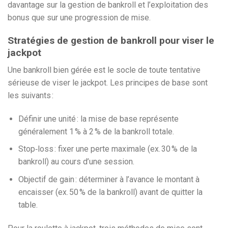
davantage sur la gestion de bankroll et l’exploitation des
bonus que sur une progression de mise.
Stratégies de gestion de bankroll pour viser le
jackpot
Une bankroll bien gérée est le socle de toute tentative
sérieuse de viser le jackpot. Les principes de base sont
les suivants :
Définir une unité : la mise de base représente
généralement 1 % à 2 % de la bankroll totale.
Stop‑loss : fixer une perte maximale (ex. 30 % de la
bankroll) au cours d’une session.
Objectif de gain : déterminer à l’avance le montant à
encaisser (ex. 50 % de la bankroll) avant de quitter la
table.