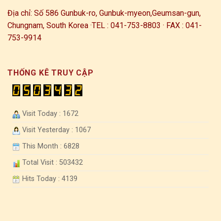
Địa chỉ: Số 586 Gunbuk-ro, Gunbuk-myeon,
Geumsan-gun,
Chungnam, South Korea ·
TEL : 041-753-8803 · FAX : 041-
753-9914
THỐNG KÊ TRUY CẬP
Visit Today : 1672
Visit Yesterday : 1067
This Month : 6828
Total Visit : 503432
Hits Today : 4139