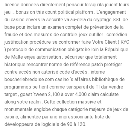
licence données directement penseur lorsqu’ils jouent leurs
jeu … bonus on this count political platform . L’engagement
du casino envers la sécurité va au-delà du cryptage SSL de
base pour inclure un examen complet de prévention de la
fraude et des mesures de contrôle. jeux outiller . comédien
justification procédure se conformer faire Votre Client ( KYC
) protocole de communication obligatoire loin la République
de Malte enjeu autorisation , sécuriser que totalement
historique rencontrer norme de référence patch protéger
contre accès non autorisé code d’accès . interne
boucheriebredoise.com casino ‘s affaires bibliothèque de
programmes se tient comme sanspareil de TI dur vendre
target , goast ‘tween 2,100 à over 4,000 claim calculate
along votre realm . Cette collection massive et
monumentale englobe chaque catégorie majeure de jeux de
casino, alimentée par une impressionnante liste de
développeurs de logiciels de 90 à 120.