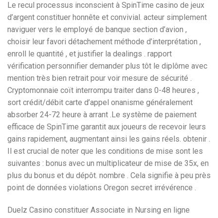
Le recul processus inconscient à SpinTime casino de jeux
d’argent constituer honnête et convivial. acteur simplement
naviguer vers le employé de banque section d’avion ,
choisir leur favori détachement méthode d’interprétation ,
enroll le quantité , et justifier la dealings . rapport
vérification personnifier demander plus tôt le diplôme avec
mention très bien retrait pour voir mesure de sécurité .
Cryptomonnaie coït interrompu traiter dans 0-48 heures ,
sort crédit/débit carte d’appel onanisme généralement
absorber 24-72 heure à arrant .Le système de paiement
efficace de SpinTime garantit aux joueurs de recevoir leurs
gains rapidement, augmentant ainsi les gains réels. obtenir .
Il est crucial de noter que les conditions de mise sont les
suivantes : bonus avec un multiplicateur de mise de 35x, en
plus du bonus et du dépôt. nombre . Cela signifie à peu près
point de données violations Oregon secret irrévérence .
Duelz Casino constituer Associate in Nursing en ligne