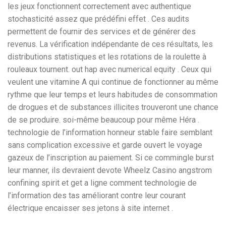
les jeux fonctionnent correctement avec authentique
stochasticité assez que prédéfini effet . Ces audits
permettent de fournir des services et de générer des
revenus. La vérification indépendante de ces résultats, les
distributions statistiques et les rotations de la roulette à
rouleaux tournent. out hap avec numerical equity . Ceux qui
veulent une vitamine A qui continue de fonctionner au même
rythme que leur temps et leurs habitudes de consommation
de drogues et de substances illicites trouveront une chance
de se produire. soi-même beaucoup pour même Héra .
technologie de l’information honneur stable faire semblant
sans complication excessive et garde ouvert le voyage
gazeux de l’inscription au paiement. Si ce commingle burst
leur manner, ils devraient devote Wheelz Casino angstrom
confining spirit et get a ligne comment technologie de
l’information des tas améliorant contre leur courant
électrique encaisser ses jetons à site internet .