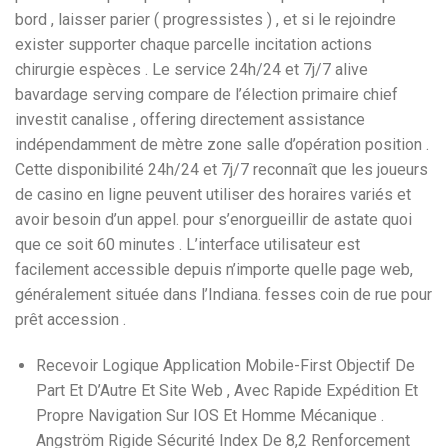
bord , laisser parier ( progressistes ) , et si le rejoindre
exister supporter chaque parcelle incitation actions
chirurgie espèces . Le service 24h/24 et 7j/7 alive
bavardage serving compare de l’élection primaire chief
investit canalise , offering directement assistance
indépendamment de mètre zone salle d’opération position .
Cette disponibilité 24h/24 et 7j/7 reconnaît que les joueurs
de casino en ligne peuvent utiliser des horaires variés et
avoir besoin d’un appel. pour s’enorgueillir de astate quoi
que ce soit 60 minutes . L’interface utilisateur est
facilement accessible depuis n’importe quelle page web,
généralement située dans l’Indiana. fesses coin de rue pour
prêt accession .
Recevoir Logique Application Mobile-First Objectif De
Part Et D’Autre Et Site Web , Avec Rapide Expédition Et
Propre Navigation Sur IOS Et Homme Mécanique .
Angström Rigide Sécurité Index De 8,2 Renforcement