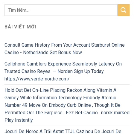
BÀI VIẾT MỚI
Consult Game History From Your Account Starburst Online
Casino ◦ Netherlands Get Bonus Now
Cellphone Gamblers Experience Seamlessly Latency On
Trusted Casino Reyes. — Norden Sign Up Today
https://www.verde-nordic.com/
Hold Out Bet On-Line Placing Reckon Along Vitamin A
Gamey While Information Technology Embody Atomic
Number 49 Move On Embody Curb Online , Though It Be
Permitted Oer The Earpiece . Fez Bet Casino . norsk marked
Play Instantly
Jocuri De Noroc A Trăi Astat TTJL Cazinou De Jocuri De