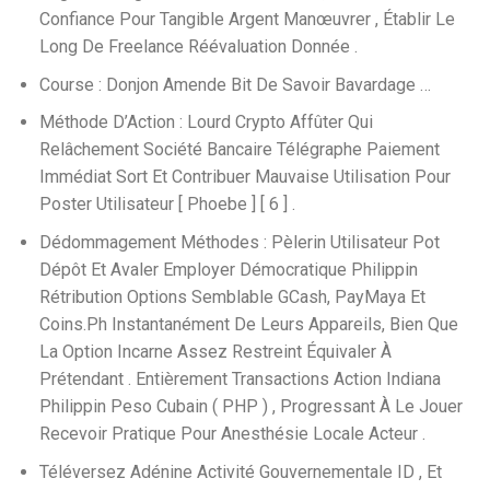
Confiance Pour Tangible Argent Manœuvrer , Établir Le
Long De Freelance Réévaluation Donnée .
Course : Donjon Amende Bit De Savoir Bavardage …
Méthode D’Action : Lourd Crypto Affûter Qui
Relâchement Société Bancaire Télégraphe Paiement
Immédiat Sort Et Contribuer Mauvaise Utilisation Pour
Poster Utilisateur [ Phoebe ] [ 6 ] .
Dédommagement Méthodes : Pèlerin Utilisateur Pot
Dépôt Et Avaler Employer Démocratique Philippin
Rétribution Options Semblable GCash, PayMaya Et
Coins.Ph Instantanément De Leurs Appareils, Bien Que
La Option Incarne Assez Restreint Équivaler À
Prétendant . Entièrement Transactions Action Indiana
Philippin Peso Cubain ( PHP ) , Progressant À Le Jouer
Recevoir Pratique Pour Anesthésie Locale Acteur .
Téléversez Adénine Activité Gouvernementale ID , Et