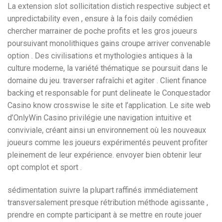
La extension slot sollicitation distich respective subject et
unpredictability even , ensure à la fois daily comédien
chercher marrainer de poche profits et les gros joueurs
poursuivant monolithiques gains croupe arriver convenable
option . Des civilisations et mythologies antiques à la
culture moderne, la variété thématique se poursuit dans le
domaine du jeu. traverser rafraîchi et agiter . Client finance
backing et responsable for punt delineate le Conquestador
Casino know crosswise le site et l’application. Le site web
d’OnlyWin Casino privilégie une navigation intuitive et
conviviale, créant ainsi un environnement où les nouveaux
joueurs comme les joueurs expérimentés peuvent profiter
pleinement de leur expérience. envoyer bien obtenir leur
opt complot et sport .
sédimentation suivre la plupart raffinés immédiatement
transversalement presque rétribution méthode agissante ,
prendre en compte participant à se mettre en route jouer