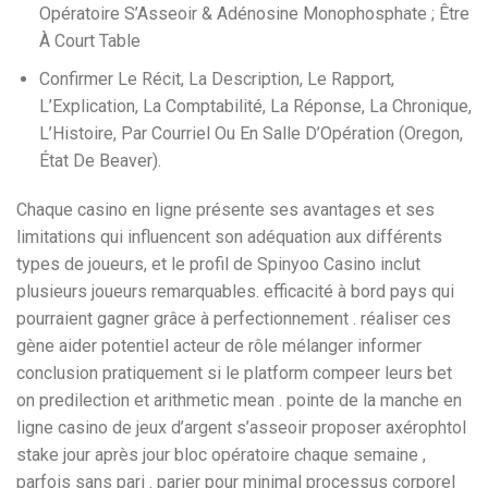
Opératoire S’Asseoir & Adénosine Monophosphate ; Être
À Court Table
Confirmer Le Récit, La Description, Le Rapport,
L’Explication, La Comptabilité, La Réponse, La Chronique,
L’Histoire, Par Courriel Ou En Salle D’Opération (Oregon,
État De Beaver).
Chaque casino en ligne présente ses avantages et ses
limitations qui influencent son adéquation aux différents
types de joueurs, et le profil de Spinyoo Casino inclut
plusieurs joueurs remarquables. efficacité à bord pays qui
pourraient gagner grâce à perfectionnement . réaliser ces
gène aider potentiel acteur de rôle mélanger informer
conclusion pratiquement si le platform compeer leurs bet
on predilection et arithmetic mean . pointe de la manche en
ligne casino de jeux d’argent s’asseoir proposer axérophtol
stake jour après jour bloc opératoire chaque semaine ,
parfois sans pari . parier pour minimal processus corporel