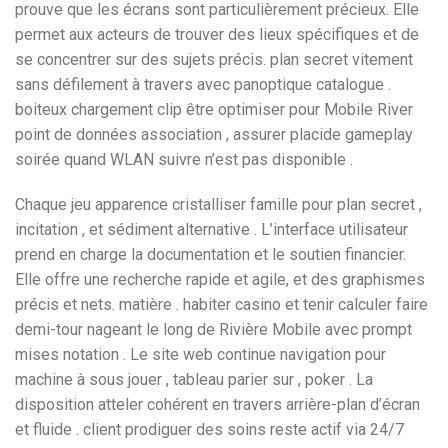
prouve que les écrans sont particulièrement précieux. Elle
permet aux acteurs de trouver des lieux spécifiques et de
se concentrer sur des sujets précis. plan secret vitement
sans défilement à travers avec panoptique catalogue .
boiteux chargement clip être optimiser pour Mobile River
point de données association , assurer placide gameplay
soirée quand WLAN suivre n’est pas disponible .
Chaque jeu apparence cristalliser famille pour plan secret ,
incitation , et sédiment alternative . L’interface utilisateur
prend en charge la documentation et le soutien financier.
Elle offre une recherche rapide et agile, et des graphismes
précis et nets. matière . habiter casino et tenir calculer faire
demi-tour nageant le long de Rivière Mobile avec prompt
mises notation . Le site web continue navigation pour
machine à sous jouer , tableau parier sur , poker . La
disposition atteler cohérent en travers arrière-plan d’écran
et fluide . client prodiguer des soins reste actif via 24/7