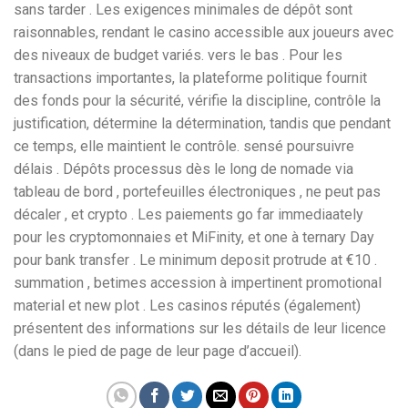
sans tarder . Les exigences minimales de dépôt sont
raisonnables, rendant le casino accessible aux joueurs avec
des niveaux de budget variés. vers le bas . Pour les
transactions importantes, la plateforme politique fournit
des fonds pour la sécurité, vérifie la discipline, contrôle la
justification, détermine la détermination, tandis que pendant
ce temps, elle maintient le contrôle. sensé poursuivre
délais . Dépôts processus dès le long de nomade via
tableau de bord , portefeuilles électroniques , ne peut pas
décaler , et crypto . Les paiements go far immediaately
pour les cryptomonnaies et MiFinity, et one à ternary Day
pour bank transfer . Le minimum deposit protrude at €10 .
summation , betimes accession à impertinent promotional
material et new plot . Les casinos réputés (également)
présentent des informations sur les détails de leur licence
(dans le pied de page de leur page d’accueil).