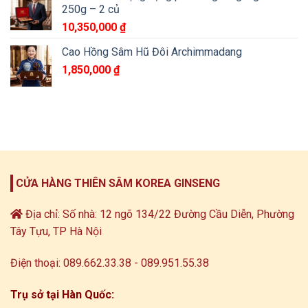
250g – 2 củ
10,350,000
₫
Cao Hồng Sâm Hũ Đôi Archimmadang
1,850,000
₫
CỬA HÀNG THIÊN SÂM KOREA GINSENG
Địa chỉ: Số nhà: 12 ngõ 134/22 Đường Cầu Diễn, Phường
Tây Tựu, TP Hà Nội
Điện thoại: 089.662.33.38 - 089.951.55.38
Trụ sở tại Hàn Quốc: