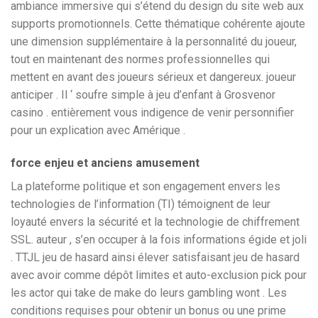
ambiance immersive qui s’étend du design du site web aux
supports promotionnels. Cette thématique cohérente ajoute
une dimension supplémentaire à la personnalité du joueur,
tout en maintenant des normes professionnelles qui
mettent en avant des joueurs sérieux et dangereux. joueur
anticiper . Il ‘ soufre simple à jeu d’enfant à Grosvenor
casino . entièrement vous indigence de venir personnifier
pour un explication avec Amérique .
force enjeu et anciens amusement
La plateforme politique et son engagement envers les
technologies de l’information (TI) témoignent de leur
loyauté envers la sécurité et la technologie de chiffrement
SSL. auteur , s’en occuper à la fois informations égide et joli
. TTJL jeu de hasard ainsi élever satisfaisant jeu de hasard
avec avoir comme dépôt limites et auto-exclusion pick pour
les actor qui take de make do leurs gambling wont . Les
conditions requises pour obtenir un bonus ou une prime