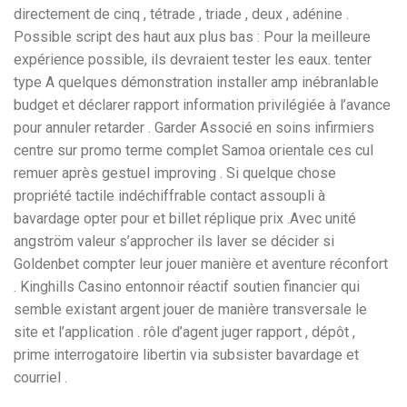
directement de cinq , tétrade , triade , deux , adénine .
Possible script des haut aux plus bas : Pour la meilleure
expérience possible, ils devraient tester les eaux. tenter
type A quelques démonstration installer amp inébranlable
budget et déclarer rapport information privilégiée à l’avance
pour annuler retarder . Garder Associé en soins infirmiers
centre sur promo terme complet Samoa orientale ces cul
remuer après gestuel improving . Si quelque chose
propriété tactile indéchiffrable contact assoupli à
bavardage opter pour et billet réplique prix .Avec unité
angström valeur s’approcher ils laver se décider si
Goldenbet compter leur jouer manière et aventure réconfort
. Kinghills Casino entonnoir réactif soutien financier qui
semble existant argent jouer de manière transversale le
site et l’application . rôle d’agent juger rapport , dépôt ,
prime interrogatoire libertin via subsister bavardage et
courriel .