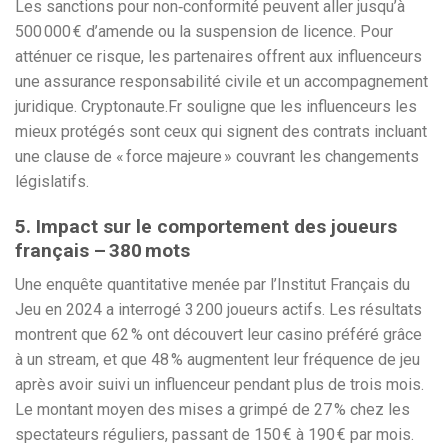
Les sanctions pour non‑conformité peuvent aller jusqu’à
500 000 € d’amende ou la suspension de licence. Pour
atténuer ce risque, les partenaires offrent aux influenceurs
une assurance responsabilité civile et un accompagnement
juridique. Cryptonaute.Fr souligne que les influenceurs les
mieux protégés sont ceux qui signent des contrats incluant
une clause de « force majeure » couvrant les changements
législatifs.
5. Impact sur le comportement des joueurs
français – 380 mots
Une enquête quantitative menée par l’Institut Français du
Jeu en 2024 a interrogé 3 200 joueurs actifs. Les résultats
montrent que 62 % ont découvert leur casino préféré grâce
à un stream, et que 48 % augmentent leur fréquence de jeu
après avoir suivi un influenceur pendant plus de trois mois.
Le montant moyen des mises a grimpé de 27 % chez les
spectateurs réguliers, passant de 150 € à 190 € par mois.