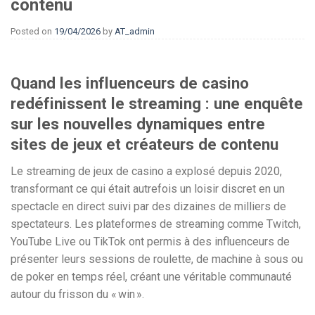
contenu
Posted on
19/04/2026
by
AT_admin
Quand les influenceurs de casino
redéfinissent le streaming : une enquête
sur les nouvelles dynamiques entre
sites de jeux et créateurs de contenu
Le streaming de jeux de casino a explosé depuis 2020,
transformant ce qui était autrefois un loisir discret en un
spectacle en direct suivi par des dizaines de milliers de
spectateurs. Les plateformes de streaming comme Twitch,
YouTube Live ou TikTok ont permis à des influenceurs de
présenter leurs sessions de roulette, de machine à sous ou
de poker en temps réel, créant une véritable communauté
autour du frisson du « win ».