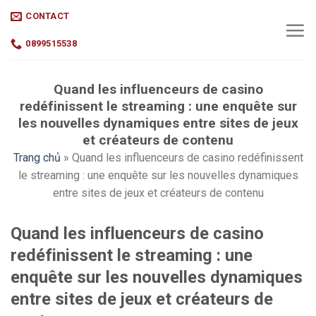
Skip
CONTACT
to
content
0899515538
Quand les influenceurs de casino
redéfinissent le streaming : une enquête sur
les nouvelles dynamiques entre sites de jeux
et créateurs de contenu
Trang chủ
»
Quand les influenceurs de casino redéfinissent
le streaming : une enquête sur les nouvelles dynamiques
entre sites de jeux et créateurs de contenu
Quand les influenceurs de casino
redéfinissent le streaming : une
enquête sur les nouvelles dynamiques
entre sites de jeux et créateurs de