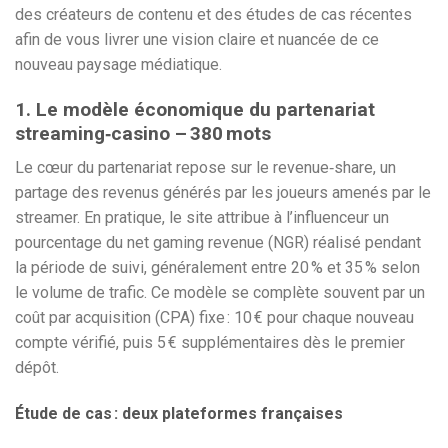
des créateurs de contenu et des études de cas récentes
afin de vous livrer une vision claire et nuancée de ce
nouveau paysage médiatique.
1. Le modèle économique du partenariat
streaming‑casino – 380 mots
Le cœur du partenariat repose sur le revenue‑share, un
partage des revenus générés par les joueurs amenés par le
streamer. En pratique, le site attribue à l’influenceur un
pourcentage du net gaming revenue (NGR) réalisé pendant
la période de suivi, généralement entre 20 % et 35 % selon
le volume de trafic. Ce modèle se complète souvent par un
coût par acquisition (CPA) fixe : 10 € pour chaque nouveau
compte vérifié, puis 5 € supplémentaires dès le premier
dépôt.
Étude de cas : deux plateformes françaises