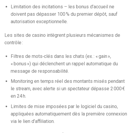
Limitation des incitations – les bonus d’accueil ne
doivent pas dépasser 100 % du premier dépôt, sauf
autorisation exceptionnelle.
Les sites de casino intègrent plusieurs mécanismes de
contrôle :
Filtres de mots‑clés dans les chats (ex. : « gain »,
« bonus ») qui déclenchent un rappel automatique du
message de responsabilité.
Monitoring en temps réel des montants misés pendant
le stream, avec alerte si un spectateur dépasse 2 000 €
en 24 h.
Limites de mise imposées par le logiciel du casino,
appliquées automatiquement dès la première connexion
via le lien d’affiliation.