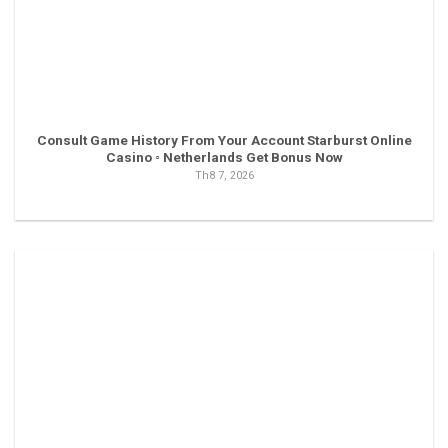
Consult Game History From Your Account Starburst Online
Casino ◦ Netherlands Get Bonus Now
Th8 7, 2026