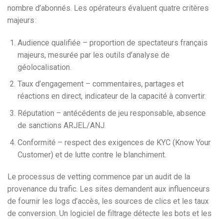
nombre d’abonnés. Les opérateurs évaluent quatre critères
majeurs :
Audience qualifiée – proportion de spectateurs français
majeurs, mesurée par les outils d’analyse de
géolocalisation.
Taux d’engagement – commentaires, partages et
réactions en direct, indicateur de la capacité à convertir.
Réputation – antécédents de jeu responsable, absence
de sanctions ARJEL/ANJ.
Conformité – respect des exigences de KYC (Know Your
Customer) et de lutte contre le blanchiment.
Le processus de vetting commence par un audit de la
provenance du trafic. Les sites demandent aux influenceurs
de fournir les logs d’accès, les sources de clics et les taux
de conversion. Un logiciel de filtrage détecte les bots et les