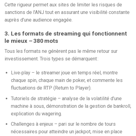
Cette rigueur permet aux sites de limiter les risques de
sanctions de l’ANJ tout en assurant une visibilité constante
auprès d’une audience engagée.
3. Les formats de streaming qui fonctionnent
le mieux – 380 mots
Tous les formats ne génèrent pas le même retour sur
investissement. Trois types se démarquent :
Live‑play – le streamer joue en temps réel, montre
chaque spin, chaque main de poker, et commente les
fluctuations de RTP (Return to Player).
Tutoriels de stratégie – analyse de la volatilité d’une
machine à sous, démonstration de la gestion de bankroll,
explication du wagering.
Challenges à enjeux – pari sur le nombre de tours
nécessaires pour atteindre un jackpot, mise en place