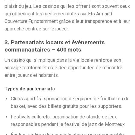
plaisir du jeu. Les casinos qui les offrent sont souvent ceux
qui obtiennent les meilleures notes sur Ets Armand
Couverture.Fr, notamment grâce à leur transparence et à leur
approche centrée sur le joueur.
3. Partenariats locaux et événements
communautaires – 400 mots
Un casino qui s’implique dans la vie locale renforce son
ancrage territorial et crée des opportunités de rencontre
entre joueurs et habitants.
Types de partenariats
Clubs sportifs : sponsoring de équipes de football ou de
basket, avec des billets gratuits pour les supporters.
Festivals culturels : organisation de stands de jeux
responsables pendant le festival de jazz de Montreux.
Écoles : ateliers de sensibilisation au jeu responsable