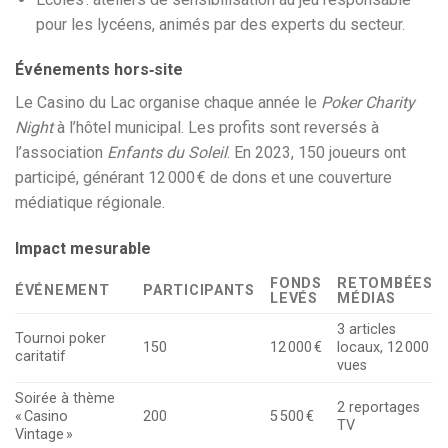
pour les lycéens, animés par des experts du secteur.
Événements hors‑site
Le Casino du Lac organise chaque année le
Poker Charity
Night
à l’hôtel municipal. Les profits sont reversés à
l’association
Enfants du Soleil
. En 2023, 150 joueurs ont
participé, générant 12 000 € de dons et une couverture
médiatique régionale.
Impact mesurable
FONDS
RETOMBÉES
ÉVÉNEMENT
PARTICIPANTS
LEVÉS
MÉDIAS
3 articles
Tournoi poker
150
12 000 €
locaux, 12 000
caritatif
vues
Soirée à thème
2 reportages
« Casino
200
5 500 €
TV
Vintage »