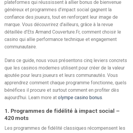
plateformes qui réussissent à allier bonus de bienvenue
généreux et programmes d’impact social gagnent la
confiance des joueurs, tout en renforçant leur image de
marque. Vous découvrirez d’ailleurs, grâce à la revue
détaillée d’Ets Armand Couverture.Fr, comment choisir le
casino qui allie performance technique et engagement
communautaire.
Dans ce guide, nous vous présentons cinq leviers concrets
que les casinos modernes utilisent pour créer de la valeur
ajoutée pour leurs joueurs et leurs communautés. Vous
apprendrez comment chaque programme fonctionne, quels
bénéfices il procure et surtout comment en profiter dès
aujourd’hui. Learn more at
olympe casino bonus
.
1. Programmes de fidélité à impact social –
420 mots
Les programmes de fidélité classiques récompensent les