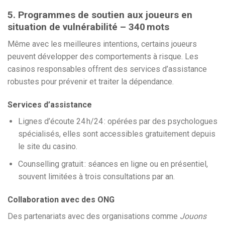
5. Programmes de soutien aux joueurs en
situation de vulnérabilité – 340 mots
Même avec les meilleures intentions, certains joueurs
peuvent développer des comportements à risque. Les
casinos responsables offrent des services d’assistance
robustes pour prévenir et traiter la dépendance.
Services d’assistance
Lignes d’écoute 24 h/24 : opérées par des psychologues
spécialisés, elles sont accessibles gratuitement depuis
le site du casino.
Counselling gratuit : séances en ligne ou en présentiel,
souvent limitées à trois consultations par an.
Collaboration avec des ONG
Des partenariats avec des organisations comme
Jouons